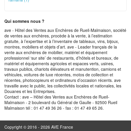
Qui sommes nous ?
ave - Hôtel des Ventes aux Enchères de Rueil-Malmaison, société
de ventes aux enchères, procède à la vente, à l’estimation
gratuite, à l’expertise et à l’inventaire de tableaux, vins, bijoux,
montres, mobiliers et objets d’art. ave - Leader français de la
vente aux enchères de mobilier, matériel et équipement
professionnel ‘sur site’ de restaurants, d’hôtels et bureaux, de
matériel et équipements agricoles et espaces verts, usines,
travaux publics, chariots élévateurs et manutention, camions et
véhicules, voitures de luxe récentes, motos de collection et
récentes, photocopieurs et ordinateurs d’occasion récents. ave
travaille avec le public, les collectivités locales et nationales, les
Douanes et les Entreprises.
Contact : ave – Hôtel des Ventes aux Enchères de Rueil-
Malmaison - 2 boulevard du Général de Gaulle - 92500 Rueil
Malmaison tél : 01 47 49 36 26 - fax : 01 47 49 65 26.
Copyright © 2016 - 2026 AVE France