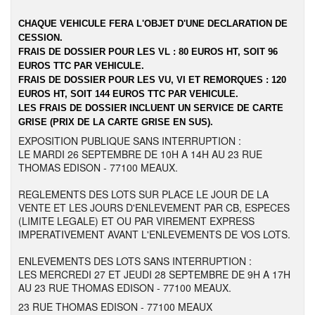
CHAQUE VEHICULE FERA L'OBJET D'UNE DECLARATION DE
CESSION.
FRAIS DE DOSSIER POUR LES VL : 80 EUROS HT, SOIT 96
EUROS TTC PAR VEHICULE.
FRAIS DE DOSSIER POUR LES VU, VI ET REMORQUES : 120
EUROS HT, SOIT 144 EUROS TTC PAR VEHICULE.
LES FRAIS DE DOSSIER INCLUENT UN SERVICE DE CARTE
GRISE (PRIX DE LA CARTE GRISE EN SUS).
EXPOSITION PUBLIQUE SANS INTERRUPTION :
LE MARDI 26 SEPTEMBRE DE 10H A 14H AU 23 RUE
THOMAS EDISON - 77100 MEAUX.
REGLEMENTS DES LOTS SUR PLACE LE JOUR DE LA
VENTE ET LES JOURS D'ENLEVEMENT PAR CB, ESPECES
(LIMITE LEGALE) ET OU PAR VIREMENT EXPRESS
IMPERATIVEMENT AVANT L'ENLEVEMENTS DE VOS LOTS.
ENLEVEMENTS DES LOTS SANS INTERRUPTION :
LES MERCREDI 27 ET JEUDI 28 SEPTEMBRE DE 9H A 17H
AU 23 RUE THOMAS EDISON - 77100 MEAUX.
23 RUE THOMAS EDISON - 77100 MEAUX