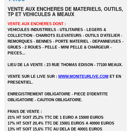
VENTE AUX ENCHERES DE MATERIELS, OUTILS,
TP ET VEHICULES A MEAUX
VENTE AUX ENCHERES DONT :
VEHICULES INDUSTRIELS - UTILITAIRES - LEGERS &
COLLECTION - CHARIOTS ELEVATEURS - OUTILS D'ATELIER -
REMORQUES - BENNES - PORTE MATERIEL - DEPANNEUSES -
GRUES - 2 ROUES - PELLE - MINI PELLE & CHARGEUR -
PIECES...
LIEU DE LA VENTE : 23 RUE THOMAS EDISON - 77100 MEAUX.
VENTE SUR LE LIVE SUR :
WWW.MONITEURLIVE.COM
ET EN
PRESENTIEL.
ENREGISTREMENT OBLIGATOIRE - PIECE D'IDENTITE
OBLIGATOIRE - CAUTION OBLIGATOIRE.
FRAIS DE VENTE :
21% HT SOIT 25,2% TTC DE 1 EURO A 15000 EUROS
17% HT SOIT 20,4% TTC DE 15001 EUROS A 40000 EUROS
13% HT SOIT 15,6% TTC AU DELA DE 40001 EUROS