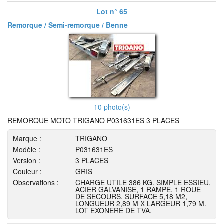
Lot n° 65
Remorque / Semi-remorque / Benne
10 photo(s)
REMORQUE MOTO TRIGANO P031631ES 3 PLACES
Marque :
TRIGANO
Modèle :
P031631ES
Version :
3 PLACES
Couleur :
GRIS
Observations :
CHARGE UTILE 386 KG. SIMPLE ESSIEU,
ACIER GALVANISE, 1 RAMPE, 1 ROUE
DE SECOURS. SURFACE 5,18 M2,
LONGUEUR 2,89 M X LARGEUR 1,79 M.
LOT EXONERE DE TVA.