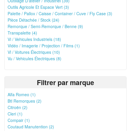
Outillage D'atelier / Industriel (39)
Outils Agricole Et Espace Vert (3)
Palette / Pallox / Caisse / Container / Cuve / Fly Case (3)
Pièce Détachée / Stock (24)
Remorque / Semi-Remorque / Benne (9)
Transpalette (4)
Vi / Vehicules Industriels (18)
Vidéo / Imagerie / Projection / Films (1)
Vl / Voitures Électriques (10)
Vu / Vehicules Électriques (8)
Filtrer par marque
Alfa Romeo (1)
Btl Remorques (2)
Citroën (2)
Cleri (1)
Compair (1)
Coutaud Manutention (2)