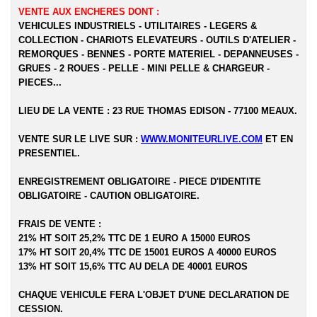
VENTE AUX ENCHERES DONT :
VEHICULES INDUSTRIELS - UTILITAIRES - LEGERS &
COLLECTION - CHARIOTS ELEVATEURS - OUTILS D'ATELIER -
REMORQUES - BENNES - PORTE MATERIEL - DEPANNEUSES -
GRUES - 2 ROUES - PELLE - MINI PELLE & CHARGEUR -
PIECES...
LIEU DE LA VENTE : 23 RUE THOMAS EDISON - 77100 MEAUX.
VENTE SUR LE LIVE SUR :
WWW.MONITEURLIVE.COM
ET EN
PRESENTIEL.
ENREGISTREMENT OBLIGATOIRE - PIECE D'IDENTITE
OBLIGATOIRE - CAUTION OBLIGATOIRE.
FRAIS DE VENTE :
21% HT SOIT 25,2% TTC DE 1 EURO A 15000 EUROS
17% HT SOIT 20,4% TTC DE 15001 EUROS A 40000 EUROS
13% HT SOIT 15,6% TTC AU DELA DE 40001 EUROS
CHAQUE VEHICULE FERA L'OBJET D'UNE DECLARATION DE
CESSION.