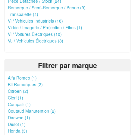
Pièce Détachée / Stock (24)
Remorque / Semi-Remorque / Benne (9)
Transpalette (4)
Vi / Vehicules Industriels (18)
Vidéo / Imagerie / Projection / Films (1)
Vl / Voitures Électriques (10)
Vu / Vehicules Électriques (8)
Filtrer par marque
Alfa Romeo (1)
Btl Remorques (2)
Citroën (2)
Cleri (1)
Compair (1)
Coutaud Manutention (2)
Daewoo (1)
Desot (1)
Honda (3)