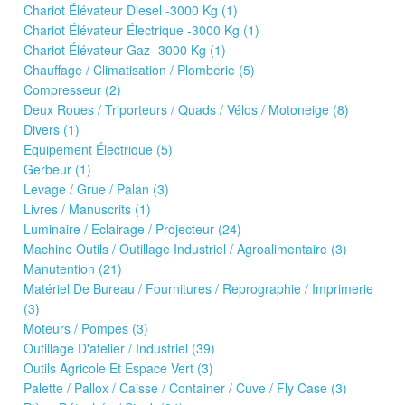
Chariot Élévateur Diesel -3000 Kg (1)
Chariot Élévateur Électrique -3000 Kg (1)
Chariot Élévateur Gaz -3000 Kg (1)
Chauffage / Climatisation / Plomberie (5)
Compresseur (2)
Deux Roues / Triporteurs / Quads / Vélos / Motoneige (8)
Divers (1)
Equipement Électrique (5)
Gerbeur (1)
Levage / Grue / Palan (3)
Livres / Manuscrits (1)
Luminaire / Eclairage / Projecteur (24)
Machine Outils / Outillage Industriel / Agroalimentaire (3)
Manutention (21)
Matériel De Bureau / Fournitures / Reprographie / Imprimerie
(3)
Moteurs / Pompes (3)
Outillage D'atelier / Industriel (39)
Outils Agricole Et Espace Vert (3)
Palette / Pallox / Caisse / Container / Cuve / Fly Case (3)