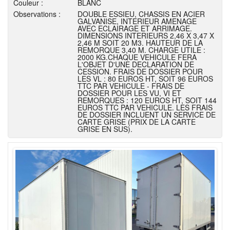
Couleur :
BLANC
Observations :
DOUBLE ESSIEU, CHASSIS EN ACIER
GALVANISE, INTERIEUR AMENAGE
AVEC ECLAIRAGE ET ARRIMAGE.
DIMENSIONS INTERIEURS 2,46 X 3,47 X
2,46 M SOIT 20 M3. HAUTEUR DE LA
REMORQUE 3,40 M. CHARGE UTILE :
2000 KG.CHAQUE VEHICULE FERA
L'OBJET D'UNE DECLARATION DE
CESSION. FRAIS DE DOSSIER POUR
LES VL : 80 EUROS HT, SOIT 96 EUROS
TTC PAR VEHICULE - FRAIS DE
DOSSIER POUR LES VU, VI ET
REMORQUES : 120 EUROS HT, SOIT 144
EUROS TTC PAR VEHICULE. LES FRAIS
DE DOSSIER INCLUENT UN SERVICE DE
CARTE GRISE (PRIX DE LA CARTE
GRISE EN SUS).