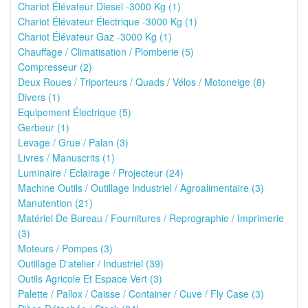
Chariot Élévateur Diesel -3000 Kg (1)
Chariot Élévateur Électrique -3000 Kg (1)
Chariot Élévateur Gaz -3000 Kg (1)
Chauffage / Climatisation / Plomberie (5)
Compresseur (2)
Deux Roues / Triporteurs / Quads / Vélos / Motoneige (8)
Divers (1)
Equipement Électrique (5)
Gerbeur (1)
Levage / Grue / Palan (3)
Livres / Manuscrits (1)
Luminaire / Eclairage / Projecteur (24)
Machine Outils / Outillage Industriel / Agroalimentaire (3)
Manutention (21)
Matériel De Bureau / Fournitures / Reprographie / Imprimerie
(3)
Moteurs / Pompes (3)
Outillage D'atelier / Industriel (39)
Outils Agricole Et Espace Vert (3)
Palette / Pallox / Caisse / Container / Cuve / Fly Case (3)