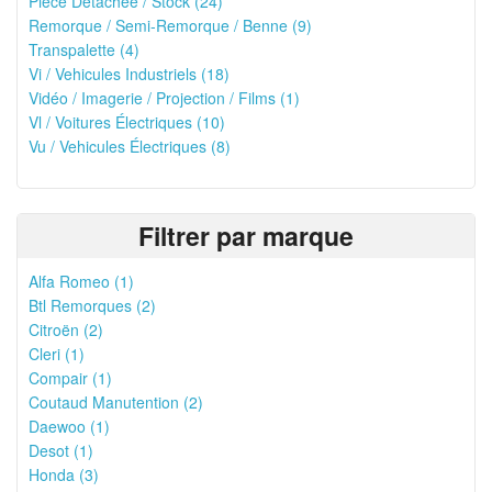
Pièce Détachée / Stock (24)
Remorque / Semi-Remorque / Benne (9)
Transpalette (4)
Vi / Vehicules Industriels (18)
Vidéo / Imagerie / Projection / Films (1)
Vl / Voitures Électriques (10)
Vu / Vehicules Électriques (8)
Filtrer par marque
Alfa Romeo (1)
Btl Remorques (2)
Citroën (2)
Cleri (1)
Compair (1)
Coutaud Manutention (2)
Daewoo (1)
Desot (1)
Honda (3)