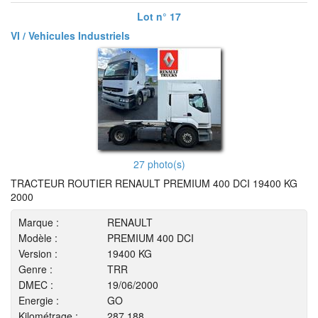
Lot n° 17
VI / Vehicules Industriels
27 photo(s)
TRACTEUR ROUTIER RENAULT PREMIUM 400 DCI 19400 KG
2000
Marque :
RENAULT
Modèle :
PREMIUM 400 DCI
Version :
19400 KG
Genre :
TRR
DMEC :
19/06/2000
Energie :
GO
Kilométrage :
287 188