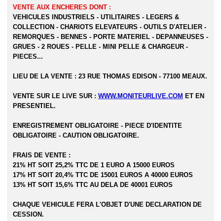
VENTE AUX ENCHERES DONT :
VEHICULES INDUSTRIELS - UTILITAIRES - LEGERS &
COLLECTION - CHARIOTS ELEVATEURS - OUTILS D'ATELIER -
REMORQUES - BENNES - PORTE MATERIEL - DEPANNEUSES -
GRUES - 2 ROUES - PELLE - MINI PELLE & CHARGEUR -
PIECES...
LIEU DE LA VENTE : 23 RUE THOMAS EDISON - 77100 MEAUX.
VENTE SUR LE LIVE SUR :
WWW.MONITEURLIVE.COM
ET EN
PRESENTIEL.
ENREGISTREMENT OBLIGATOIRE - PIECE D'IDENTITE
OBLIGATOIRE - CAUTION OBLIGATOIRE.
FRAIS DE VENTE :
21% HT SOIT 25,2% TTC DE 1 EURO A 15000 EUROS
17% HT SOIT 20,4% TTC DE 15001 EUROS A 40000 EUROS
13% HT SOIT 15,6% TTC AU DELA DE 40001 EUROS
CHAQUE VEHICULE FERA L'OBJET D'UNE DECLARATION DE
CESSION.