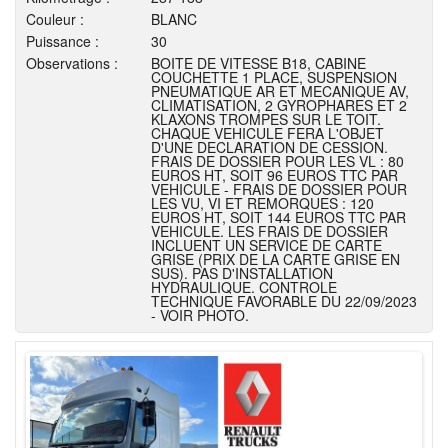
Couleur :
BLANC
Puissance :
30
Observations :
BOITE DE VITESSE B18, CABINE
COUCHETTE 1 PLACE, SUSPENSION
PNEUMATIQUE AR ET MECANIQUE AV,
CLIMATISATION, 2 GYROPHARES ET 2
KLAXONS TROMPES SUR LE TOIT.
CHAQUE VEHICULE FERA L'OBJET
D'UNE DECLARATION DE CESSION.
FRAIS DE DOSSIER POUR LES VL : 80
EUROS HT, SOIT 96 EUROS TTC PAR
VEHICULE - FRAIS DE DOSSIER POUR
LES VU, VI ET REMORQUES : 120
EUROS HT, SOIT 144 EUROS TTC PAR
VEHICULE. LES FRAIS DE DOSSIER
INCLUENT UN SERVICE DE CARTE
GRISE (PRIX DE LA CARTE GRISE EN
SUS). PAS D'INSTALLATION
HYDRAULIQUE. CONTROLE
TECHNIQUE FAVORABLE DU 22/09/2023
- VOIR PHOTO.