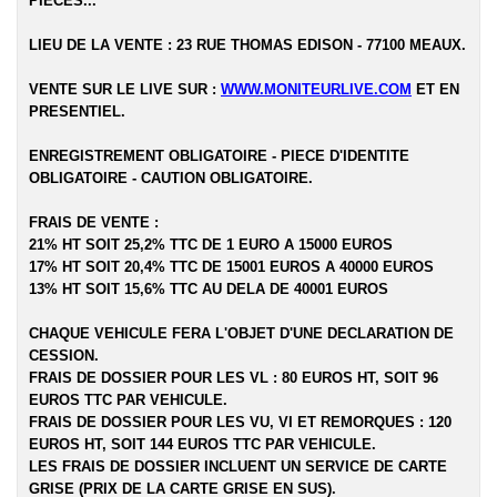
PIECES...
LIEU DE LA VENTE : 23 RUE THOMAS EDISON - 77100 MEAUX.
VENTE SUR LE LIVE SUR :
WWW.MONITEURLIVE.COM
ET EN
PRESENTIEL.
ENREGISTREMENT OBLIGATOIRE - PIECE D'IDENTITE
OBLIGATOIRE - CAUTION OBLIGATOIRE.
FRAIS DE VENTE :
21% HT SOIT 25,2% TTC DE 1 EURO A 15000 EUROS
17% HT SOIT 20,4% TTC DE 15001 EUROS A 40000 EUROS
13% HT SOIT 15,6% TTC AU DELA DE 40001 EUROS
CHAQUE VEHICULE FERA L'OBJET D'UNE DECLARATION DE
CESSION.
FRAIS DE DOSSIER POUR LES VL : 80 EUROS HT, SOIT 96
EUROS TTC PAR VEHICULE.
FRAIS DE DOSSIER POUR LES VU, VI ET REMORQUES : 120
EUROS HT, SOIT 144 EUROS TTC PAR VEHICULE.
LES FRAIS DE DOSSIER INCLUENT UN SERVICE DE CARTE
GRISE (PRIX DE LA CARTE GRISE EN SUS).