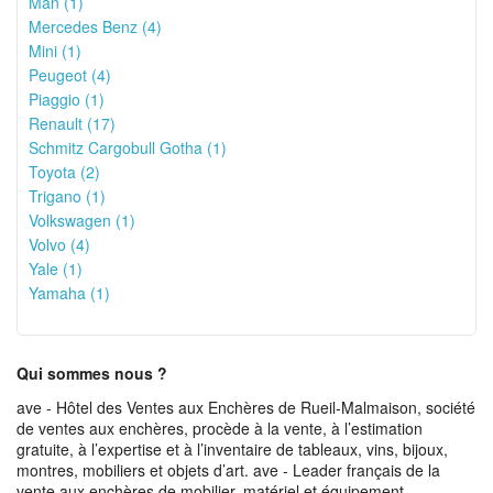
Man (1)
Mercedes Benz (4)
Mini (1)
Peugeot (4)
Piaggio (1)
Renault (17)
Schmitz Cargobull Gotha (1)
Toyota (2)
Trigano (1)
Volkswagen (1)
Volvo (4)
Yale (1)
Yamaha (1)
Qui sommes nous ?
ave - Hôtel des Ventes aux Enchères de Rueil-Malmaison, société
de ventes aux enchères, procède à la vente, à l’estimation
gratuite, à l’expertise et à l’inventaire de tableaux, vins, bijoux,
montres, mobiliers et objets d’art. ave - Leader français de la
vente aux enchères de mobilier, matériel et équipement