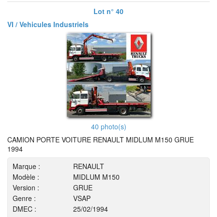
Lot n° 40
VI / Vehicules Industriels
40 photo(s)
CAMION PORTE VOITURE RENAULT MIDLUM M150 GRUE
1994
Marque :
RENAULT
Modèle :
MIDLUM M150
Version :
GRUE
Genre :
VSAP
DMEC :
25/02/1994