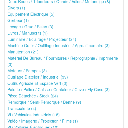
Deux Roues / Triporteurs / Quads / Vélos / Motoneige (8)
Divers (1)
Equipement Électrique (5)
Gerbeur (1)
Levage / Grue / Palan (3)
Livres / Manuscrits (1)
Luminaire / Eclairage / Projecteur (24)
Machine Outils / Outillage Industriel / Agroalimentaire (3)
Manutention (21)
Matériel De Bureau / Fournitures / Reprographie / Imprimerie
(3)
Moteurs / Pompes (3)
Outillage D'atelier / Industriel (39)
Outils Agricole Et Espace Vert (3)
Palette / Pallox / Caisse / Container / Cuve / Fly Case (3)
Pièce Détachée / Stock (24)
Remorque / Semi-Remorque / Benne (9)
Transpalette (4)
Vi / Vehicules Industriels (18)
Vidéo / Imagerie / Projection / Films (1)
Vl / Voitures Électriques (10)