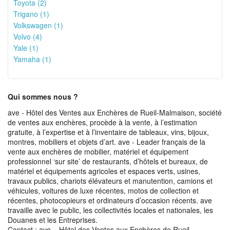
Toyota (2)
Trigano (1)
Volkswagen (1)
Volvo (4)
Yale (1)
Yamaha (1)
Qui sommes nous ?
ave - Hôtel des Ventes aux Enchères de Rueil-Malmaison, société
de ventes aux enchères, procède à la vente, à l’estimation
gratuite, à l’expertise et à l’inventaire de tableaux, vins, bijoux,
montres, mobiliers et objets d’art. ave - Leader français de la
vente aux enchères de mobilier, matériel et équipement
professionnel ‘sur site’ de restaurants, d’hôtels et bureaux, de
matériel et équipements agricoles et espaces verts, usines,
travaux publics, chariots élévateurs et manutention, camions et
véhicules, voitures de luxe récentes, motos de collection et
récentes, photocopieurs et ordinateurs d’occasion récents. ave
travaille avec le public, les collectivités locales et nationales, les
Douanes et les Entreprises.
Contact : ave – Hôtel des Ventes aux Enchères de Rueil-