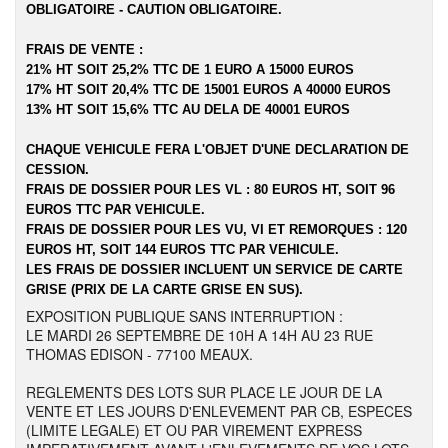
OBLIGATOIRE - CAUTION OBLIGATOIRE.
FRAIS DE VENTE :
21% HT SOIT 25,2% TTC DE 1 EURO A 15000 EUROS
17% HT SOIT 20,4% TTC DE 15001 EUROS A 40000 EUROS
13% HT SOIT 15,6% TTC AU DELA DE 40001 EUROS
CHAQUE VEHICULE FERA L'OBJET D'UNE DECLARATION DE
CESSION.
FRAIS DE DOSSIER POUR LES VL : 80 EUROS HT, SOIT 96
EUROS TTC PAR VEHICULE.
FRAIS DE DOSSIER POUR LES VU, VI ET REMORQUES : 120
EUROS HT, SOIT 144 EUROS TTC PAR VEHICULE.
LES FRAIS DE DOSSIER INCLUENT UN SERVICE DE CARTE
GRISE (PRIX DE LA CARTE GRISE EN SUS).
EXPOSITION PUBLIQUE SANS INTERRUPTION :
LE MARDI 26 SEPTEMBRE DE 10H A 14H AU 23 RUE
THOMAS EDISON - 77100 MEAUX.
REGLEMENTS DES LOTS SUR PLACE LE JOUR DE LA
VENTE ET LES JOURS D'ENLEVEMENT PAR CB, ESPECES
(LIMITE LEGALE) ET OU PAR VIREMENT EXPRESS