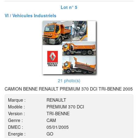
Lot n° 5
VI / Vehicules Industriels
21 photo(s)
CAMION BENNE RENAULT PREMIUM 370 DCI TRI-BENNE 2005
Marque :
RENAULT
Modèle :
PREMIUM 370 DCI
Version :
TRI-BENNE
Genre :
CAM
DMEC :
05/01/2005
Energie :
GO