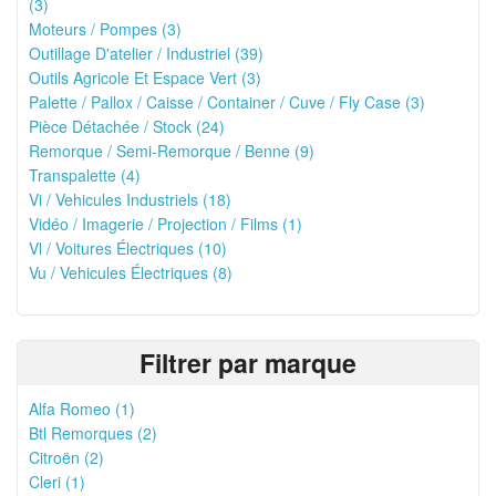
(3)
Moteurs / Pompes (3)
Outillage D'atelier / Industriel (39)
Outils Agricole Et Espace Vert (3)
Palette / Pallox / Caisse / Container / Cuve / Fly Case (3)
Pièce Détachée / Stock (24)
Remorque / Semi-Remorque / Benne (9)
Transpalette (4)
Vi / Vehicules Industriels (18)
Vidéo / Imagerie / Projection / Films (1)
Vl / Voitures Électriques (10)
Vu / Vehicules Électriques (8)
Filtrer par marque
Alfa Romeo (1)
Btl Remorques (2)
Citroën (2)
Cleri (1)