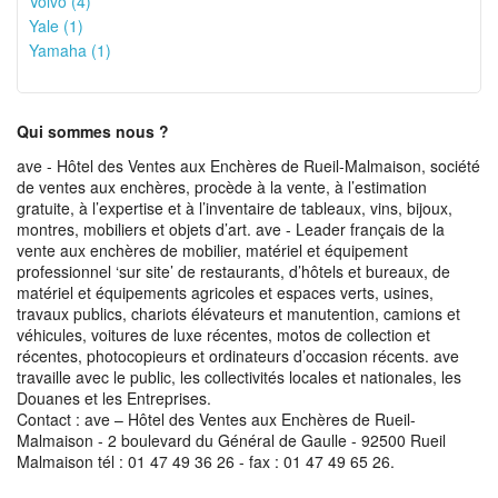
Volvo (4)
Yale (1)
Yamaha (1)
Qui sommes nous ?
ave - Hôtel des Ventes aux Enchères de Rueil-Malmaison, société
de ventes aux enchères, procède à la vente, à l’estimation
gratuite, à l’expertise et à l’inventaire de tableaux, vins, bijoux,
montres, mobiliers et objets d’art. ave - Leader français de la
vente aux enchères de mobilier, matériel et équipement
professionnel ‘sur site’ de restaurants, d’hôtels et bureaux, de
matériel et équipements agricoles et espaces verts, usines,
travaux publics, chariots élévateurs et manutention, camions et
véhicules, voitures de luxe récentes, motos de collection et
récentes, photocopieurs et ordinateurs d’occasion récents. ave
travaille avec le public, les collectivités locales et nationales, les
Douanes et les Entreprises.
Contact : ave – Hôtel des Ventes aux Enchères de Rueil-
Malmaison - 2 boulevard du Général de Gaulle - 92500 Rueil
Malmaison tél : 01 47 49 36 26 - fax : 01 47 49 65 26.