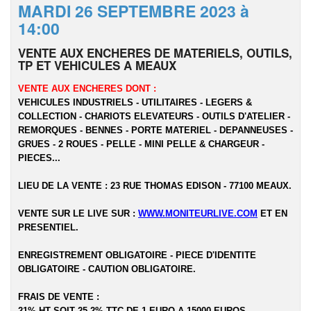
MARDI 26 SEPTEMBRE 2023 à
14:00
VENTE AUX ENCHERES DE MATERIELS, OUTILS,
TP ET VEHICULES A MEAUX
VENTE AUX ENCHERES DONT :
VEHICULES INDUSTRIELS - UTILITAIRES - LEGERS &
COLLECTION - CHARIOTS ELEVATEURS - OUTILS D'ATELIER -
REMORQUES - BENNES - PORTE MATERIEL - DEPANNEUSES -
GRUES - 2 ROUES - PELLE - MINI PELLE & CHARGEUR -
PIECES...
LIEU DE LA VENTE : 23 RUE THOMAS EDISON - 77100 MEAUX.
VENTE SUR LE LIVE SUR :
WWW.MONITEURLIVE.COM
ET EN
PRESENTIEL.
ENREGISTREMENT OBLIGATOIRE - PIECE D'IDENTITE
OBLIGATOIRE - CAUTION OBLIGATOIRE.
FRAIS DE VENTE :
21% HT SOIT 25,2% TTC DE 1 EURO A 15000 EUROS