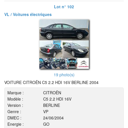
Lot n° 102
VL / Voitures électriques
19 photo(s)
VOITURE CITROËN C5 2.2 HDI 16V BERLINE 2004
Marque :
CITROËN
Modèle :
C5 2.2 HDI 16V
Version :
BERLINE
Genre :
VP
DMEC :
24/06/2004
Energie :
GO