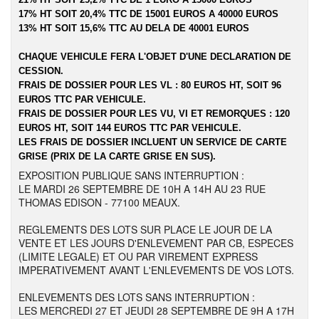
17% HT SOIT 20,4% TTC DE 15001 EUROS A 40000 EUROS
13% HT SOIT 15,6% TTC AU DELA DE 40001 EUROS
CHAQUE VEHICULE FERA L'OBJET D'UNE DECLARATION DE
CESSION.
FRAIS DE DOSSIER POUR LES VL : 80 EUROS HT, SOIT 96
EUROS TTC PAR VEHICULE.
FRAIS DE DOSSIER POUR LES VU, VI ET REMORQUES : 120
EUROS HT, SOIT 144 EUROS TTC PAR VEHICULE.
LES FRAIS DE DOSSIER INCLUENT UN SERVICE DE CARTE
GRISE (PRIX DE LA CARTE GRISE EN SUS).
EXPOSITION PUBLIQUE SANS INTERRUPTION :
LE MARDI 26 SEPTEMBRE DE 10H A 14H AU 23 RUE
THOMAS EDISON - 77100 MEAUX.
REGLEMENTS DES LOTS SUR PLACE LE JOUR DE LA
VENTE ET LES JOURS D'ENLEVEMENT PAR CB, ESPECES
(LIMITE LEGALE) ET OU PAR VIREMENT EXPRESS
IMPERATIVEMENT AVANT L'ENLEVEMENTS DE VOS LOTS.
ENLEVEMENTS DES LOTS SANS INTERRUPTION :
LES MERCREDI 27 ET JEUDI 28 SEPTEMBRE DE 9H A 17H