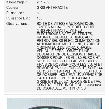
Kilométrage :
234 789
Couleur :
GRIS ANTHRACITE
Puissance :
8
Puissance Din :
136
Observations :
BOITE DE VITESSE AUTOMATIQUE,
JANTES ALLIAGE, INTERIEUR CUIR
GRIS ANTHRACITE, VITRES
ELECTRIQUES AV ET AR TEINTES,
RADAR DE RECULE, AIRBAG, ABS,
RETROVISEURS ELEC, CLIMATISATION
AUTOMATIQUE MULTIZONE, RADIO CD,
ORDINATEUR DE BORD. CHAQUE
VEHICULE FERA L'OBJET D'UNE
DECLARATION DE CESSION. FRAIS DE
DOSSIER POUR LES VL : 80 EUROS HT,
SOIT 96 EUROS TTC PAR VEHICULE -
FRAIS DE DOSSIER POUR LES VU, VI ET
REMORQUES : 120 EUROS HT, SOIT 144
EUROS TTC PAR VEHICULE. LES FRAIS
DE DOSSIER INCLUENT UN SERVICE DE
CARTE GRISE (PRIX DE LA CARTE
GRISE EN SUS). LOT EXONERE DE TVA.
CONTROLE TECHNIQUE DU 22/08/2023
DEFAVORABLE. VOIR PHOTOS.