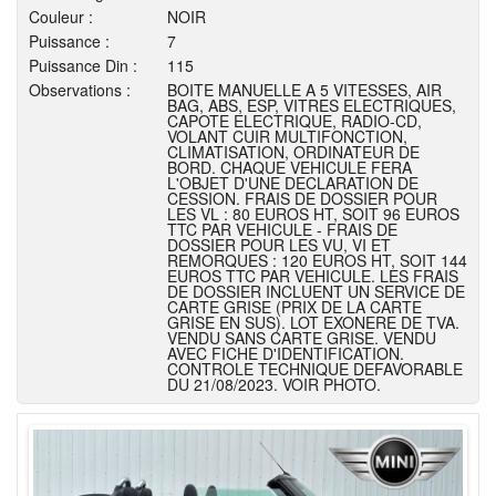
Couleur :
NOIR
Puissance :
7
Puissance Din :
115
Observations :
BOITE MANUELLE A 5 VITESSES, AIR
BAG, ABS, ESP, VITRES ELECTRIQUES,
CAPOTE ELECTRIQUE, RADIO-CD,
VOLANT CUIR MULTIFONCTION,
CLIMATISATION, ORDINATEUR DE
BORD. CHAQUE VEHICULE FERA
L'OBJET D'UNE DECLARATION DE
CESSION. FRAIS DE DOSSIER POUR
LES VL : 80 EUROS HT, SOIT 96 EUROS
TTC PAR VEHICULE - FRAIS DE
DOSSIER POUR LES VU, VI ET
REMORQUES : 120 EUROS HT, SOIT 144
EUROS TTC PAR VEHICULE. LES FRAIS
DE DOSSIER INCLUENT UN SERVICE DE
CARTE GRISE (PRIX DE LA CARTE
GRISE EN SUS). LOT EXONERE DE TVA.
VENDU SANS CARTE GRISE. VENDU
AVEC FICHE D'IDENTIFICATION.
CONTROLE TECHNIQUE DEFAVORABLE
DU 21/08/2023. VOIR PHOTO.