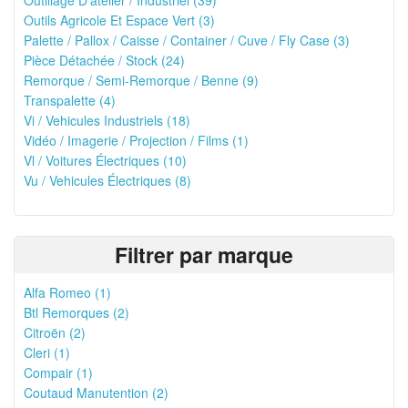
Outillage D'atelier / Industriel (39)
Outils Agricole Et Espace Vert (3)
Palette / Pallox / Caisse / Container / Cuve / Fly Case (3)
Pièce Détachée / Stock (24)
Remorque / Semi-Remorque / Benne (9)
Transpalette (4)
Vi / Vehicules Industriels (18)
Vidéo / Imagerie / Projection / Films (1)
Vl / Voitures Électriques (10)
Vu / Vehicules Électriques (8)
Filtrer par marque
Alfa Romeo (1)
Btl Remorques (2)
Citroën (2)
Cleri (1)
Compair (1)
Coutaud Manutention (2)