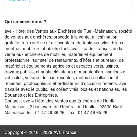
Qui sommes nous ?
ave - Hôtel des Ventes aux Enchères de Rueil-Malmaison, société
de ventes aux enchères, procède à la vente, à l’estimation
gratuite, à l’expertise et à l’inventaire de tableaux, vins, bijoux,
montres, mobiliers et objets d’art. ave - Leader français de la
vente aux enchères de mobilier, matériel et équipement
professionnel ‘sur site’ de restaurants, d’hôtels et bureaux, de
matériel et équipements agricoles et espaces verts, usines,
travaux publics, chariots élévateurs et manutention, camions et
véhicules, voitures de luxe récentes, motos de collection et
récentes, photocopieurs et ordinateurs d’occasion récents. ave
travaille avec le public, les collectivités locales et nationales, les
Douanes et les Entreprises.
Contact : ave – Hôtel des Ventes aux Enchères de Rueil-
Malmaison - 2 boulevard du Général de Gaulle - 92500 Rueil
Malmaison tél : 01 47 49 36 26 - fax : 01 47 49 65 26.
Copyright © 2016 - 2026 AVE France