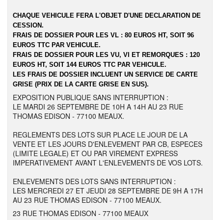
CHAQUE VEHICULE FERA L'OBJET D'UNE DECLARATION DE
CESSION.
FRAIS DE DOSSIER POUR LES VL : 80 EUROS HT, SOIT 96
EUROS TTC PAR VEHICULE.
FRAIS DE DOSSIER POUR LES VU, VI ET REMORQUES : 120
EUROS HT, SOIT 144 EUROS TTC PAR VEHICULE.
LES FRAIS DE DOSSIER INCLUENT UN SERVICE DE CARTE
GRISE (PRIX DE LA CARTE GRISE EN SUS).
EXPOSITION PUBLIQUE SANS INTERRUPTION :
LE MARDI 26 SEPTEMBRE DE 10H A 14H AU 23 RUE
THOMAS EDISON - 77100 MEAUX.
REGLEMENTS DES LOTS SUR PLACE LE JOUR DE LA
VENTE ET LES JOURS D'ENLEVEMENT PAR CB, ESPECES
(LIMITE LEGALE) ET OU PAR VIREMENT EXPRESS
IMPERATIVEMENT AVANT L'ENLEVEMENTS DE VOS LOTS.
ENLEVEMENTS DES LOTS SANS INTERRUPTION :
LES MERCREDI 27 ET JEUDI 28 SEPTEMBRE DE 9H A 17H
AU 23 RUE THOMAS EDISON - 77100 MEAUX.
23 RUE THOMAS EDISON - 77100 MEAUX