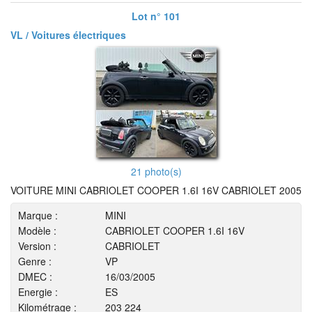
Lot n° 101
VL / Voitures électriques
21 photo(s)
VOITURE MINI CABRIOLET COOPER 1.6I 16V CABRIOLET 2005
Marque :
MINI
Modèle :
CABRIOLET COOPER 1.6I 16V
Version :
CABRIOLET
Genre :
VP
DMEC :
16/03/2005
Energie :
ES
Kilométrage :
203 224