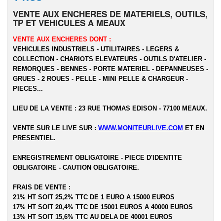
VENTE AUX ENCHERES DE MATERIELS, OUTILS,
TP ET VEHICULES A MEAUX
VENTE AUX ENCHERES DONT :
VEHICULES INDUSTRIELS - UTILITAIRES - LEGERS &
COLLECTION - CHARIOTS ELEVATEURS - OUTILS D'ATELIER -
REMORQUES - BENNES - PORTE MATERIEL - DEPANNEUSES -
GRUES - 2 ROUES - PELLE - MINI PELLE & CHARGEUR -
PIECES...
LIEU DE LA VENTE : 23 RUE THOMAS EDISON - 77100 MEAUX.
VENTE SUR LE LIVE SUR :
WWW.MONITEURLIVE.COM
ET EN
PRESENTIEL.
ENREGISTREMENT OBLIGATOIRE - PIECE D'IDENTITE
OBLIGATOIRE - CAUTION OBLIGATOIRE.
FRAIS DE VENTE :
21% HT SOIT 25,2% TTC DE 1 EURO A 15000 EUROS
17% HT SOIT 20,4% TTC DE 15001 EUROS A 40000 EUROS
13% HT SOIT 15,6% TTC AU DELA DE 40001 EUROS