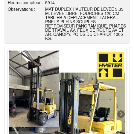
Heures compteur :
5914
Observations :
MAT DUPLEX HAUTEUR DE LEVEE 3,33
M. LEVEE LIBRE. FOURCHES 120 CM.
TABLIER A DEPLACEMENT LATERAL.
PNEUS PLEINS SOUPLES.
RETROVISEUR PANORAMIQUE. PHARES
DE TRAVAIL AV. FEUX DE ROUTE AV ET
AR. CANOPY. POIDS DU CHARIOT 4005
KG.