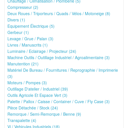
Chauffage / Climatisation / Plomberie (5)
Compresseur (2)
Deux Roues / Triporteurs / Quads / Vélos / Motoneige (8)
Divers (1)
Equipement Électrique (5)
Gerbeur (1)
Levage / Grue / Palan (3)
Livres / Manuscrits (1)
Luminaire / Eclairage / Projecteur (24)
Machine Outils / Outillage Industriel / Agroalimentaire (3)
Manutention (21)
Matériel De Bureau / Fournitures / Reprographie / Imprimerie
(3)
Moteurs / Pompes (3)
Outillage D'atelier / Industriel (39)
Outils Agricole Et Espace Vert (3)
Palette / Pallox / Caisse / Container / Cuve / Fly Case (3)
Pièce Détachée / Stock (24)
Remorque / Semi-Remorque / Benne (9)
Transpalette (4)
Vi / Vehicules Industriels (18)