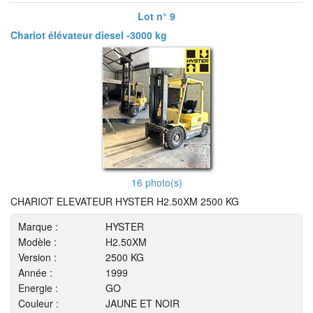
Lot n° 9
Chariot élévateur diesel -3000 kg
16 photo(s)
CHARIOT ELEVATEUR HYSTER H2.50XM 2500 KG
Marque :
HYSTER
Modèle :
H2.50XM
Version :
2500 KG
Année :
1999
Energie :
GO
Couleur :
JAUNE ET NOIR