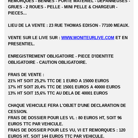
REMORQUES - BENNES - PORTE MATERIEL - DEPANNEUSES -
GRUES - 2 ROUES - PELLE - MINI PELLE & CHARGEUR -
PIECES...
LIEU DE LA VENTE : 23 RUE THOMAS EDISON - 77100 MEAUX.
VENTE SUR LE LIVE SUR :
WWW.MONITEURLIVE.COM
ET EN
PRESENTIEL.
ENREGISTREMENT OBLIGATOIRE - PIECE D'IDENTITE
OBLIGATOIRE - CAUTION OBLIGATOIRE.
FRAIS DE VENTE :
21% HT SOIT 25,2% TTC DE 1 EURO A 15000 EUROS
17% HT SOIT 20,4% TTC DE 15001 EUROS A 40000 EUROS
13% HT SOIT 15,6% TTC AU DELA DE 40001 EUROS
CHAQUE VEHICULE FERA L'OBJET D'UNE DECLARATION DE
CESSION.
FRAIS DE DOSSIER POUR LES VL : 80 EUROS HT, SOIT 96
EUROS TTC PAR VEHICULE.
FRAIS DE DOSSIER POUR LES VU, VI ET REMORQUES : 120
EUROS HT, SOIT 144 EUROS TTC PAR VEHICULE.