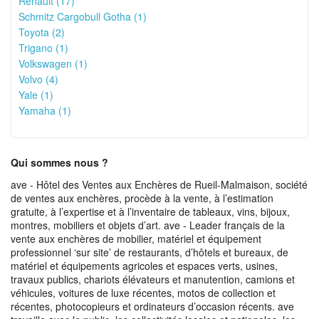
Renault (17)
Schmitz Cargobull Gotha (1)
Toyota (2)
Trigano (1)
Volkswagen (1)
Volvo (4)
Yale (1)
Yamaha (1)
Qui sommes nous ?
ave - Hôtel des Ventes aux Enchères de Rueil-Malmaison, société
de ventes aux enchères, procède à la vente, à l’estimation
gratuite, à l’expertise et à l’inventaire de tableaux, vins, bijoux,
montres, mobiliers et objets d’art. ave - Leader français de la
vente aux enchères de mobilier, matériel et équipement
professionnel ‘sur site’ de restaurants, d’hôtels et bureaux, de
matériel et équipements agricoles et espaces verts, usines,
travaux publics, chariots élévateurs et manutention, camions et
véhicules, voitures de luxe récentes, motos de collection et
récentes, photocopieurs et ordinateurs d’occasion récents. ave