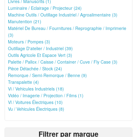
Livres / Manuscrits (1)
Luminaire / Eclairage / Projecteur (24)
Machine Outils / Outillage Industriel / Agroalimentaire (3)
Manutention (21)
Matériel De Bureau / Fournitures / Reprographie / Imprimerie
(3)
Moteurs / Pompes (3)
Outillage D'atelier / Industriel (39)
Outils Agricole Et Espace Vert (3)
Palette / Pallox / Caisse / Container / Cuve / Fly Case (3)
Pièce Détachée / Stock (24)
Remorque / Semi-Remorque / Benne (9)
Transpalette (4)
Vi / Vehicules Industriels (18)
Vidéo / Imagerie / Projection / Films (1)
Vl / Voitures Électriques (10)
Vu / Vehicules Électriques (8)
Filtrer par marque