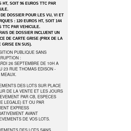
 HT, SOIT 96 EUROS TTC PAR
ULE.
 DE DOSSIER POUR LES VU, VI ET
QUES : 120 EUROS HT, SOIT 144
 TTC PAR VEHICULE.
RAIS DE DOSSIER INCLUENT UN
CE DE CARTE GRISE (PRIX DE LA
 GRISE EN SUS).
SITION PUBLIQUE SANS
RUPTION :
RDI 26 SEPTEMBRE DE 10H A
U 23 RUE THOMAS EDISON -
 MEAUX.
EMENTS DES LOTS SUR PLACE
UR DE LA VENTE ET LES JOURS
LEVEMENT PAR CB, ESPECES
TE LEGALE) ET OU PAR
MENT EXPRESS
RATIVEMENT AVANT
EVEMENTS DE VOS LOTS.
VEMENTS DES LOTS SANS