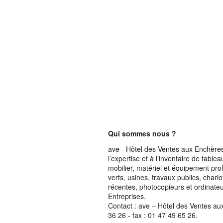
Qui sommes nous ?
ave - Hôtel des Ventes aux Enchères 
l’expertise et à l’inventaire de table
mobilier, matériel et équipement pro
verts, usines, travaux publics, chari
récentes, photocopieurs et ordinateur
Entreprises.
Contact : ave – Hôtel des Ventes au
36 26 - fax : 01 47 49 65 26.