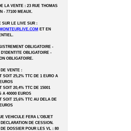
DE LA VENTE : 23 RUE THOMAS
N - 77100 MEAUX.
 SUR LE LIVE SUR :
MONITEURLIVE.COM
ET EN
NTIEL.
ISTREMENT OBLIGATOIRE -
 D'IDENTITE OBLIGATOIRE -
ON OBLIGATOIRE.
 DE VENTE :
T SOIT 25,2% TTC DE 1 EURO A
 EUROS
T SOIT 20,4% TTC DE 15001
 A 40000 EUROS
T SOIT 15,6% TTC AU DELA DE
 EUROS
E VEHICULE FERA L'OBJET
 DECLARATION DE CESSION.
 DE DOSSIER POUR LES VL : 80