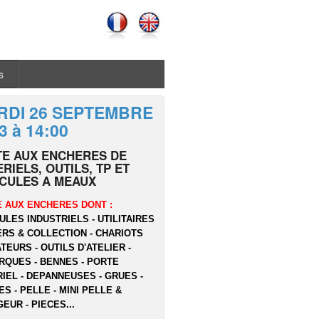
s
RDI 26 SEPTEMBRE
3 à 14:00
TE AUX ENCHERES DE
RIELS, OUTILS, TP ET
ICULES A MEAUX
 AUX ENCHERES DONT :
ULES INDUSTRIELS - UTILITAIRES
ERS & COLLECTION - CHARIOTS
TEURS - OUTILS D'ATELIER -
QUES - BENNES - PORTE
IEL - DEPANNEUSES - GRUES -
ES - PELLE - MINI PELLE &
EUR - PIECES...