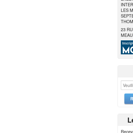
INTER
LES M
SEPTE
THOMA
23 RU
MEAU
L
Recev