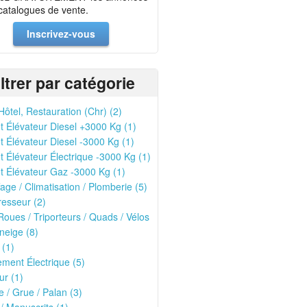
 catalogues de vente.
Inscrivez-vous
iltrer par catégorie
Hôtel, Restauration (Chr) (2)
t Élévateur Diesel +3000 Kg (1)
t Élévateur Diesel -3000 Kg (1)
t Élévateur Électrique -3000 Kg (1)
t Élévateur Gaz -3000 Kg (1)
age / Climatisation / Plomberie (5)
esseur (2)
oues / Triporteurs / Quads / Vélos
neige (8)
 (1)
ment Électrique (5)
r (1)
 / Grue / Palan (3)