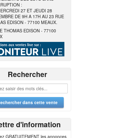
RUPTION :
ERCREDI 27 ET JEUDI 28
MBRE DE 9H A 17H AU 23 RUE
S EDISON - 77100 MEAUX.
E THOMAS EDISON - 77100
X
Rechercher
ettre d'information
ez GRATUITEMENT les annonces