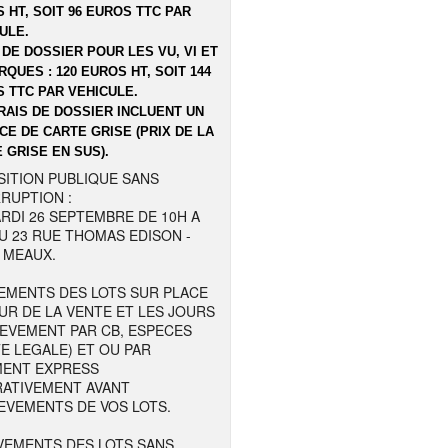
 HT, SOIT 96 EUROS TTC PAR
ULE.
 DE DOSSIER POUR LES VU, VI ET
QUES : 120 EUROS HT, SOIT 144
 TTC PAR VEHICULE.
RAIS DE DOSSIER INCLUENT UN
CE DE CARTE GRISE (PRIX DE LA
 GRISE EN SUS).
SITION PUBLIQUE SANS
RUPTION :
RDI 26 SEPTEMBRE DE 10H A
U 23 RUE THOMAS EDISON -
 MEAUX.
EMENTS DES LOTS SUR PLACE
UR DE LA VENTE ET LES JOURS
LEVEMENT PAR CB, ESPECES
TE LEGALE) ET OU PAR
MENT EXPRESS
RATIVEMENT AVANT
EVEMENTS DE VOS LOTS.
VEMENTS DES LOTS SANS