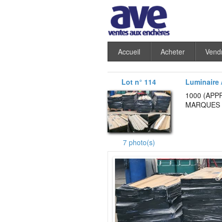
Accueil
Acheter
Vend
Lot n° 114
Luminaire /
1000 (APP
MARQUES E
7 photo(s)