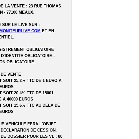
DE LA VENTE : 23 RUE THOMAS
N - 77100 MEAUX.
 SUR LE LIVE SUR :
MONITEURLIVE.COM
ET EN
NTIEL.
ISTREMENT OBLIGATOIRE -
 D'IDENTITE OBLIGATOIRE -
ON OBLIGATOIRE.
 DE VENTE :
T SOIT 25,2% TTC DE 1 EURO A
 EUROS
T SOIT 20,4% TTC DE 15001
 A 40000 EUROS
T SOIT 15,6% TTC AU DELA DE
 EUROS
E VEHICULE FERA L'OBJET
 DECLARATION DE CESSION.
 DE DOSSIER POUR LES VL : 80