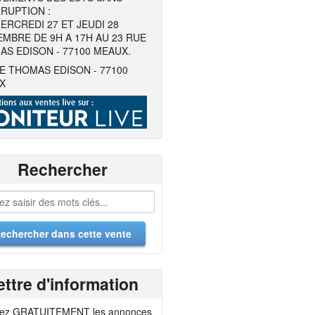
RUPTION :
ERCREDI 27 ET JEUDI 28
MBRE DE 9H A 17H AU 23 RUE
S EDISON - 77100 MEAUX.
E THOMAS EDISON - 77100
X
Rechercher
ettre d'information
ez GRATUITEMENT les annonces