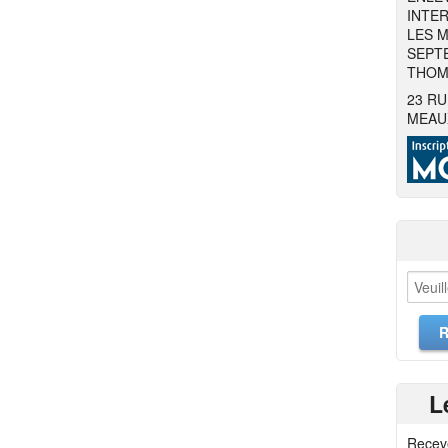
INTER
LES M
SEPTE
THOMA
23 RU
MEAU
L
Recev