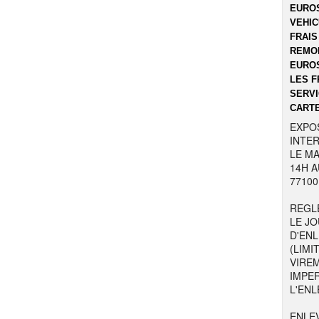
EUROS
VEHIC
FRAIS
REMOR
EUROS
LES F
SERVI
CARTE
EXPO
INTER
LE MA
14H A
77100
REGL
LE JO
D'EN
(LIMI
VIRE
IMPE
L'ENL
ENLE