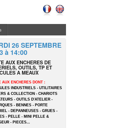
s
RDI 26 SEPTEMBRE
3 à 14:00
TE AUX ENCHERES DE
RIELS, OUTILS, TP ET
ICULES A MEAUX
 AUX ENCHERES DONT :
ULES INDUSTRIELS - UTILITAIRES
ERS & COLLECTION - CHARIOTS
TEURS - OUTILS D'ATELIER -
QUES - BENNES - PORTE
IEL - DEPANNEUSES - GRUES -
ES - PELLE - MINI PELLE &
EUR - PIECES...