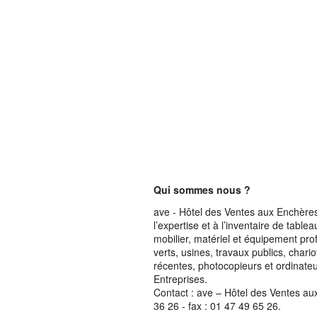
Qui sommes nous ?
ave - Hôtel des Ventes aux Enchères 
l’expertise et à l’inventaire de table
mobilier, matériel et équipement pro
verts, usines, travaux publics, chari
récentes, photocopieurs et ordinateur
Entreprises.
Contact : ave – Hôtel des Ventes au
36 26 - fax : 01 47 49 65 26.