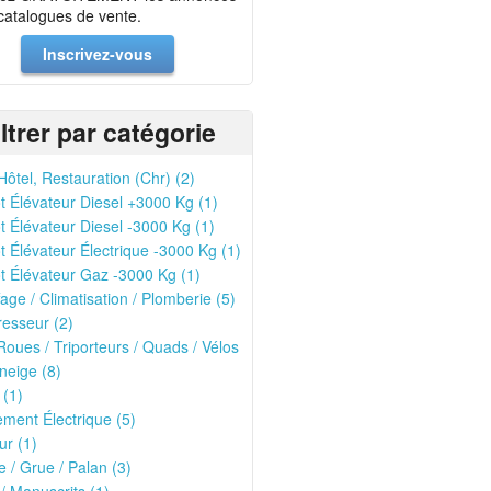
 catalogues de vente.
Inscrivez-vous
iltrer par catégorie
Hôtel, Restauration (Chr) (2)
t Élévateur Diesel +3000 Kg (1)
t Élévateur Diesel -3000 Kg (1)
t Élévateur Électrique -3000 Kg (1)
t Élévateur Gaz -3000 Kg (1)
age / Climatisation / Plomberie (5)
esseur (2)
oues / Triporteurs / Quads / Vélos
neige (8)
 (1)
ment Électrique (5)
r (1)
 / Grue / Palan (3)