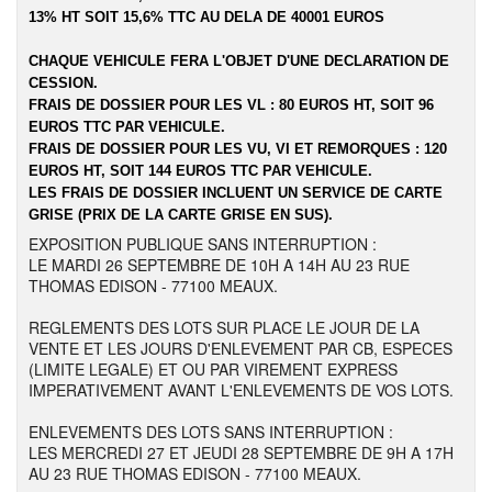
13% HT SOIT 15,6% TTC AU DELA DE 40001 EUROS
CHAQUE VEHICULE FERA L'OBJET D'UNE DECLARATION DE
CESSION.
FRAIS DE DOSSIER POUR LES VL : 80 EUROS HT, SOIT 96
EUROS TTC PAR VEHICULE.
FRAIS DE DOSSIER POUR LES VU, VI ET REMORQUES : 120
EUROS HT, SOIT 144 EUROS TTC PAR VEHICULE.
LES FRAIS DE DOSSIER INCLUENT UN SERVICE DE CARTE
GRISE (PRIX DE LA CARTE GRISE EN SUS).
EXPOSITION PUBLIQUE SANS INTERRUPTION :
LE MARDI 26 SEPTEMBRE DE 10H A 14H AU 23 RUE
THOMAS EDISON - 77100 MEAUX.
REGLEMENTS DES LOTS SUR PLACE LE JOUR DE LA
VENTE ET LES JOURS D'ENLEVEMENT PAR CB, ESPECES
(LIMITE LEGALE) ET OU PAR VIREMENT EXPRESS
IMPERATIVEMENT AVANT L'ENLEVEMENTS DE VOS LOTS.
ENLEVEMENTS DES LOTS SANS INTERRUPTION :
LES MERCREDI 27 ET JEUDI 28 SEPTEMBRE DE 9H A 17H
AU 23 RUE THOMAS EDISON - 77100 MEAUX.