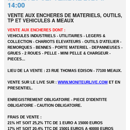
14:00
VENTE AUX ENCHERES DE MATERIELS, OUTILS,
TP ET VEHICULES A MEAUX
VENTE AUX ENCHERES DONT :
VEHICULES INDUSTRIELS - UTILITAIRES - LEGERS &
COLLECTION - CHARIOTS ELEVATEURS - OUTILS D'ATELIER -
REMORQUES - BENNES - PORTE MATERIEL - DEPANNEUSES -
GRUES - 2 ROUES - PELLE - MINI PELLE & CHARGEUR -
PIECES...
LIEU DE LA VENTE : 23 RUE THOMAS EDISON - 77100 MEAUX.
VENTE SUR LE LIVE SUR :
WWW.MONITEURLIVE.COM
ET EN
PRESENTIEL.
ENREGISTREMENT OBLIGATOIRE - PIECE D'IDENTITE
OBLIGATOIRE - CAUTION OBLIGATOIRE.
FRAIS DE VENTE :
21% HT SOIT 25,2% TTC DE 1 EURO A 15000 EUROS
17% HT SOIT 20,4% TTC DE 15001 EUROS A 40000 EUROS