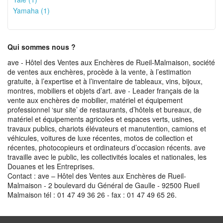
Yamaha (1)
Qui sommes nous ?
ave - Hôtel des Ventes aux Enchères de Rueil-Malmaison, société
de ventes aux enchères, procède à la vente, à l’estimation
gratuite, à l’expertise et à l’inventaire de tableaux, vins, bijoux,
montres, mobiliers et objets d’art. ave - Leader français de la
vente aux enchères de mobilier, matériel et équipement
professionnel ‘sur site’ de restaurants, d’hôtels et bureaux, de
matériel et équipements agricoles et espaces verts, usines,
travaux publics, chariots élévateurs et manutention, camions et
véhicules, voitures de luxe récentes, motos de collection et
récentes, photocopieurs et ordinateurs d’occasion récents. ave
travaille avec le public, les collectivités locales et nationales, les
Douanes et les Entreprises.
Contact : ave – Hôtel des Ventes aux Enchères de Rueil-
Malmaison - 2 boulevard du Général de Gaulle - 92500 Rueil
Malmaison tél : 01 47 49 36 26 - fax : 01 47 49 65 26.