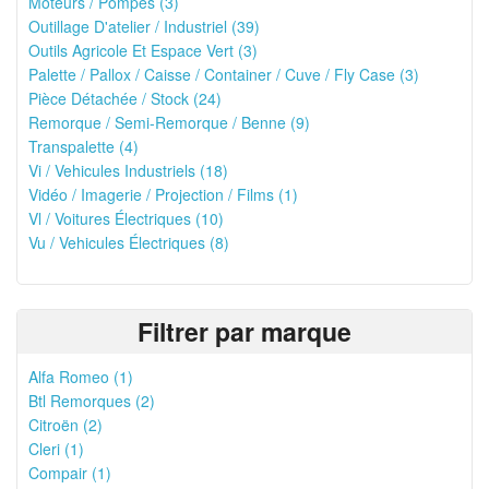
Moteurs / Pompes (3)
Outillage D'atelier / Industriel (39)
Outils Agricole Et Espace Vert (3)
Palette / Pallox / Caisse / Container / Cuve / Fly Case (3)
Pièce Détachée / Stock (24)
Remorque / Semi-Remorque / Benne (9)
Transpalette (4)
Vi / Vehicules Industriels (18)
Vidéo / Imagerie / Projection / Films (1)
Vl / Voitures Électriques (10)
Vu / Vehicules Électriques (8)
Filtrer par marque
Alfa Romeo (1)
Btl Remorques (2)
Citroën (2)
Cleri (1)
Compair (1)