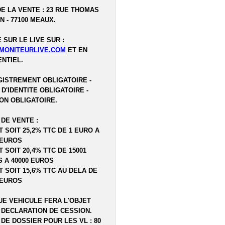
DE LA VENTE : 23 RUE THOMAS
N - 77100 MEAUX.
 SUR LE LIVE SUR :
MONITEURLIVE.COM
ET EN
NTIEL.
ISTREMENT OBLIGATOIRE -
 D'IDENTITE OBLIGATOIRE -
ON OBLIGATOIRE.
 DE VENTE :
T SOIT 25,2% TTC DE 1 EURO A
 EUROS
T SOIT 20,4% TTC DE 15001
 A 40000 EUROS
T SOIT 15,6% TTC AU DELA DE
 EUROS
E VEHICULE FERA L'OBJET
 DECLARATION DE CESSION.
 DE DOSSIER POUR LES VL : 80