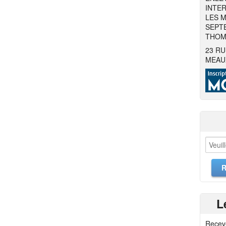
INTER
LES M
SEPTE
THOMA
23 RU
MEAU
L
Recev