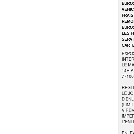
EUROS
VEHIC
FRAIS
REMOR
EUROS
LES F
SERVI
CARTE
EXPO
INTER
LE MA
14H A
77100
REGL
LE JO
D'EN
(LIMI
VIRE
IMPE
L'ENL
ENLE