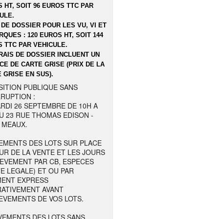
 HT, SOIT 96 EUROS TTC PAR
ULE.
 DE DOSSIER POUR LES VU, VI ET
QUES : 120 EUROS HT, SOIT 144
 TTC PAR VEHICULE.
RAIS DE DOSSIER INCLUENT UN
CE DE CARTE GRISE (PRIX DE LA
 GRISE EN SUS).
SITION PUBLIQUE SANS
RUPTION :
RDI 26 SEPTEMBRE DE 10H A
U 23 RUE THOMAS EDISON -
 MEAUX.
EMENTS DES LOTS SUR PLACE
UR DE LA VENTE ET LES JOURS
LEVEMENT PAR CB, ESPECES
TE LEGALE) ET OU PAR
MENT EXPRESS
RATIVEMENT AVANT
EVEMENTS DE VOS LOTS.
VEMENTS DES LOTS SANS