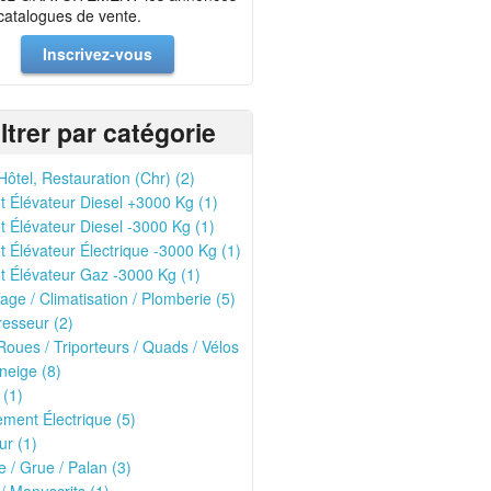
 catalogues de vente.
Inscrivez-vous
iltrer par catégorie
Hôtel, Restauration (Chr) (2)
t Élévateur Diesel +3000 Kg (1)
t Élévateur Diesel -3000 Kg (1)
t Élévateur Électrique -3000 Kg (1)
t Élévateur Gaz -3000 Kg (1)
age / Climatisation / Plomberie (5)
esseur (2)
oues / Triporteurs / Quads / Vélos
neige (8)
 (1)
ment Électrique (5)
r (1)
 / Grue / Palan (3)