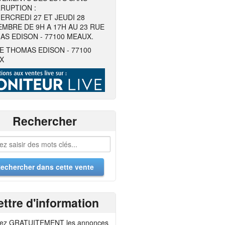
RUPTION :
ERCREDI 27 ET JEUDI 28
MBRE DE 9H A 17H AU 23 RUE
S EDISON - 77100 MEAUX.
E THOMAS EDISON - 77100
X
Rechercher
ettre d'information
ez GRATUITEMENT les annonces