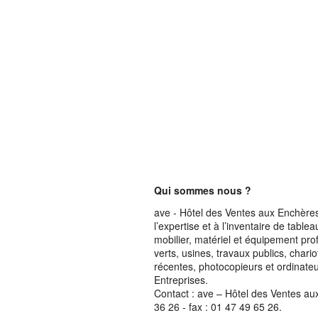
Qui sommes nous ?
ave - Hôtel des Ventes aux Enchères 
l’expertise et à l’inventaire de table
mobilier, matériel et équipement pro
verts, usines, travaux publics, chari
récentes, photocopieurs et ordinateur
Entreprises.
Contact : ave – Hôtel des Ventes au
36 26 - fax : 01 47 49 65 26.