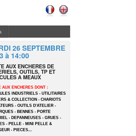
s
RDI 26 SEPTEMBRE
3 à 14:00
TE AUX ENCHERES DE
RIELS, OUTILS, TP ET
ICULES A MEAUX
 AUX ENCHERES DONT :
ULES INDUSTRIELS - UTILITAIRES
ERS & COLLECTION - CHARIOTS
TEURS - OUTILS D'ATELIER -
QUES - BENNES - PORTE
IEL - DEPANNEUSES - GRUES -
ES - PELLE - MINI PELLE &
EUR - PIECES...