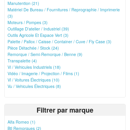
Manutention (21)
Matériel De Bureau / Fournitures / Reprographie / Imprimerie
(3)
Moteurs / Pompes (3)
Outillage D'atelier / Industriel (39)
Outils Agricole Et Espace Vert (3)
Palette / Pallox / Caisse / Container / Cuve / Fly Case (3)
Pièce Détachée / Stock (24)
Remorque / Semi-Remorque / Benne (9)
Transpalette (4)
Vi / Vehicules Industriels (18)
Vidéo / Imagerie / Projection / Films (1)
Vl / Voitures Électriques (10)
Vu / Vehicules Électriques (8)
Filtrer par marque
Alfa Romeo (1)
Btl Remorques (2)