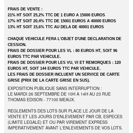
FRAIS DE VENTE :
21% HT SOIT 25,2% TTC DE 1 EURO A 15000 EUROS
17% HT SOIT 20,4% TTC DE 15001 EUROS A 40000 EUROS
13% HT SOIT 15,6% TTC AU DELA DE 40001 EUROS
CHAQUE VEHICULE FERA L'OBJET D'UNE DECLARATION DE
CESSION.
FRAIS DE DOSSIER POUR LES VL : 80 EUROS HT, SOIT 96
EUROS TTC PAR VEHICULE.
FRAIS DE DOSSIER POUR LES VU, VI ET REMORQUES : 120
EUROS HT, SOIT 144 EUROS TTC PAR VEHICULE.
LES FRAIS DE DOSSIER INCLUENT UN SERVICE DE CARTE
GRISE (PRIX DE LA CARTE GRISE EN SUS).
EXPOSITION PUBLIQUE SANS INTERRUPTION :
LE MARDI 26 SEPTEMBRE DE 10H A 14H AU 23 RUE
THOMAS EDISON - 77100 MEAUX.
REGLEMENTS DES LOTS SUR PLACE LE JOUR DE LA
VENTE ET LES JOURS D'ENLEVEMENT PAR CB, ESPECES
(LIMITE LEGALE) ET OU PAR VIREMENT EXPRESS
IMPERATIVEMENT AVANT L'ENLEVEMENTS DE VOS LOTS.