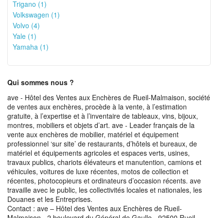
Trigano (1)
Volkswagen (1)
Volvo (4)
Yale (1)
Yamaha (1)
Qui sommes nous ?
ave - Hôtel des Ventes aux Enchères de Rueil-Malmaison, société
de ventes aux enchères, procède à la vente, à l’estimation
gratuite, à l’expertise et à l’inventaire de tableaux, vins, bijoux,
montres, mobiliers et objets d’art. ave - Leader français de la
vente aux enchères de mobilier, matériel et équipement
professionnel ‘sur site’ de restaurants, d’hôtels et bureaux, de
matériel et équipements agricoles et espaces verts, usines,
travaux publics, chariots élévateurs et manutention, camions et
véhicules, voitures de luxe récentes, motos de collection et
récentes, photocopieurs et ordinateurs d’occasion récents. ave
travaille avec le public, les collectivités locales et nationales, les
Douanes et les Entreprises.
Contact : ave – Hôtel des Ventes aux Enchères de Rueil-
Malmaison - 2 boulevard du Général de Gaulle - 92500 Rueil