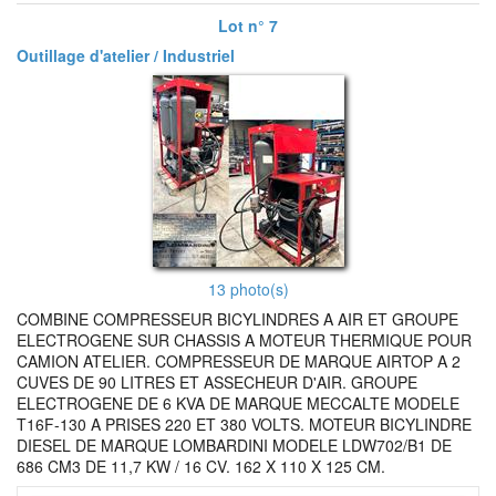
Lot n° 7
Outillage d'atelier / Industriel
13 photo(s)
COMBINE COMPRESSEUR BICYLINDRES A AIR ET GROUPE
ELECTROGENE SUR CHASSIS A MOTEUR THERMIQUE POUR
CAMION ATELIER. COMPRESSEUR DE MARQUE AIRTOP A 2
CUVES DE 90 LITRES ET ASSECHEUR D'AIR. GROUPE
ELECTROGENE DE 6 KVA DE MARQUE MECCALTE MODELE
T16F-130 A PRISES 220 ET 380 VOLTS. MOTEUR BICYLINDRE
DIESEL DE MARQUE LOMBARDINI MODELE LDW702/B1 DE
686 CM3 DE 11,7 KW / 16 CV. 162 X 110 X 125 CM.