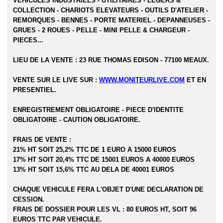
VEHICULES INDUSTRIELS - UTILITAIRES - LEGERS &
COLLECTION - CHARIOTS ELEVATEURS - OUTILS D'ATELIER -
REMORQUES - BENNES - PORTE MATERIEL - DEPANNEUSES -
GRUES - 2 ROUES - PELLE - MINI PELLE & CHARGEUR -
PIECES...
LIEU DE LA VENTE : 23 RUE THOMAS EDISON - 77100 MEAUX.
VENTE SUR LE LIVE SUR :
WWW.MONITEURLIVE.COM
ET EN
PRESENTIEL.
ENREGISTREMENT OBLIGATOIRE - PIECE D'IDENTITE
OBLIGATOIRE - CAUTION OBLIGATOIRE.
FRAIS DE VENTE :
21% HT SOIT 25,2% TTC DE 1 EURO A 15000 EUROS
17% HT SOIT 20,4% TTC DE 15001 EUROS A 40000 EUROS
13% HT SOIT 15,6% TTC AU DELA DE 40001 EUROS
CHAQUE VEHICULE FERA L'OBJET D'UNE DECLARATION DE
CESSION.
FRAIS DE DOSSIER POUR LES VL : 80 EUROS HT, SOIT 96
EUROS TTC PAR VEHICULE.