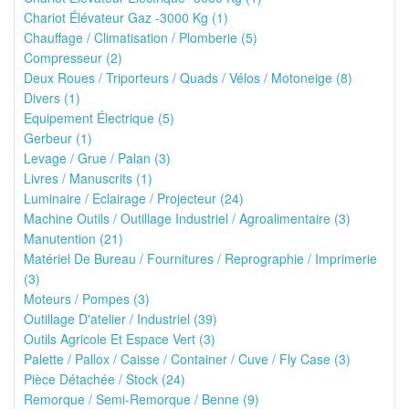
Chariot Élévateur Gaz -3000 Kg (1)
Chauffage / Climatisation / Plomberie (5)
Compresseur (2)
Deux Roues / Triporteurs / Quads / Vélos / Motoneige (8)
Divers (1)
Equipement Électrique (5)
Gerbeur (1)
Levage / Grue / Palan (3)
Livres / Manuscrits (1)
Luminaire / Eclairage / Projecteur (24)
Machine Outils / Outillage Industriel / Agroalimentaire (3)
Manutention (21)
Matériel De Bureau / Fournitures / Reprographie / Imprimerie
(3)
Moteurs / Pompes (3)
Outillage D'atelier / Industriel (39)
Outils Agricole Et Espace Vert (3)
Palette / Pallox / Caisse / Container / Cuve / Fly Case (3)
Pièce Détachée / Stock (24)
Remorque / Semi-Remorque / Benne (9)