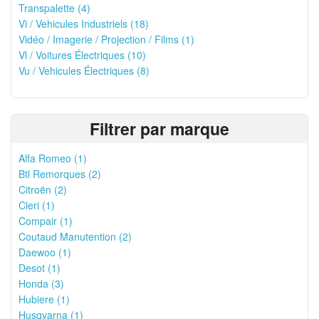
Transpalette (4)
Vi / Vehicules Industriels (18)
Vidéo / Imagerie / Projection / Films (1)
Vl / Voitures Électriques (10)
Vu / Vehicules Électriques (8)
Filtrer par marque
Alfa Romeo (1)
Btl Remorques (2)
Citroën (2)
Cleri (1)
Compair (1)
Coutaud Manutention (2)
Daewoo (1)
Desot (1)
Honda (3)
Hubiere (1)
Husqvarna (1)