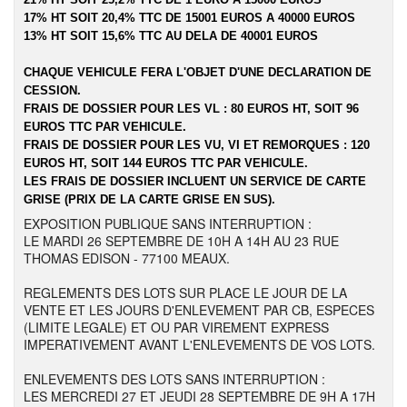
17% HT SOIT 20,4% TTC DE 15001 EUROS A 40000 EUROS
13% HT SOIT 15,6% TTC AU DELA DE 40001 EUROS
CHAQUE VEHICULE FERA L'OBJET D'UNE DECLARATION DE
CESSION.
FRAIS DE DOSSIER POUR LES VL : 80 EUROS HT, SOIT 96
EUROS TTC PAR VEHICULE.
FRAIS DE DOSSIER POUR LES VU, VI ET REMORQUES : 120
EUROS HT, SOIT 144 EUROS TTC PAR VEHICULE.
LES FRAIS DE DOSSIER INCLUENT UN SERVICE DE CARTE
GRISE (PRIX DE LA CARTE GRISE EN SUS).
EXPOSITION PUBLIQUE SANS INTERRUPTION :
LE MARDI 26 SEPTEMBRE DE 10H A 14H AU 23 RUE
THOMAS EDISON - 77100 MEAUX.
REGLEMENTS DES LOTS SUR PLACE LE JOUR DE LA
VENTE ET LES JOURS D'ENLEVEMENT PAR CB, ESPECES
(LIMITE LEGALE) ET OU PAR VIREMENT EXPRESS
IMPERATIVEMENT AVANT L'ENLEVEMENTS DE VOS LOTS.
ENLEVEMENTS DES LOTS SANS INTERRUPTION :
LES MERCREDI 27 ET JEUDI 28 SEPTEMBRE DE 9H A 17H