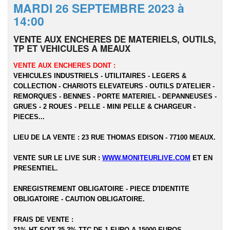
MARDI 26 SEPTEMBRE 2023 à
14:00
VENTE AUX ENCHERES DE MATERIELS, OUTILS,
TP ET VEHICULES A MEAUX
VENTE AUX ENCHERES DONT :
VEHICULES INDUSTRIELS - UTILITAIRES - LEGERS &
COLLECTION - CHARIOTS ELEVATEURS - OUTILS D'ATELIER -
REMORQUES - BENNES - PORTE MATERIEL - DEPANNEUSES -
GRUES - 2 ROUES - PELLE - MINI PELLE & CHARGEUR -
PIECES...
LIEU DE LA VENTE : 23 RUE THOMAS EDISON - 77100 MEAUX.
VENTE SUR LE LIVE SUR :
WWW.MONITEURLIVE.COM
ET EN
PRESENTIEL.
ENREGISTREMENT OBLIGATOIRE - PIECE D'IDENTITE
OBLIGATOIRE - CAUTION OBLIGATOIRE.
FRAIS DE VENTE :
21% HT SOIT 25,2% TTC DE 1 EURO A 15000 EUROS