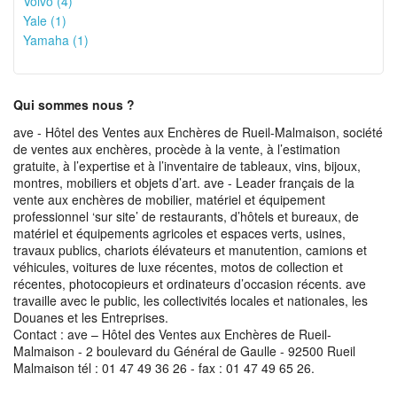
Volvo (4)
Yale (1)
Yamaha (1)
Qui sommes nous ?
ave - Hôtel des Ventes aux Enchères de Rueil-Malmaison, société
de ventes aux enchères, procède à la vente, à l’estimation
gratuite, à l’expertise et à l’inventaire de tableaux, vins, bijoux,
montres, mobiliers et objets d’art. ave - Leader français de la
vente aux enchères de mobilier, matériel et équipement
professionnel ‘sur site’ de restaurants, d’hôtels et bureaux, de
matériel et équipements agricoles et espaces verts, usines,
travaux publics, chariots élévateurs et manutention, camions et
véhicules, voitures de luxe récentes, motos de collection et
récentes, photocopieurs et ordinateurs d’occasion récents. ave
travaille avec le public, les collectivités locales et nationales, les
Douanes et les Entreprises.
Contact : ave – Hôtel des Ventes aux Enchères de Rueil-
Malmaison - 2 boulevard du Général de Gaulle - 92500 Rueil
Malmaison tél : 01 47 49 36 26 - fax : 01 47 49 65 26.