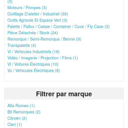
(3)
Moteurs / Pompes (3)
Outillage D'atelier / Industriel (39)
Outils Agricole Et Espace Vert (3)
Palette / Pallox / Caisse / Container / Cuve / Fly Case (3)
Pièce Détachée / Stock (24)
Remorque / Semi-Remorque / Benne (9)
Transpalette (4)
Vi / Vehicules Industriels (18)
Vidéo / Imagerie / Projection / Films (1)
Vl / Voitures Électriques (10)
Vu / Vehicules Électriques (8)
Filtrer par marque
Alfa Romeo (1)
Btl Remorques (2)
Citroën (2)
Cleri (1)