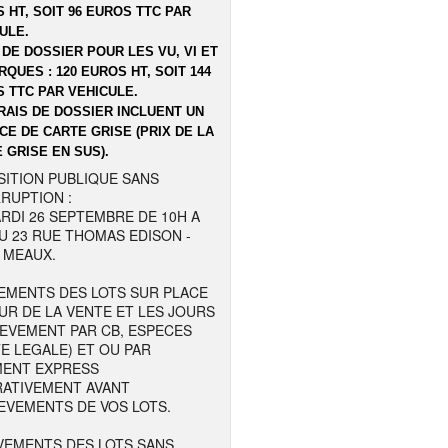
 HT, SOIT 96 EUROS TTC PAR
ULE.
 DE DOSSIER POUR LES VU, VI ET
QUES : 120 EUROS HT, SOIT 144
 TTC PAR VEHICULE.
RAIS DE DOSSIER INCLUENT UN
CE DE CARTE GRISE (PRIX DE LA
 GRISE EN SUS).
SITION PUBLIQUE SANS
RUPTION :
RDI 26 SEPTEMBRE DE 10H A
U 23 RUE THOMAS EDISON -
 MEAUX.
EMENTS DES LOTS SUR PLACE
UR DE LA VENTE ET LES JOURS
LEVEMENT PAR CB, ESPECES
TE LEGALE) ET OU PAR
MENT EXPRESS
RATIVEMENT AVANT
EVEMENTS DE VOS LOTS.
VEMENTS DES LOTS SANS