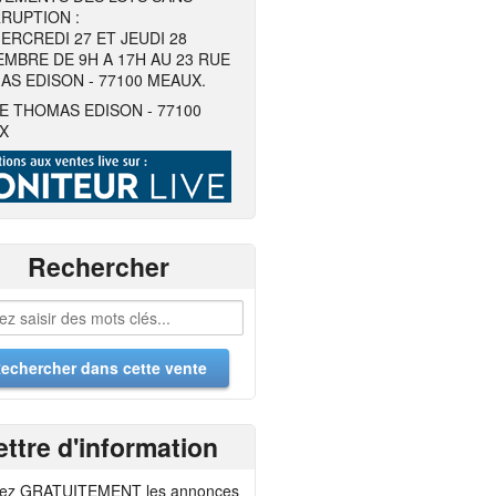
RUPTION :
ERCREDI 27 ET JEUDI 28
MBRE DE 9H A 17H AU 23 RUE
S EDISON - 77100 MEAUX.
E THOMAS EDISON - 77100
X
Rechercher
ettre d'information
ez GRATUITEMENT les annonces