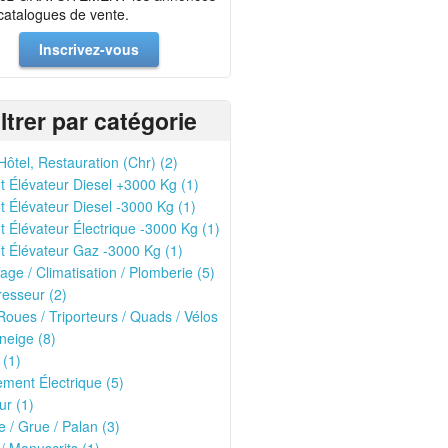
 catalogues de vente.
Inscrivez-vous
iltrer par catégorie
Hôtel, Restauration (Chr) (2)
t Élévateur Diesel +3000 Kg (1)
t Élévateur Diesel -3000 Kg (1)
t Élévateur Électrique -3000 Kg (1)
t Élévateur Gaz -3000 Kg (1)
age / Climatisation / Plomberie (5)
esseur (2)
oues / Triporteurs / Quads / Vélos
neige (8)
 (1)
ment Électrique (5)
r (1)
 / Grue / Palan (3)