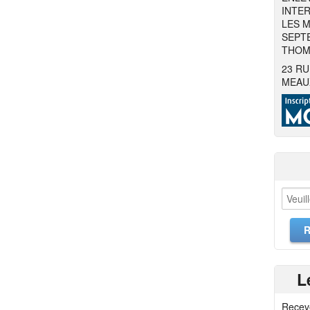
INTER
LES M
SEPTE
THOMA
23 RU
MEAU
L
Recev