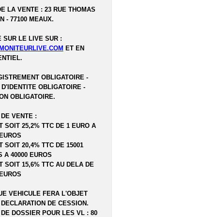
DE LA VENTE : 23 RUE THOMAS
N - 77100 MEAUX.
 SUR LE LIVE SUR :
MONITEURLIVE.COM
ET EN
NTIEL.
ISTREMENT OBLIGATOIRE -
 D'IDENTITE OBLIGATOIRE -
ON OBLIGATOIRE.
 DE VENTE :
T SOIT 25,2% TTC DE 1 EURO A
 EUROS
T SOIT 20,4% TTC DE 15001
 A 40000 EUROS
T SOIT 15,6% TTC AU DELA DE
 EUROS
E VEHICULE FERA L'OBJET
 DECLARATION DE CESSION.
 DE DOSSIER POUR LES VL : 80