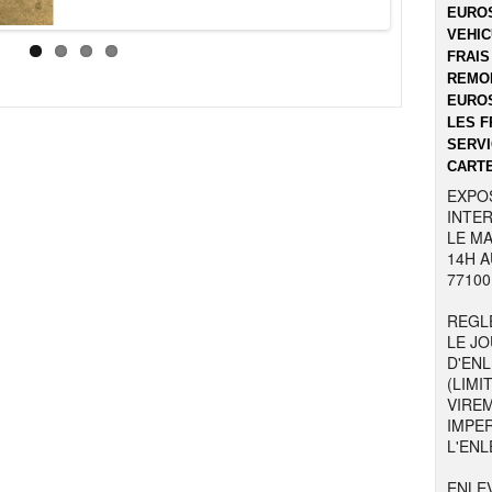
EUROS
VEHIC
FRAIS
REMOR
EUROS
LES F
SERVI
CARTE
EXPO
INTER
LE MA
14H A
77100
REGL
LE JO
D'EN
(LIMI
VIRE
IMPE
L'ENL
ENLE