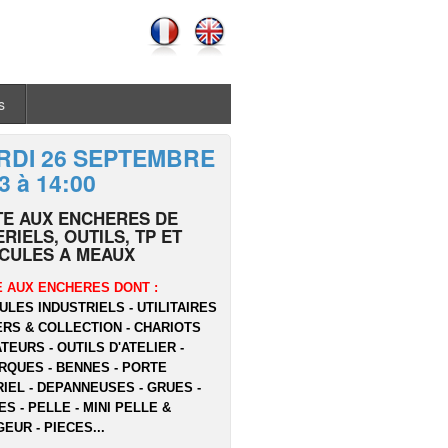
s
RDI 26 SEPTEMBRE
3 à 14:00
TE AUX ENCHERES DE
RIELS, OUTILS, TP ET
ICULES A MEAUX
 AUX ENCHERES DONT :
ULES INDUSTRIELS - UTILITAIRES
ERS & COLLECTION - CHARIOTS
TEURS - OUTILS D'ATELIER -
QUES - BENNES - PORTE
IEL - DEPANNEUSES - GRUES -
ES - PELLE - MINI PELLE &
EUR - PIECES...