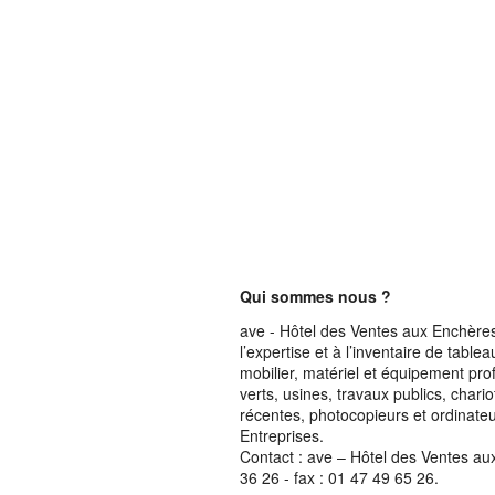
Qui sommes nous ?
ave - Hôtel des Ventes aux Enchères 
l’expertise et à l’inventaire de table
mobilier, matériel et équipement pro
verts, usines, travaux publics, chari
récentes, photocopieurs et ordinateur
Entreprises.
Contact : ave – Hôtel des Ventes au
36 26 - fax : 01 47 49 65 26.