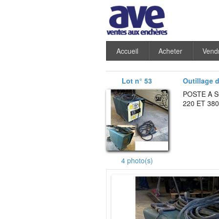
Accueil
Acheter
Vend
Lot n° 53
Outillage d'
POSTE A 
220 ET 380
4 photo(s)