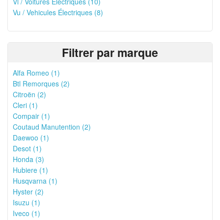
Vl / Voitures Électriques (10)
Vu / Vehicules Électriques (8)
Filtrer par marque
Alfa Romeo (1)
Btl Remorques (2)
Citroën (2)
Cleri (1)
Compair (1)
Coutaud Manutention (2)
Daewoo (1)
Desot (1)
Honda (3)
Hubiere (1)
Husqvarna (1)
Hyster (2)
Isuzu (1)
Iveco (1)