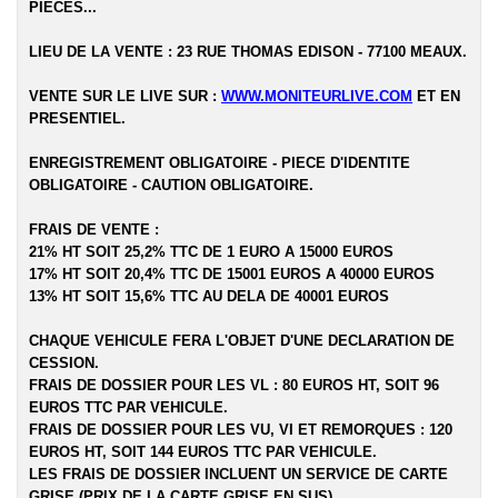
PIECES...
LIEU DE LA VENTE : 23 RUE THOMAS EDISON - 77100 MEAUX.
VENTE SUR LE LIVE SUR :
WWW.MONITEURLIVE.COM
ET EN
PRESENTIEL.
ENREGISTREMENT OBLIGATOIRE - PIECE D'IDENTITE
OBLIGATOIRE - CAUTION OBLIGATOIRE.
FRAIS DE VENTE :
21% HT SOIT 25,2% TTC DE 1 EURO A 15000 EUROS
17% HT SOIT 20,4% TTC DE 15001 EUROS A 40000 EUROS
13% HT SOIT 15,6% TTC AU DELA DE 40001 EUROS
CHAQUE VEHICULE FERA L'OBJET D'UNE DECLARATION DE
CESSION.
FRAIS DE DOSSIER POUR LES VL : 80 EUROS HT, SOIT 96
EUROS TTC PAR VEHICULE.
FRAIS DE DOSSIER POUR LES VU, VI ET REMORQUES : 120
EUROS HT, SOIT 144 EUROS TTC PAR VEHICULE.
LES FRAIS DE DOSSIER INCLUENT UN SERVICE DE CARTE
GRISE (PRIX DE LA CARTE GRISE EN SUS).