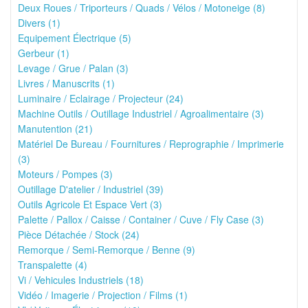
Deux Roues / Triporteurs / Quads / Vélos / Motoneige (8)
Divers (1)
Equipement Électrique (5)
Gerbeur (1)
Levage / Grue / Palan (3)
Livres / Manuscrits (1)
Luminaire / Eclairage / Projecteur (24)
Machine Outils / Outillage Industriel / Agroalimentaire (3)
Manutention (21)
Matériel De Bureau / Fournitures / Reprographie / Imprimerie
(3)
Moteurs / Pompes (3)
Outillage D'atelier / Industriel (39)
Outils Agricole Et Espace Vert (3)
Palette / Pallox / Caisse / Container / Cuve / Fly Case (3)
Pièce Détachée / Stock (24)
Remorque / Semi-Remorque / Benne (9)
Transpalette (4)
Vi / Vehicules Industriels (18)
Vidéo / Imagerie / Projection / Films (1)