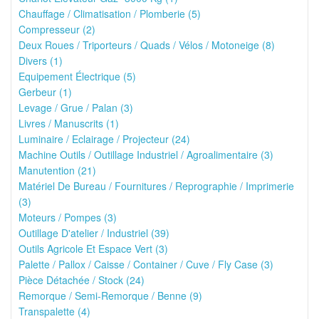
Chauffage / Climatisation / Plomberie (5)
Compresseur (2)
Deux Roues / Triporteurs / Quads / Vélos / Motoneige (8)
Divers (1)
Equipement Électrique (5)
Gerbeur (1)
Levage / Grue / Palan (3)
Livres / Manuscrits (1)
Luminaire / Eclairage / Projecteur (24)
Machine Outils / Outillage Industriel / Agroalimentaire (3)
Manutention (21)
Matériel De Bureau / Fournitures / Reprographie / Imprimerie
(3)
Moteurs / Pompes (3)
Outillage D'atelier / Industriel (39)
Outils Agricole Et Espace Vert (3)
Palette / Pallox / Caisse / Container / Cuve / Fly Case (3)
Pièce Détachée / Stock (24)
Remorque / Semi-Remorque / Benne (9)
Transpalette (4)