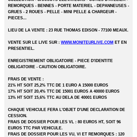
REMORQUES - BENNES - PORTE MATERIEL - DEPANNEUSES -
GRUES - 2 ROUES - PELLE - MINI PELLE & CHARGEUR -
PIECES...
LIEU DE LA VENTE : 23 RUE THOMAS EDISON - 77100 MEAUX.
VENTE SUR LE LIVE SUR :
WWW.MONITEURLIVE.COM
ET EN
PRESENTIEL.
ENREGISTREMENT OBLIGATOIRE - PIECE D'IDENTITE
OBLIGATOIRE - CAUTION OBLIGATOIRE.
FRAIS DE VENTE :
21% HT SOIT 25,2% TTC DE 1 EURO A 15000 EUROS
17% HT SOIT 20,4% TTC DE 15001 EUROS A 40000 EUROS
13% HT SOIT 15,6% TTC AU DELA DE 40001 EUROS
CHAQUE VEHICULE FERA L'OBJET D'UNE DECLARATION DE
CESSION.
FRAIS DE DOSSIER POUR LES VL : 80 EUROS HT, SOIT 96
EUROS TTC PAR VEHICULE.
FRAIS DE DOSSIER POUR LES VU, VI ET REMORQUES : 120