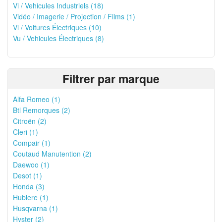
Vi / Vehicules Industriels (18)
Vidéo / Imagerie / Projection / Films (1)
Vl / Voitures Électriques (10)
Vu / Vehicules Électriques (8)
Filtrer par marque
Alfa Romeo (1)
Btl Remorques (2)
Citroën (2)
Cleri (1)
Compair (1)
Coutaud Manutention (2)
Daewoo (1)
Desot (1)
Honda (3)
Hubiere (1)
Husqvarna (1)
Hyster (2)