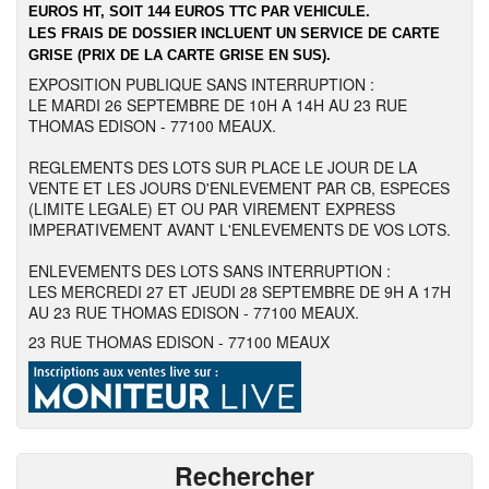
EUROS HT, SOIT 144 EUROS TTC PAR VEHICULE.
LES FRAIS DE DOSSIER INCLUENT UN SERVICE DE CARTE
GRISE (PRIX DE LA CARTE GRISE EN SUS).
EXPOSITION PUBLIQUE SANS INTERRUPTION :
LE MARDI 26 SEPTEMBRE DE 10H A 14H AU 23 RUE
THOMAS EDISON - 77100 MEAUX.
REGLEMENTS DES LOTS SUR PLACE LE JOUR DE LA
VENTE ET LES JOURS D'ENLEVEMENT PAR CB, ESPECES
(LIMITE LEGALE) ET OU PAR VIREMENT EXPRESS
IMPERATIVEMENT AVANT L'ENLEVEMENTS DE VOS LOTS.
ENLEVEMENTS DES LOTS SANS INTERRUPTION :
LES MERCREDI 27 ET JEUDI 28 SEPTEMBRE DE 9H A 17H
AU 23 RUE THOMAS EDISON - 77100 MEAUX.
23 RUE THOMAS EDISON - 77100 MEAUX
Rechercher