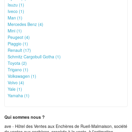
Isuzu (1)
Iveco (1)
Man (1)
Mercedes Benz (4)
Mini (1)
Peugeot (4)
Piaggio (1)
Renault (17)
Schmitz Cargobull Gotha (1)
Toyota (2)
Trigano (1)
Volkswagen (1)
Volvo (4)
Yale (1)
Yamaha (1)
Qui sommes nous ?
ave - Hôtel des Ventes aux Enchères de Rueil-Malmaison, société
de ventes aux enchères, procède à la vente, à l’estimation