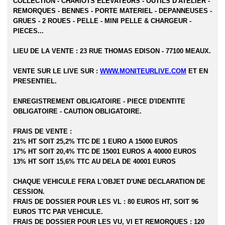
COLLECTION - CHARIOTS ELEVATEURS - OUTILS D'ATELIER -
REMORQUES - BENNES - PORTE MATERIEL - DEPANNEUSES -
GRUES - 2 ROUES - PELLE - MINI PELLE & CHARGEUR -
PIECES...
LIEU DE LA VENTE : 23 RUE THOMAS EDISON - 77100 MEAUX.
VENTE SUR LE LIVE SUR :
WWW.MONITEURLIVE.COM
ET EN
PRESENTIEL.
ENREGISTREMENT OBLIGATOIRE - PIECE D'IDENTITE
OBLIGATOIRE - CAUTION OBLIGATOIRE.
FRAIS DE VENTE :
21% HT SOIT 25,2% TTC DE 1 EURO A 15000 EUROS
17% HT SOIT 20,4% TTC DE 15001 EUROS A 40000 EUROS
13% HT SOIT 15,6% TTC AU DELA DE 40001 EUROS
CHAQUE VEHICULE FERA L'OBJET D'UNE DECLARATION DE
CESSION.
FRAIS DE DOSSIER POUR LES VL : 80 EUROS HT, SOIT 96
EUROS TTC PAR VEHICULE.
FRAIS DE DOSSIER POUR LES VU, VI ET REMORQUES : 120