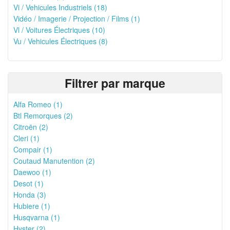
Vi / Vehicules Industriels (18)
Vidéo / Imagerie / Projection / Films (1)
Vl / Voitures Électriques (10)
Vu / Vehicules Électriques (8)
Filtrer par marque
Alfa Romeo (1)
Btl Remorques (2)
Citroën (2)
Cleri (1)
Compair (1)
Coutaud Manutention (2)
Daewoo (1)
Desot (1)
Honda (3)
Hubiere (1)
Husqvarna (1)
Hyster (2)