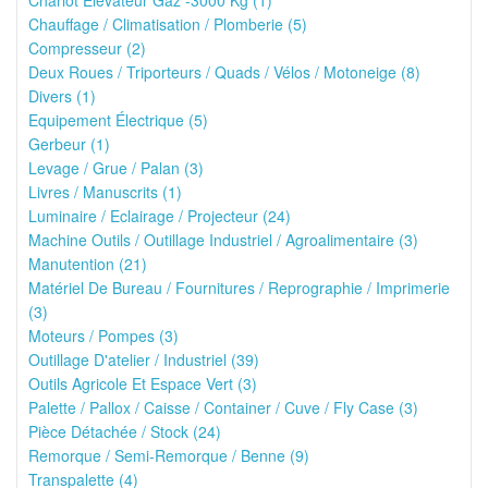
Chariot Élévateur Gaz -3000 Kg (1)
Chauffage / Climatisation / Plomberie (5)
Compresseur (2)
Deux Roues / Triporteurs / Quads / Vélos / Motoneige (8)
Divers (1)
Equipement Électrique (5)
Gerbeur (1)
Levage / Grue / Palan (3)
Livres / Manuscrits (1)
Luminaire / Eclairage / Projecteur (24)
Machine Outils / Outillage Industriel / Agroalimentaire (3)
Manutention (21)
Matériel De Bureau / Fournitures / Reprographie / Imprimerie
(3)
Moteurs / Pompes (3)
Outillage D'atelier / Industriel (39)
Outils Agricole Et Espace Vert (3)
Palette / Pallox / Caisse / Container / Cuve / Fly Case (3)
Pièce Détachée / Stock (24)
Remorque / Semi-Remorque / Benne (9)
Transpalette (4)