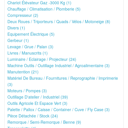
Chariot Élévateur Gaz -3000 Kg (1)
Chauffage / Climatisation / Plomberie (5)
Compresseur (2)
Deux Roues / Triporteurs / Quads / Vélos / Motoneige (8)
Divers (1)
Equipement Électrique (5)
Gerbeur (1)
Levage / Grue / Palan (3)
Livres / Manuscrits (1)
Luminaire / Eclairage / Projecteur (24)
Machine Outils / Outillage Industriel / Agroalimentaire (3)
Manutention (21)
Matériel De Bureau / Fournitures / Reprographie / Imprimerie
(3)
Moteurs / Pompes (3)
Outillage D'atelier / Industriel (39)
Outils Agricole Et Espace Vert (3)
Palette / Pallox / Caisse / Container / Cuve / Fly Case (3)
Pièce Détachée / Stock (24)
Remorque / Semi-Remorque / Benne (9)