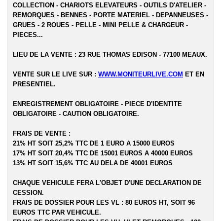
COLLECTION - CHARIOTS ELEVATEURS - OUTILS D'ATELIER -
REMORQUES - BENNES - PORTE MATERIEL - DEPANNEUSES -
GRUES - 2 ROUES - PELLE - MINI PELLE & CHARGEUR -
PIECES...
LIEU DE LA VENTE : 23 RUE THOMAS EDISON - 77100 MEAUX.
VENTE SUR LE LIVE SUR :
WWW.MONITEURLIVE.COM
ET EN
PRESENTIEL.
ENREGISTREMENT OBLIGATOIRE - PIECE D'IDENTITE
OBLIGATOIRE - CAUTION OBLIGATOIRE.
FRAIS DE VENTE :
21% HT SOIT 25,2% TTC DE 1 EURO A 15000 EUROS
17% HT SOIT 20,4% TTC DE 15001 EUROS A 40000 EUROS
13% HT SOIT 15,6% TTC AU DELA DE 40001 EUROS
CHAQUE VEHICULE FERA L'OBJET D'UNE DECLARATION DE
CESSION.
FRAIS DE DOSSIER POUR LES VL : 80 EUROS HT, SOIT 96
EUROS TTC PAR VEHICULE.