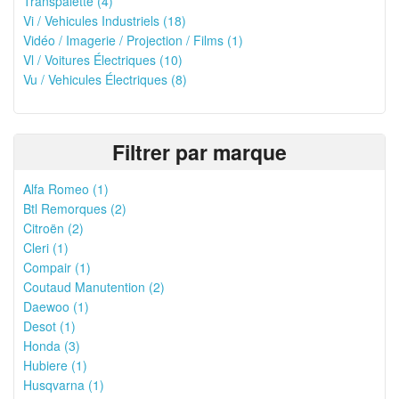
Transpalette (4)
Vi / Vehicules Industriels (18)
Vidéo / Imagerie / Projection / Films (1)
Vl / Voitures Électriques (10)
Vu / Vehicules Électriques (8)
Filtrer par marque
Alfa Romeo (1)
Btl Remorques (2)
Citroën (2)
Cleri (1)
Compair (1)
Coutaud Manutention (2)
Daewoo (1)
Desot (1)
Honda (3)
Hubiere (1)
Husqvarna (1)