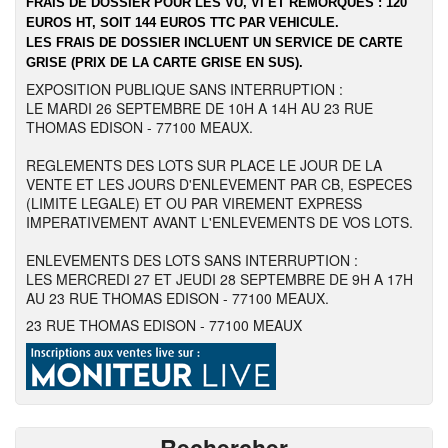
FRAIS DE DOSSIER POUR LES VU, VI ET REMORQUES : 120
EUROS HT, SOIT 144 EUROS TTC PAR VEHICULE.
LES FRAIS DE DOSSIER INCLUENT UN SERVICE DE CARTE
GRISE (PRIX DE LA CARTE GRISE EN SUS).
EXPOSITION PUBLIQUE SANS INTERRUPTION :
LE MARDI 26 SEPTEMBRE DE 10H A 14H AU 23 RUE
THOMAS EDISON - 77100 MEAUX.
REGLEMENTS DES LOTS SUR PLACE LE JOUR DE LA
VENTE ET LES JOURS D'ENLEVEMENT PAR CB, ESPECES
(LIMITE LEGALE) ET OU PAR VIREMENT EXPRESS
IMPERATIVEMENT AVANT L'ENLEVEMENTS DE VOS LOTS.
ENLEVEMENTS DES LOTS SANS INTERRUPTION :
LES MERCREDI 27 ET JEUDI 28 SEPTEMBRE DE 9H A 17H
AU 23 RUE THOMAS EDISON - 77100 MEAUX.
23 RUE THOMAS EDISON - 77100 MEAUX
Rechercher