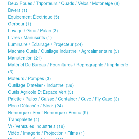
Deux Roues / Triporteurs / Quads / Vélos / Motoneige (8)
Divers (1)
Equipement Électrique (5)
Gerbeur (1)
Levage / Grue / Palan (3)
Livres / Manuscrits (1)
Luminaire / Eclairage / Projecteur (24)
Machine Outils / Outillage Industriel / Agroalimentaire (3)
Manutention (21)
Matériel De Bureau / Fournitures / Reprographie / Imprimerie
(3)
Moteurs / Pompes (3)
Outillage D'atelier / Industriel (39)
Outils Agricole Et Espace Vert (3)
Palette / Pallox / Caisse / Container / Cuve / Fly Case (3)
Pièce Détachée / Stock (24)
Remorque / Semi-Remorque / Benne (9)
Transpalette (4)
Vi / Vehicules Industriels (18)
Vidéo / Imagerie / Projection / Films (1)