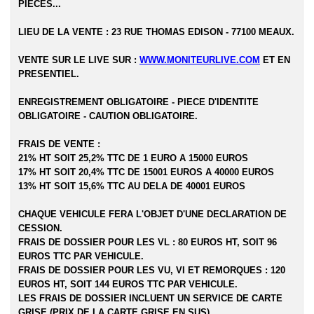
PIECES...
LIEU DE LA VENTE : 23 RUE THOMAS EDISON - 77100 MEAUX.
VENTE SUR LE LIVE SUR :
WWW.MONITEURLIVE.COM
ET EN
PRESENTIEL.
ENREGISTREMENT OBLIGATOIRE - PIECE D'IDENTITE
OBLIGATOIRE - CAUTION OBLIGATOIRE.
FRAIS DE VENTE :
21% HT SOIT 25,2% TTC DE 1 EURO A 15000 EUROS
17% HT SOIT 20,4% TTC DE 15001 EUROS A 40000 EUROS
13% HT SOIT 15,6% TTC AU DELA DE 40001 EUROS
CHAQUE VEHICULE FERA L'OBJET D'UNE DECLARATION DE
CESSION.
FRAIS DE DOSSIER POUR LES VL : 80 EUROS HT, SOIT 96
EUROS TTC PAR VEHICULE.
FRAIS DE DOSSIER POUR LES VU, VI ET REMORQUES : 120
EUROS HT, SOIT 144 EUROS TTC PAR VEHICULE.
LES FRAIS DE DOSSIER INCLUENT UN SERVICE DE CARTE
GRISE (PRIX DE LA CARTE GRISE EN SUS).