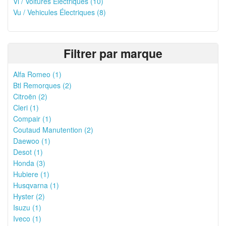
Vl / Voitures Électriques (10)
Vu / Vehicules Électriques (8)
Filtrer par marque
Alfa Romeo (1)
Btl Remorques (2)
Citroën (2)
Cleri (1)
Compair (1)
Coutaud Manutention (2)
Daewoo (1)
Desot (1)
Honda (3)
Hubiere (1)
Husqvarna (1)
Hyster (2)
Isuzu (1)
Iveco (1)