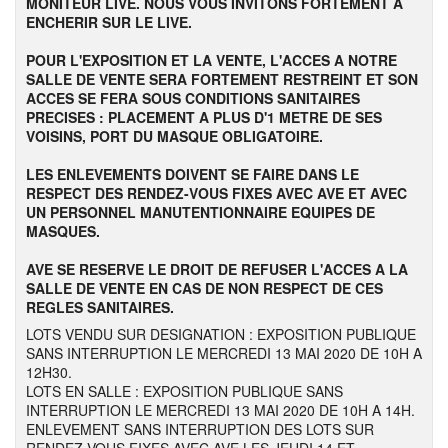
MONITEUR LIVE. NOUS VOUS INVITONS FORTEMENT A
ENCHERIR SUR LE LIVE.
POUR L'EXPOSITION ET LA VENTE, L'ACCES A NOTRE
SALLE DE VENTE SERA FORTEMENT RESTREINT ET SON
ACCES SE FERA SOUS CONDITIONS SANITAIRES
PRECISES : PLACEMENT A PLUS D'1 METRE DE SES
VOISINS, PORT DU MASQUE OBLIGATOIRE.
LES ENLEVEMENTS DOIVENT SE FAIRE DANS LE
RESPECT DES RENDEZ-VOUS FIXES AVEC AVE ET AVEC
UN PERSONNEL MANUTENTIONNAIRE EQUIPES DE
MASQUES.
AVE SE RESERVE LE DROIT DE REFUSER L'ACCES A LA
SALLE DE VENTE EN CAS DE NON RESPECT DE CES
REGLES SANITAIRES.
LOTS VENDU SUR DESIGNATION : EXPOSITION PUBLIQUE
SANS INTERRUPTION LE MERCREDI 13 MAI 2020 DE 10H A
12H30.
LOTS EN SALLE : EXPOSITION PUBLIQUE SANS
INTERRUPTION LE MERCREDI 13 MAI 2020 DE 10H A 14H.
ENLEVEMENT SANS INTERRUPTION DES LOTS SUR