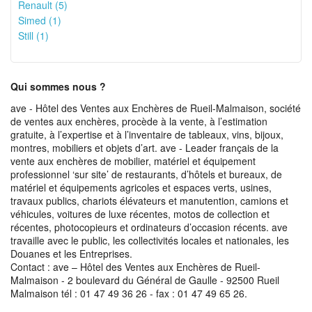
Renault (5)
Simed (1)
Still (1)
Qui sommes nous ?
ave - Hôtel des Ventes aux Enchères de Rueil-Malmaison, société
de ventes aux enchères, procède à la vente, à l’estimation
gratuite, à l’expertise et à l’inventaire de tableaux, vins, bijoux,
montres, mobiliers et objets d’art. ave - Leader français de la
vente aux enchères de mobilier, matériel et équipement
professionnel ‘sur site’ de restaurants, d’hôtels et bureaux, de
matériel et équipements agricoles et espaces verts, usines,
travaux publics, chariots élévateurs et manutention, camions et
véhicules, voitures de luxe récentes, motos de collection et
récentes, photocopieurs et ordinateurs d’occasion récents. ave
travaille avec le public, les collectivités locales et nationales, les
Douanes et les Entreprises.
Contact : ave – Hôtel des Ventes aux Enchères de Rueil-
Malmaison - 2 boulevard du Général de Gaulle - 92500 Rueil
Malmaison tél : 01 47 49 36 26 - fax : 01 47 49 65 26.