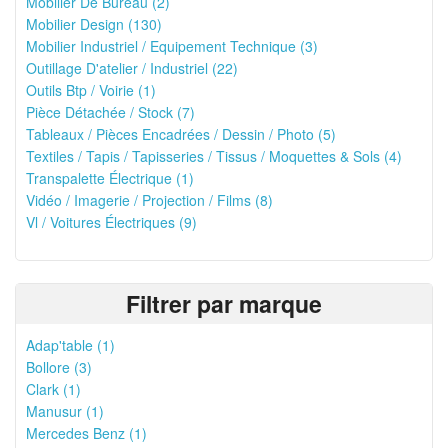
Mobilier De Bureau (2)
Mobilier Design (130)
Mobilier Industriel / Equipement Technique (3)
Outillage D'atelier / Industriel (22)
Outils Btp / Voirie (1)
Pièce Détachée / Stock (7)
Tableaux / Pièces Encadrées / Dessin / Photo (5)
Textiles / Tapis / Tapisseries / Tissus / Moquettes & Sols (4)
Transpalette Électrique (1)
Vidéo / Imagerie / Projection / Films (8)
Vl / Voitures Électriques (9)
Filtrer par marque
Adap'table (1)
Bollore (3)
Clark (1)
Manusur (1)
Mercedes Benz (1)