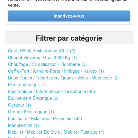
vente.
Inscrivez-vous
Filtrer par catégorie
Café, Hôtel, Restauration (Chr) (2)
Chariot Élévateur Gaz -3000 Kg (1)
Chauffage / Climatisation / Plomberie (5)
Coffre-Fort / Armoire-Forte / Inifugee / Kardex (1)
Deux Roues / Triporteurs / Quads / Vélos / Motoneige (2)
Electroménager (1)
Electronique / Informatique / Telephonie (40)
Equipement Électrique (9)
Gerbeur (1)
Groupe Électrogène (1)
Luminaire / Eclairage / Projecteur (42)
Manutention (4)
Mobilier / Mobilier De Style / Mobilier Rustique (4)