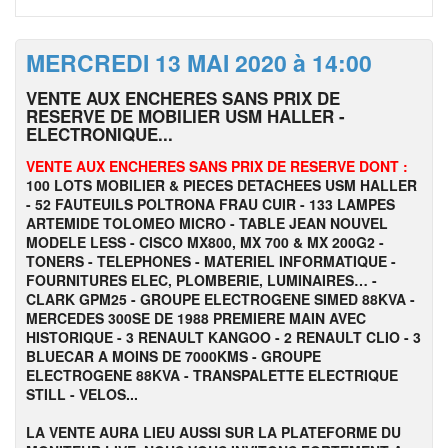
MERCREDI 13 MAI 2020 à 14:00
VENTE AUX ENCHERES SANS PRIX DE
RESERVE DE MOBILIER USM HALLER -
ELECTRONIQUE...
VENTE AUX ENCHERES SANS PRIX DE RESERVE DONT :
100 LOTS MOBILIER & PIECES DETACHEES USM HALLER
- 52 FAUTEUILS POLTRONA FRAU CUIR - 133 LAMPES
ARTEMIDE TOLOMEO MICRO - TABLE JEAN NOUVEL
MODELE LESS -
CISCO MX800, MX 700 & MX 200G2 -
TONERS - TELEPHONES - MATERIEL INFORMATIQUE -
FOURNITURES ELEC, PLOMBERIE, LUMINAIRES… -
CLARK GPM25 - GROUPE ELECTROGENE SIMED 88KVA -
MERCEDES 300SE DE 1988 PREMIERE MAIN AVEC
HISTORIQUE - 3 RENAULT KANGOO - 2 RENAULT CLIO - 3
BLUECAR A MOINS DE 7000KMS - GROUPE
ELECTROGENE 88KVA - TRANSPALETTE ELECTRIQUE
STILL - VELOS...
LA VENTE AURA LIEU AUSSI SUR LA PLATEFORME DU