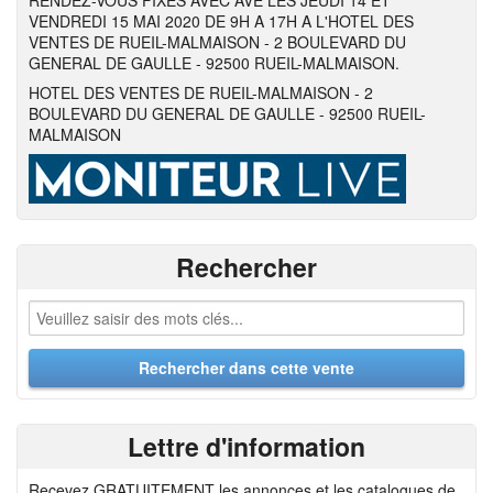
RENDEZ-VOUS FIXES AVEC AVE LES JEUDI 14 ET
VENDREDI 15 MAI 2020 DE 9H A 17H A L'HOTEL DES
VENTES DE RUEIL-MALMAISON - 2 BOULEVARD DU
GENERAL DE GAULLE - 92500 RUEIL-MALMAISON.
HOTEL DES VENTES DE RUEIL-MALMAISON - 2
BOULEVARD DU GENERAL DE GAULLE - 92500 RUEIL-
MALMAISON
Rechercher
Lettre d'information
Recevez GRATUITEMENT les annonces et les catalogues de