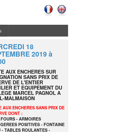
s
RCREDI 18
TEMBRE 2019 à
00
TE AUX ENCHERES SUR
GNATION SANS PRIX DE
RVE DE L'ENTIER
LIER ET EQUIPEMENT DU
LEGE MARCEL PAGNOL A
IL-MALMAISON
E AUX ENCHERES SANS PRIX DE
RVE DONT :
 FOURS - ARMOIRES
GEREES POSITIVES - FONTAINE
 - TABLES ROULANTES -