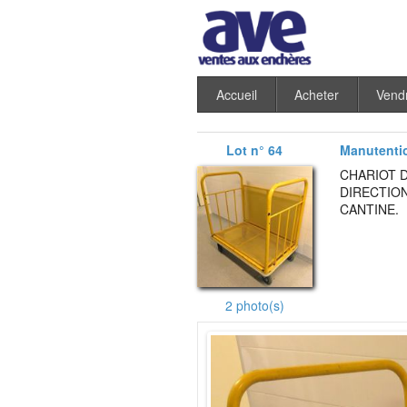
Accueil
Acheter
Vend
Lot n° 64
Manutenti
CHARIOT 
DIRECTION
CANTINE.
2 photo(s)