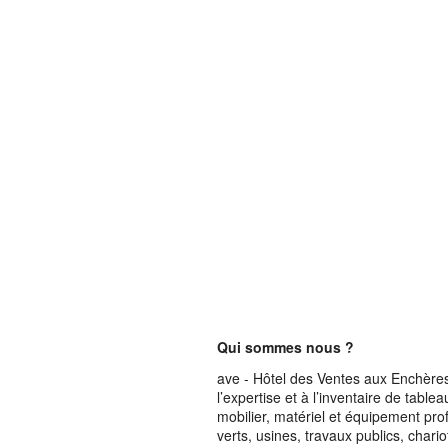
Qui sommes nous ?
ave - Hôtel des Ventes aux Enchères 
l’expertise et à l’inventaire de table
mobilier, matériel et équipement pro
verts, usines, travaux publics, chari