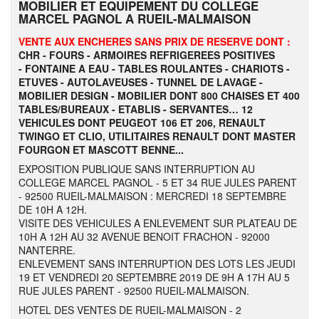
MOBILIER ET EQUIPEMENT DU COLLEGE
MARCEL PAGNOL A RUEIL-MALMAISON
VENTE AUX ENCHERES SANS PRIX DE RESERVE DONT :
CHR - FOURS - ARMOIRES REFRIGEREES POSITIVES
- FONTAINE A EAU - TABLES ROULANTES - CHARIOTS -
ETUVES -
AUTOLAVEUSES - TUNNEL DE LAVAGE -
MOBILIER DESIGN - MOBILIER DONT 800 CHAISES ET 400
TABLES/BUREAUX - ETABLIS - SERVANTES… 12
VEHICULES DONT PEUGEOT 106 ET 206, RENAULT
TWINGO ET CLIO, UTILITAIRES RENAULT DONT MASTER
FOURGON ET MASCOTT BENNE...
EXPOSITION PUBLIQUE SANS INTERRUPTION AU
COLLEGE MARCEL PAGNOL - 5 ET 34 RUE JULES PARENT
- 92500 RUEIL-MALMAISON : MERCREDI 18 SEPTEMBRE
DE 10H A 12H.
VISITE DES VEHICULES A ENLEVEMENT SUR PLATEAU DE
10H A 12H AU 32 AVENUE BENOIT FRACHON - 92000
NANTERRE.
ENLEVEMENT SANS INTERRUPTION DES LOTS LES JEUDI
19 ET VENDREDI 20 SEPTEMBRE 2019 DE 9H A 17H AU 5
RUE JULES PARENT - 92500 RUEIL-MALMAISON.
HOTEL DES VENTES DE RUEIL-MALMAISON - 2