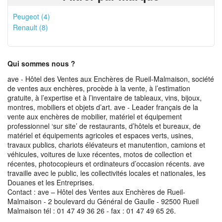
Peugeot (4)
Renault (8)
Qui sommes nous ?
ave - Hôtel des Ventes aux Enchères de Rueil-Malmaison, société
de ventes aux enchères, procède à la vente, à l’estimation
gratuite, à l’expertise et à l’inventaire de tableaux, vins, bijoux,
montres, mobiliers et objets d’art. ave - Leader français de la
vente aux enchères de mobilier, matériel et équipement
professionnel ‘sur site’ de restaurants, d’hôtels et bureaux, de
matériel et équipements agricoles et espaces verts, usines,
travaux publics, chariots élévateurs et manutention, camions et
véhicules, voitures de luxe récentes, motos de collection et
récentes, photocopieurs et ordinateurs d’occasion récents. ave
travaille avec le public, les collectivités locales et nationales, les
Douanes et les Entreprises.
Contact : ave – Hôtel des Ventes aux Enchères de Rueil-
Malmaison - 2 boulevard du Général de Gaulle - 92500 Rueil
Malmaison tél : 01 47 49 36 26 - fax : 01 47 49 65 26.