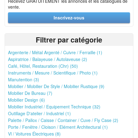
Recevez GRATUITEMENT les annonces et les catalogues de
vente.
Inscrivez-vous
Filtrer par catégorie
Argenterie / Métal Argenté / Cuivre / Ferraille (1)
Aspiratrice / Balayeuse / Autolaveuse (2)
Café, Hôtel, Restauration (Chr) (50)
Instruments / Mesure / Scientifique / Photo (1)
Manutention (3)
Mobilier / Mobilier De Style / Mobilier Rustique (9)
Mobilier De Bureau (7)
Mobilier Design (6)
Mobilier Industriel / Equipement Technique (32)
Outillage D'atelier / Industriel (1)
Palette / Pallox / Caisse / Container / Cuve / Fly Case (2)
Porte / Fenêtre / Cloison / Elément Architectural (1)
Vl / Voitures Électriques (8)