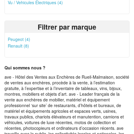
Vu / Vehicules Électriques (4)
Filtrer par marque
Peugeot (4)
Renault (8)
Qui sommes nous ?
ave - Hôtel des Ventes aux Enchères de Rueil-Malmaison, société
de ventes aux enchères, procède à la vente, à l’estimation
gratuite, à l’expertise et à l’inventaire de tableaux, vins, bijoux,
montres, mobiliers et objets d’art. ave - Leader français de la
vente aux enchères de mobilier, matériel et équipement
professionnel ‘sur site’ de restaurants, d’hôtels et bureaux, de
matériel et équipements agricoles et espaces verts, usines,
travaux publics, chariots élévateurs et manutention, camions et
véhicules, voitures de luxe récentes, motos de collection et
récentes, photocopieurs et ordinateurs d’occasion récents. ave
travaille avec le public, les collectivités locales et nationales, les