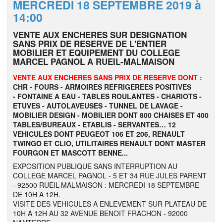
MERCREDI 18 SEPTEMBRE 2019 à
14:00
VENTE AUX ENCHERES SUR DESIGNATION
SANS PRIX DE RESERVE DE L'ENTIER
MOBILIER ET EQUIPEMENT DU COLLEGE
MARCEL PAGNOL A RUEIL-MALMAISON
VENTE AUX ENCHERES SANS PRIX DE RESERVE DONT :
CHR - FOURS - ARMOIRES REFRIGEREES POSITIVES
- FONTAINE A EAU - TABLES ROULANTES - CHARIOTS -
ETUVES -
AUTOLAVEUSES - TUNNEL DE LAVAGE -
MOBILIER DESIGN - MOBILIER DONT 800 CHAISES ET 400
TABLES/BUREAUX - ETABLIS - SERVANTES… 12
VEHICULES DONT PEUGEOT 106 ET 206, RENAULT
TWINGO ET CLIO, UTILITAIRES RENAULT DONT MASTER
FOURGON ET MASCOTT BENNE...
EXPOSITION PUBLIQUE SANS INTERRUPTION AU
COLLEGE MARCEL PAGNOL - 5 ET 34 RUE JULES PARENT
- 92500 RUEIL-MALMAISON : MERCREDI 18 SEPTEMBRE
DE 10H A 12H.
VISITE DES VEHICULES A ENLEVEMENT SUR PLATEAU DE
10H A 12H AU 32 AVENUE BENOIT FRACHON - 92000