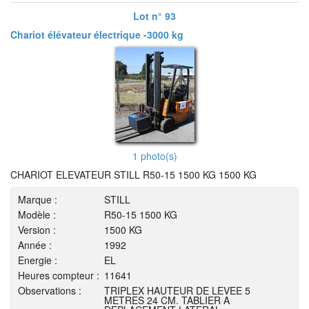
Lot n° 93
Chariot élévateur électrique -3000 kg
1 photo(s)
CHARIOT ELEVATEUR STILL R50-15 1500 KG 1500 KG
Marque :
STILL
Modèle :
R50-15 1500 KG
Version :
1500 KG
Année :
1992
Energie :
EL
Heures compteur :
11641
Observations :
TRIPLEX HAUTEUR DE LEVEE 5
METRES 24 CM. TABLIER A