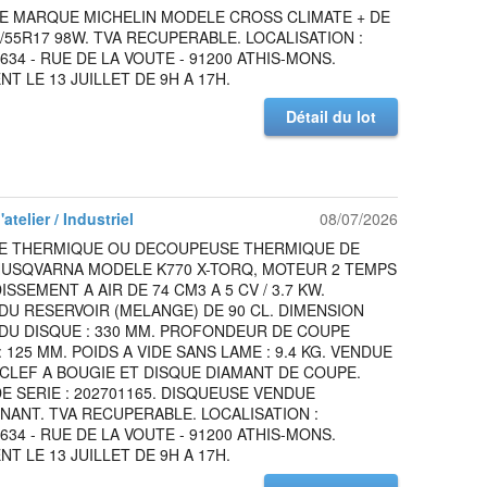
DE MARQUE MICHELIN MODELE CROSS CLIMATE + DE
5/55R17 98W. TVA RECUPERABLE. LOCALISATION :
634 - RUE DE LA VOUTE - 91200 ATHIS-MONS.
T LE 13 JUILLET DE 9H A 17H.
Détail du lot
atelier / Industriel
08/07/2026
E THERMIQUE OU DECOUPEUSE THERMIQUE DE
USQVARNA MODELE K770 X-TORQ, MOTEUR 2 TEMPS
ISSEMENT A AIR DE 74 CM3 A 5 CV / 3.7 KW.
DU RESERVOIR (MELANGE) DE 90 CL. DIMENSION
DU DISQUE : 330 MM. PROFONDEUR DE COUPE
 125 MM. POIDS A VIDE SANS LAME : 9.4 KG. VENDUE
CLEF A BOUGIE ET DISQUE DIAMANT DE COUPE.
 SERIE : 202701165. DISQUEUSE VENDUE
ANT. TVA RECUPERABLE. LOCALISATION :
634 - RUE DE LA VOUTE - 91200 ATHIS-MONS.
T LE 13 JUILLET DE 9H A 17H.