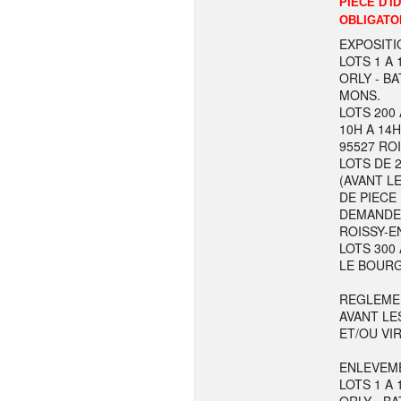
PIECE D'I
OBLIGATO
EXPOSITI
LOTS 1 A 
ORLY - BA
MONS.
LOTS 200 
10H A 14H
95527 RO
LOTS DE 
(AVANT LE
DE PIECE
DEMANDE L
ROISSY-E
LOTS 300 
LE BOURG
REGLEME
AVANT LE
ET/OU VI
ENLEVEME
LOTS 1 A 