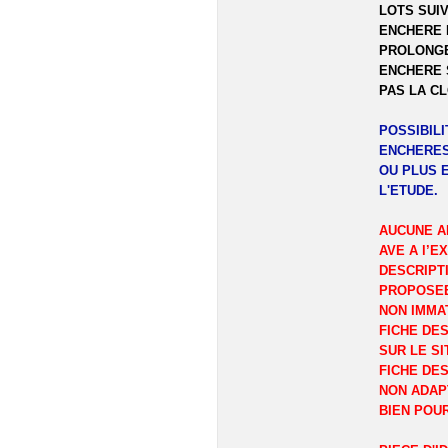
LOTS SUIV
ENCHERE 
PROLONGE
ENCHERE 
PAS LA C
POSSIBIL
ENCHERES
OU PLUS 
L'ETUDE.
AUCUNE A
AVE A l’E
DESCRIPT
PROPOSEE
NON IMMA
FICHE DES
SUR LE SI
FICHE DES
NON ADAP
BIEN POU