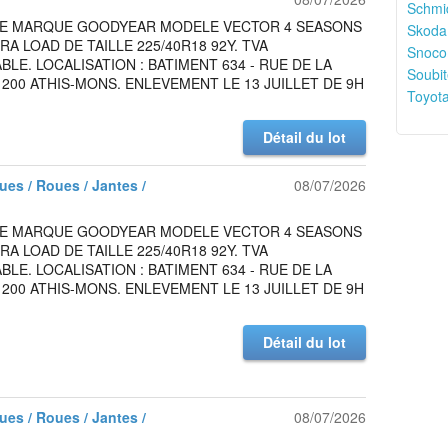
Schmid
DE MARQUE GOODYEAR MODELE VECTOR 4 SEASONS
Skoda
RA LOAD DE TAILLE 225/40R18 92Y. TVA
Snoco
LE. LOCALISATION : BATIMENT 634 - RUE DE LA
Soubit
1200 ATHIS-MONS. ENLEVEMENT LE 13 JUILLET DE 9H
Toyota
Détail du lot
es / Roues / Jantes /
08/07/2026
DE MARQUE GOODYEAR MODELE VECTOR 4 SEASONS
RA LOAD DE TAILLE 225/40R18 92Y. TVA
LE. LOCALISATION : BATIMENT 634 - RUE DE LA
1200 ATHIS-MONS. ENLEVEMENT LE 13 JUILLET DE 9H
Détail du lot
es / Roues / Jantes /
08/07/2026