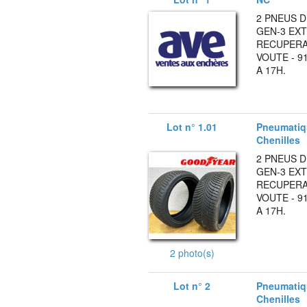
2 PNEUS 
GEN-3 EXT
RECUPERAB
VOUTE - 9
A 17H.
Lot n° 1.01
Pneumatiqu
Chenilles
2 PNEUS 
GEN-3 EXT
RECUPERAB
VOUTE - 9
A 17H.
2 photo(s)
Lot n° 2
Pneumatiqu
Chenilles