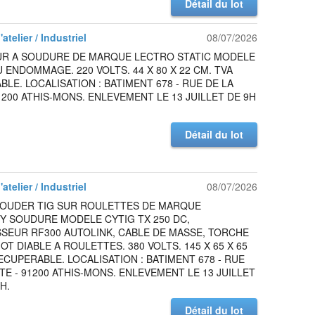
Détail du lot
atelier / Industriel
08/07/2026
UR A SOUDURE DE MARQUE LECTRO STATIC MODELE
U ENDOMMAGE. 220 VOLTS. 44 X 80 X 22 CM. TVA
LE. LOCALISATION : BATIMENT 678 - RUE DE LA
1200 ATHIS-MONS. ENLEVEMENT LE 13 JUILLET DE 9H
Détail du lot
atelier / Industriel
08/07/2026
SOUDER TIG SUR ROULETTES DE MARQUE
 SOUDURE MODELE CYTIG TX 250 DC,
SEUR RF300 AUTOLINK, CABLE DE MASSE, TORCHE
IOT DIABLE A ROULETTES. 380 VOLTS. 145 X 65 X 65
ECUPERABLE. LOCALISATION : BATIMENT 678 - RUE
TE - 91200 ATHIS-MONS. ENLEVEMENT LE 13 JUILLET
H.
Détail du lot