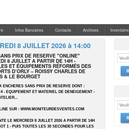
re
Infos Bancaires
Contacts
Archives
Inventaire
EDI 8 JUILLET 2026 à 14:00
SANS PRIX DE RESERVE "ONLINE"
I 8 JUILLET A PARTIR DE 14H -
LES ET ÉQUIPEMENTS RÉFORMÉS DES
RTS D’ORLY – ROISSY CHARLES DE
S & LE BOURGET
X ENCHERES SANS PRIX DE RESERVE DONT :
 4X4 - EQUIPEMENT ET MATERIEL DE DENEIGEMENT -
ATELIER...
LINE SUR :
WWW.MONITEURDESVENTES.COM
NTE LE MERCREDI 8 JUILLET 2026 A PARTIR DE 14H
OT 1 - PUIS TOUTES LES 30 SECONDES POUR LES