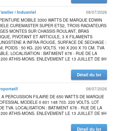
atelier / Industriel
08/07/2026
PEINTURE MOBILE 3300 WATTS DE MARQUE EDWIN
DELE CUREMASTER SUPER ETS2, TROIS RADIATEURS
GES MONTES SUR CHASSIS ROULANT, BRAS
QUE, PIVOTANT ET ARTICULE, 3 X FILAMENTS
UNGSTENE A INFRA-ROUGE, SURFACE DE SECHAGE :
M, POIDS : 50 KG. 220 VOLTS. 190 X 200 X 70 CM. TVA
LE. LOCALISATION : BATIMENT 678 - RUE DE LA
1200 ATHIS-MONS. ENLEVEMENT LE 13 JUILLET DE 9H
Détail du lot
roportatif
08/07/2026
 A PERCUSSION FILAIRE DE 650 WATTS DE MARQUE
FESSIAL MODELE 0 601 148 703. 220 VOLTS. LOT
E TVA. LOCALISATION : BATIMENT 678 - RUE DE LA
1200 ATHIS-MONS. ENLEVEMENT LE 13 JUILLET DE 9H
Détail du lot