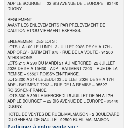
ADP LE BOURGET – 22 BIS AVENUE DE L'EUROPE - 93440
DUGNY.
REGLEMENT :
AVANT LES ENLEVEMENTS PAR PRELEVEMENT DE
CAUTION ET/OU VIREMENT EXPRESS.
ENLEVEMENT DES LOTS :
LOTS 1 A 100 LE LUNDI 13 JUILLET 2026 DE 9H A 17H -
ADP ORLY - BATIMENT 678 - RUE DE LA VOUTE - 91200
ATHIS-MONS.
LOTS 215 A 299 DU MARDI 21 AU MERCREDI 22 JUILLET
2026 DE 9H A 15H30 - ADP - BATIMENT 7203 – RUE DE LA
REMISE – 95527 ROISSY-EN-FRANCE.
LOTS 200 A 214 LE JEUDI 23 JUILLET 2026 DE 9H A 17H -
ADP - BATIMENT 7203 – RUE DE LA REMISE – 95527
ROISSY-EN-FRANCE.
LOTS 300 A 399 LE MERCREDI 15 JUILLET DE 9H A 17H -
ADP LE BOURGET – 22 BIS AVENUE DE L'EUROPE - 93440
DUGNY.
HOTEL DE VENTES DE RUEIL-MALMAISON - 2 BOULEVARD
DU GENERAL DE GAULLE - 92500 RUEIL-MALMAISON