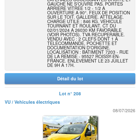
GAUCHE NE S'OUVRE PAS. PORTES
ARRIERE VITREE 1/2 - 1/2 A
OUVERTURE A 90°. FEUX DE POSITION
SUR LE TOIT. GALLERIE. ATTELAGE.
CHARGE UTILE : 846 KG. VEHICULE
TOURNANT ET ROULANT. CT DU
02/01/2024 A 26030 KM FAVORABLE
(VOIR PHOTOS). TVA RECUPERABLE.
VENDU AVEC : 2 CLEFS DONT 1 A
TELECOMMANDE, POCHETTE ET
DOCUMENTATION D'ORIGINE.
LOCALISATION : BATIMENT 7203 - RUE
DE LA REMISE - 95527 ROISSY-EN-
FRANCE. ENLEVEMENT LE 23 JUILLET
DE 9H A 17H.
Détail du lot
Lot n° 208
VU / Vehicules électriques
08/07/2026