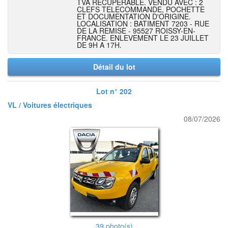
TVA RECUPERABLE. VENDU AVEC : 2
CLEFS TELECOMMANDE, POCHETTE
ET DOCUMENTATION D'ORIGINE.
LOCALISATION : BATIMENT 7203 - RUE
DE LA REMISE - 95527 ROISSY-EN-
FRANCE. ENLEVEMENT LE 23 JUILLET
DE 9H A 17H.
Détail du lot
Lot n° 202
VL / Voitures électriques
08/07/2026
39 photo(s)