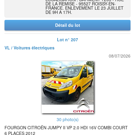
DE LA REMISE - 95527 ROISSY-EN-
FRANCE. ENLEVEMENT LE 23 JUILLET
DE 9H A 17H.
Détail du lot
Lot n° 207
VL / Voitures électriques
08/07/2026
30 photo(s)
FOURGON CITROËN JUMPY II VP 2.0 HDI 16V COMBI COURT
6 PLACES 2012