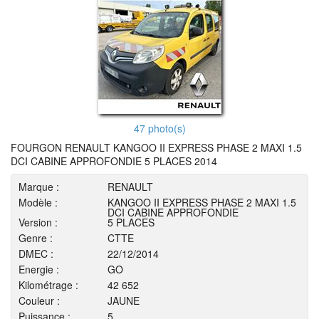
47 photo(s)
FOURGON RENAULT KANGOO II EXPRESS PHASE 2 MAXI 1.5
DCI CABINE APPROFONDIE 5 PLACES 2014
Marque :
RENAULT
Modèle :
KANGOO II EXPRESS PHASE 2 MAXI 1.5
DCI CABINE APPROFONDIE
Version :
5 PLACES
Genre :
CTTE
DMEC :
22/12/2014
Energie :
GO
Kilométrage :
42 652
Couleur :
JAUNE
Puissance :
5