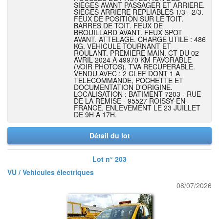
SIEGES AVANT PASSAGER ET ARRIERE.
SIEGES ARRIERE REPLIABLES 1/3 - 2/3.
FEUX DE POSITION SUR LE TOIT.
BARRES DE TOIT. FEUX DE
BROUILLARD AVANT. FEUX SPOT
AVANT. ATTELAGE. CHARGE UTILE : 486
KG. VEHICULE TOURNANT ET
ROULANT. PREMIERE MAIN. CT DU 02
AVRIL 2024 A 49970 KM FAVORABLE
(VOIR PHOTOS). TVA RECUPERABLE.
VENDU AVEC : 2 CLEF DONT 1 A
TELECOMMANDE, POCHETTE ET
DOCUMENTATION D'ORIGINE.
LOCALISATION : BATIMENT 7203 - RUE
DE LA REMISE - 95527 ROISSY-EN-
FRANCE. ENLEVEMENT LE 23 JUILLET
DE 9H A 17H.
Détail du lot
Lot n° 203
VU / Vehicules électriques
08/07/2026