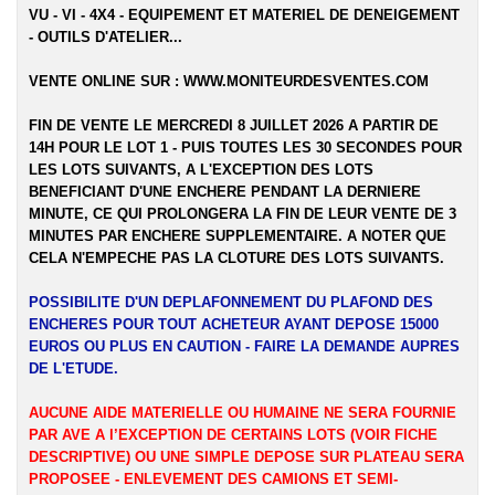
VU - VI - 4X4 - EQUIPEMENT ET MATERIEL DE DENEIGEMENT
- OUTILS D'ATELIER...
VENTE ONLINE SUR :
WWW.MONITEURDESVENTES.COM
FIN DE VENTE LE MERCREDI 8 JUILLET 2026 A PARTIR DE
14H POUR LE LOT 1 - PUIS TOUTES LES 30 SECONDES POUR
LES LOTS SUIVANTS, A L'EXCEPTION DES LOTS
BENEFICIANT D'UNE ENCHERE PENDANT LA DERNIERE
MINUTE, CE QUI PROLONGERA LA FIN DE LEUR VENTE DE 3
MINUTES PAR ENCHERE SUPPLEMENTAIRE. A NOTER QUE
CELA N'EMPECHE PAS LA CLOTURE DES LOTS SUIVANTS.
POSSIBILITE D'UN DEPLAFONNEMENT DU PLAFOND DES
ENCHERES POUR TOUT ACHETEUR AYANT DEPOSE 15000
EUROS OU PLUS EN CAUTION - FAIRE LA DEMANDE AUPRES
DE L'ETUDE.
AUCUNE AIDE MATERIELLE OU HUMAINE NE SERA FOURNIE
PAR AVE A l’EXCEPTION DE CERTAINS LOTS (VOIR FICHE
DESCRIPTIVE) OU UNE SIMPLE DEPOSE SUR PLATEAU SERA
PROPOSEE - ENLEVEMENT DES CAMIONS ET SEMI-