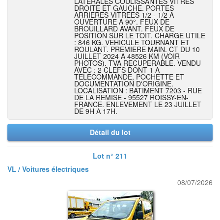
LATERALES COULISSANTES VITRES
DROITE ET GAUCHE. PORTES
ARRIERES VITREES 1/2 - 1/2 A
OUVERTURE A 90°. FEUX DE
BROUILLARD AVANT. FEUX DE
POSITION SUR LE TOIT. CHARGE UTILE
: 846 KG. VEHICULE TOURNANT ET
ROULANT. PREMIERE MAIN. CT DU 10
JUILLET 2024 A 48526 KM (VOIR
PHOTOS). TVA RECUPERABLE. VENDU
AVEC : 2 CLEFS DONT 1 A
TELECOMMANDE, POCHETTE ET
DOCUMENTATION D'ORIGINE.
LOCALISATION : BATIMENT 7203 - RUE
DE LA REMISE - 95527 ROISSY-EN-
FRANCE. ENLEVEMENT LE 23 JUILLET
DE 9H A 17H.
Détail du lot
Lot n° 211
VL / Voitures électriques
08/07/2026