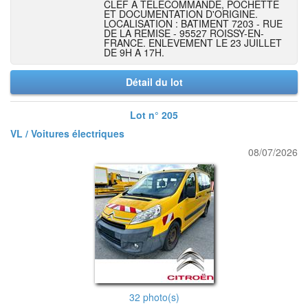
CLEF A TELECOMMANDE, POCHETTE
ET DOCUMENTATION D'ORIGINE.
LOCALISATION : BATIMENT 7203 - RUE
DE LA REMISE - 95527 ROISSY-EN-
FRANCE. ENLEVEMENT LE 23 JUILLET
DE 9H A 17H.
Détail du lot
Lot n° 205
VL / Voitures électriques
08/07/2026
32 photo(s)