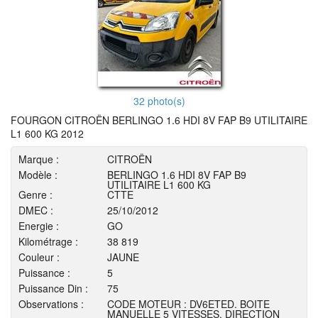
32 photo(s)
FOURGON CITROËN BERLINGO 1.6 HDI 8V FAP B9 UTILITAIRE
L1 600 KG 2012
Marque :
CITROËN
Modèle :
BERLINGO 1.6 HDI 8V FAP B9
UTILITAIRE L1 600 KG
Genre :
CTTE
DMEC :
25/10/2012
Energie :
GO
Kilométrage :
38 819
Couleur :
JAUNE
Puissance :
5
Puissance Din :
75
Observations :
CODE MOTEUR : DV6ETED. BOITE
MANUELLE 5 VITESSES, DIRECTION