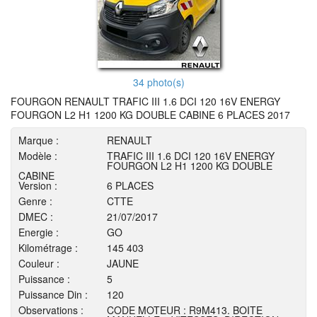
34 photo(s)
FOURGON RENAULT TRAFIC III 1.6 DCI 120 16V ENERGY
FOURGON L2 H1 1200 KG DOUBLE CABINE 6 PLACES 2017
Marque :
RENAULT
Modèle :
TRAFIC III 1.6 DCI 120 16V ENERGY
FOURGON L2 H1 1200 KG DOUBLE
CABINE
Version :
6 PLACES
Genre :
CTTE
DMEC :
21/07/2017
Energie :
GO
Kilométrage :
145 403
Couleur :
JAUNE
Puissance :
5
Puissance Din :
120
Observations :
CODE MOTEUR : R9M413. BOITE