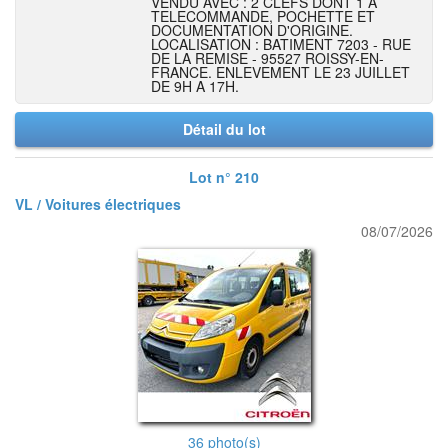
VENDU AVEC : 2 CLEFS DONT 1 A
TELECOMMANDE, POCHETTE ET
DOCUMENTATION D'ORIGINE.
LOCALISATION : BATIMENT 7203 - RUE
DE LA REMISE - 95527 ROISSY-EN-
FRANCE. ENLEVEMENT LE 23 JUILLET
DE 9H A 17H.
Détail du lot
Lot n° 210
VL / Voitures électriques
08/07/2026
36 photo(s)