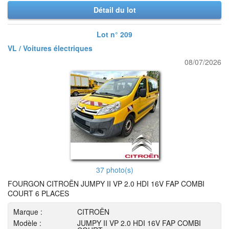
Détail du lot
Lot n° 209
VL / Voitures électriques
08/07/2026
37 photo(s)
FOURGON CITROËN JUMPY II VP 2.0 HDI 16V FAP COMBI
COURT 6 PLACES
Marque :
CITROËN
Modèle :
JUMPY II VP 2.0 HDI 16V FAP COMBI