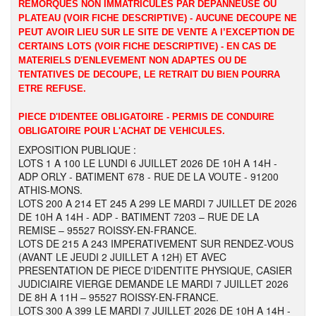
REMORQUES NON IMMATRICULES PAR DEPANNEUSE OU
PLATEAU (VOIR FICHE DESCRIPTIVE) - AUCUNE DECOUPE NE
PEUT AVOIR LIEU SUR LE SITE DE VENTE A l’EXCEPTION DE
CERTAINS LOTS (VOIR FICHE DESCRIPTIVE) - EN CAS DE
MATERIELS D'ENLEVEMENT NON ADAPTES OU DE
TENTATIVES DE DECOUPE, LE RETRAIT DU BIEN POURRA
ETRE REFUSE.
PIECE D'IDENTEE OBLIGATOIRE - PERMIS DE CONDUIRE
OBLIGATOIRE POUR L'ACHAT DE VEHICULES.
EXPOSITION PUBLIQUE :
LOTS 1 A 100 LE LUNDI 6 JUILLET 2026 DE 10H A 14H -
ADP ORLY - BATIMENT 678 - RUE DE LA VOUTE - 91200
ATHIS-MONS.
LOTS 200 A 214 ET 245 A 299 LE MARDI 7 JUILLET DE 2026
DE 10H A 14H - ADP - BATIMENT 7203 – RUE DE LA
REMISE – 95527 ROISSY-EN-FRANCE.
LOTS DE 215 A 243 IMPERATIVEMENT SUR RENDEZ-VOUS
(AVANT LE JEUDI 2 JUILLET A 12H) ET AVEC
PRESENTATION DE PIECE D'IDENTITE PHYSIQUE, CASIER
JUDICIAIRE VIERGE DEMANDE LE MARDI 7 JUILLET 2026
DE 8H A 11H – 95527 ROISSY-EN-FRANCE.
LOTS 300 A 399 LE MARDI 7 JUILLET 2026 DE 10H A 14H -