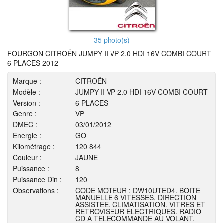
35 photo(s)
FOURGON CITROËN JUMPY II VP 2.0 HDI 16V COMBI COURT
6 PLACES 2012
Marque :
CITROËN
Modèle :
JUMPY II VP 2.0 HDI 16V COMBI COURT
Version :
6 PLACES
Genre :
VP
DMEC :
03/01/2012
Energie :
GO
Kilométrage :
120 844
Couleur :
JAUNE
Puissance :
8
Puissance Din :
120
Observations :
CODE MOTEUR : DW10UTED4. BOITE
MANUELLE 6 VITESSES, DIRECTION
ASSISTEE. CLIMATISATION. VITRES ET
RETROVISEUR ELECTRIQUES. RADIO
CD A TELECOMMANDE AU VOLANT.