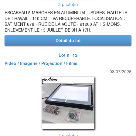
2 photo(s)
ESCABEAU 5 MARCHES EN ALUMINIUM. USURES. HAUTEUR
DE TRAVAIL : 110 CM. TVA RECUPERABLE. LOCALISATION :
BATIMENT 678 - RUE DE LA VOUTE - 91200 ATHIS-MONS.
ENLEVEMENT LE 13 JUILLET DE 9H A 17H.
Détail du lot
Lot n° 12
Vidéo / Imagerie / Projection / Films
08/07/2026
4 photo(s)