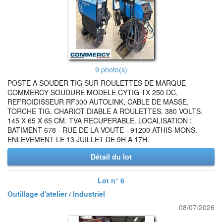
9 photo(s)
POSTE A SOUDER TIG SUR ROULETTES DE MARQUE
COMMERCY SOUDURE MODELE CYTIG TX 250 DC,
REFROIDISSEUR RF300 AUTOLINK, CABLE DE MASSE,
TORCHE TIG, CHARIOT DIABLE A ROULETTES. 380 VOLTS.
145 X 65 X 65 CM. TVA RECUPERABLE. LOCALISATION :
BATIMENT 678 - RUE DE LA VOUTE - 91200 ATHIS-MONS.
ENLEVEMENT LE 13 JUILLET DE 9H A 17H.
Détail du lot
Lot n° 6
Outillage d'atelier / Industriel
08/07/2026