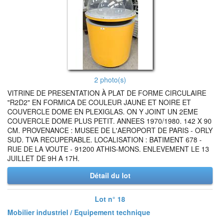
2 photo(s)
VITRINE DE PRESENTATION À PLAT DE FORME CIRCULAIRE
"R2D2" EN FORMICA DE COULEUR JAUNE ET NOIRE ET
COUVERCLE DOME EN PLEXIGLAS. ON Y JOINT UN 2EME
COUVERCLE DOME PLUS PETIT. ANNEES 1970/1980. 142 X 90
CM. PROVENANCE : MUSEE DE L'AEROPORT DE PARIS - ORLY
SUD. TVA RECUPERABLE. LOCALISATION : BATIMENT 678 -
RUE DE LA VOUTE - 91200 ATHIS-MONS. ENLEVEMENT LE 13
JUILLET DE 9H A 17H.
Détail du lot
Lot n° 18
Mobilier industriel / Equipement technique