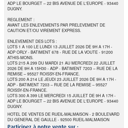
ADP LE BOURGET – 22 BIS AVENUE DE L'EUROPE - 93440
DUGNY.
REGLEMENT :
AVANT LES ENLEVEMENTS PAR PRELEVEMENT DE
CAUTION ET/OU VIREMENT EXPRESS.
ENLEVEMENT DES LOTS :
LOTS 1 A 100 LE LUNDI 13 JUILLET 2026 DE 9H A 17H -
ADP ORLY - BATIMENT 678 - RUE DE LA VOUTE - 91200
ATHIS-MONS.
LOTS 215 A 299 DU MARDI 21 AU MERCREDI 22 JUILLET
2026 DE 9H A 15H30 - ADP - BATIMENT 7203 – RUE DE LA
REMISE – 95527 ROISSY-EN-FRANCE.
LOTS 200 A 214 LE JEUDI 23 JUILLET 2026 DE 9H A 17H -
ADP - BATIMENT 7203 – RUE DE LA REMISE – 95527
ROISSY-EN-FRANCE.
LOTS 300 A 399 LE MERCREDI 15 JUILLET DE 9H A 17H -
ADP LE BOURGET – 22 BIS AVENUE DE L'EUROPE - 93440
DUGNY.
HOTEL DE VENTES DE RUEIL-MALMAISON - 2 BOULEVARD
DU GENERAL DE GAULLE - 92500 RUEIL-MALMAISON