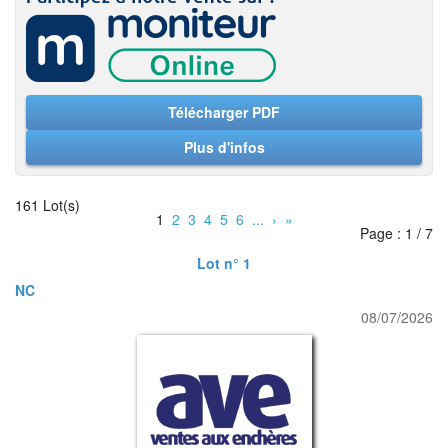
Télécharger PDF
Plus d'infos
161 Lot(s)
1
2
3
4
5
6
...
›
»
Page : 1 / 7
Lot n° 1
NC
08/07/2026