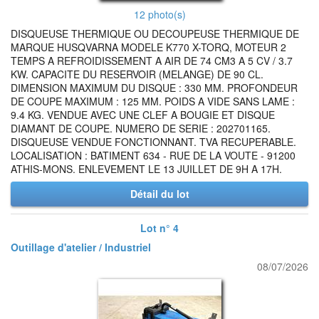
12 photo(s)
DISQUEUSE THERMIQUE OU DECOUPEUSE THERMIQUE DE
MARQUE HUSQVARNA MODELE K770 X-TORQ, MOTEUR 2
TEMPS A REFROIDISSEMENT A AIR DE 74 CM3 A 5 CV / 3.7
KW. CAPACITE DU RESERVOIR (MELANGE) DE 90 CL.
DIMENSION MAXIMUM DU DISQUE : 330 MM. PROFONDEUR
DE COUPE MAXIMUM : 125 MM. POIDS A VIDE SANS LAME :
9.4 KG. VENDUE AVEC UNE CLEF A BOUGIE ET DISQUE
DIAMANT DE COUPE. NUMERO DE SERIE : 202701165.
DISQUEUSE VENDUE FONCTIONNANT. TVA RECUPERABLE.
LOCALISATION : BATIMENT 634 - RUE DE LA VOUTE - 91200
ATHIS-MONS. ENLEVEMENT LE 13 JUILLET DE 9H A 17H.
Détail du lot
Lot n° 4
Outillage d'atelier / Industriel
08/07/2026