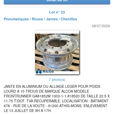
Lot n° 23
Pneumatiques / Roues / Jantes / Chenilles
08/07/2026
7 photo(s)
JANTE EN ALUMINIUM OU ALLIAGE LEGER POUR POIDS
LOURD A 10 TROUS DE MARQUE ALCOA MODELE
FRONTRUNNER GA81852M 1003-1-1 818520 DE TAILLE 22.5 X
11.75 T/DOT. TVA RECUPERABLE. LOCALISATION : BATIMENT
678 - RUE DE LA VOUTE - 91200 ATHIS-MONS. ENLEVEMENT
LE 13 JUILLET DE 9H A 17H.