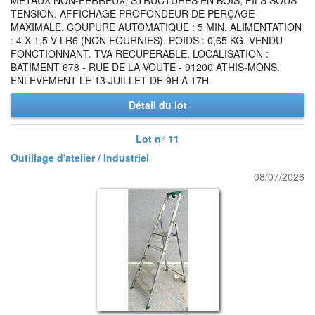
METAUX NON-FERREUX, STRUCTURES EN BOIS, FILS SOUS
TENSION. AFFICHAGE PROFONDEUR DE PERÇAGE
MAXIMALE. COUPURE AUTOMATIQUE : 5 MIN. ALIMENTATION
: 4 X 1,5 V LR6 (NON FOURNIES). POIDS : 0,65 KG. VENDU
FONCTIONNANT. TVA RECUPERABLE. LOCALISATION :
BATIMENT 678 - RUE DE LA VOUTE - 91200 ATHIS-MONS.
ENLEVEMENT LE 13 JUILLET DE 9H A 17H.
Détail du lot
Lot n° 11
Outillage d'atelier / Industriel
08/07/2026