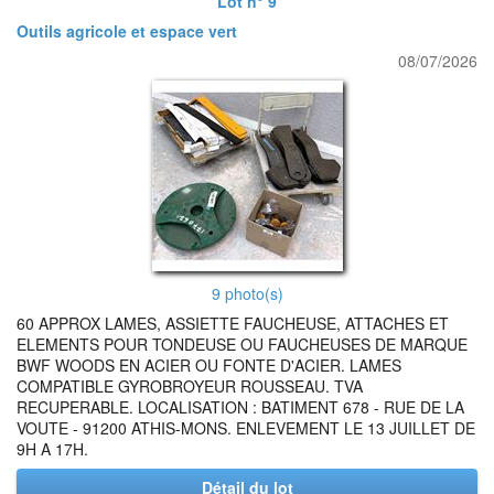
Lot n° 9
Outils agricole et espace vert
08/07/2026
9 photo(s)
60 APPROX LAMES, ASSIETTE FAUCHEUSE, ATTACHES ET
ELEMENTS POUR TONDEUSE OU FAUCHEUSES DE MARQUE
BWF WOODS EN ACIER OU FONTE D'ACIER. LAMES
COMPATIBLE GYROBROYEUR ROUSSEAU. TVA
RECUPERABLE. LOCALISATION : BATIMENT 678 - RUE DE LA
VOUTE - 91200 ATHIS-MONS. ENLEVEMENT LE 13 JUILLET DE
9H A 17H.
Détail du lot