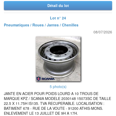
Détail du lot
Lot n° 24
Pneumatiques / Roues / Jantes / Chenilles
08/07/2026
5 photo(s)
JANTE EN ACIER POUR POIDS LOURD A 10 TROUS DE
MARQUE KPZ / SCANIA MODELE 2030148 15073SC DE TAILLE
22.5 X 11.75H IS135. TVA RECUPERABLE. LOCALISATION :
BATIMENT 678 - RUE DE LA VOUTE - 91200 ATHIS-MONS.
ENLEVEMENT LE 13 JUILLET DE 9H A 17H.