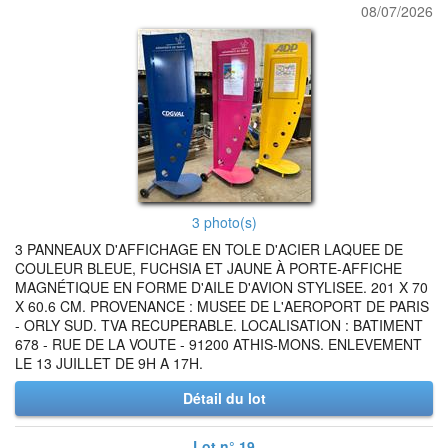
08/07/2026
3 photo(s)
3 PANNEAUX D'AFFICHAGE EN TOLE D'ACIER LAQUEE DE
COULEUR BLEUE, FUCHSIA ET JAUNE À PORTE-AFFICHE
MAGNÉTIQUE EN FORME D'AILE D'AVION STYLISEE. 201 X 70
X 60.6 CM. PROVENANCE : MUSEE DE L'AEROPORT DE PARIS
- ORLY SUD. TVA RECUPERABLE. LOCALISATION : BATIMENT
678 - RUE DE LA VOUTE - 91200 ATHIS-MONS. ENLEVEMENT
LE 13 JUILLET DE 9H A 17H.
Détail du lot
Lot n° 19