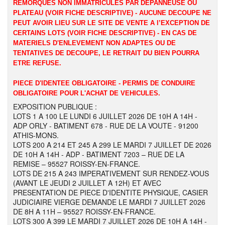
REMORQUES NON IMMATRICULES PAR DEPANNEUSE OU
PLATEAU (VOIR FICHE DESCRIPTIVE) - AUCUNE DECOUPE NE
PEUT AVOIR LIEU SUR LE SITE DE VENTE A l’EXCEPTION DE
CERTAINS LOTS (VOIR FICHE DESCRIPTIVE) - EN CAS DE
MATERIELS D'ENLEVEMENT NON ADAPTES OU DE
TENTATIVES DE DECOUPE, LE RETRAIT DU BIEN POURRA
ETRE REFUSE.
PIECE D'IDENTEE OBLIGATOIRE - PERMIS DE CONDUIRE
OBLIGATOIRE POUR L'ACHAT DE VEHICULES.
EXPOSITION PUBLIQUE :
LOTS 1 A 100 LE LUNDI 6 JUILLET 2026 DE 10H A 14H -
ADP ORLY - BATIMENT 678 - RUE DE LA VOUTE - 91200
ATHIS-MONS.
LOTS 200 A 214 ET 245 A 299 LE MARDI 7 JUILLET DE 2026
DE 10H A 14H - ADP - BATIMENT 7203 – RUE DE LA
REMISE – 95527 ROISSY-EN-FRANCE.
LOTS DE 215 A 243 IMPERATIVEMENT SUR RENDEZ-VOUS
(AVANT LE JEUDI 2 JUILLET A 12H) ET AVEC
PRESENTATION DE PIECE D'IDENTITE PHYSIQUE, CASIER
JUDICIAIRE VIERGE DEMANDE LE MARDI 7 JUILLET 2026
DE 8H A 11H – 95527 ROISSY-EN-FRANCE.
LOTS 300 A 399 LE MARDI 7 JUILLET 2026 DE 10H A 14H -