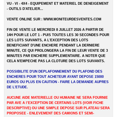
VU - VI - 4X4 - EQUIPEMENT ET MATERIEL DE DENEIGEMENT
- OUTILS D'ATELIER...
VENTE ONLINE SUR :
WWW.MONITEURDESVENTES.COM
FIN DE VENTE LE MERCREDI 8 JUILLET 2026 A PARTIR DE
14H POUR LE LOT 1 - PUIS TOUTES LES 30 SECONDES POUR
LES LOTS SUIVANTS, A L'EXCEPTION DES LOTS
BENEFICIANT D'UNE ENCHERE PENDANT LA DERNIERE
MINUTE, CE QUI PROLONGERA LA FIN DE LEUR VENTE DE 3
MINUTES PAR ENCHERE SUPPLEMENTAIRE. A NOTER QUE
CELA N'EMPECHE PAS LA CLOTURE DES LOTS SUIVANTS.
POSSIBILITE D'UN DEPLAFONNEMENT DU PLAFOND DES
ENCHERES POUR TOUT ACHETEUR AYANT DEPOSE 15000
EUROS OU PLUS EN CAUTION - FAIRE LA DEMANDE AUPRES
DE L'ETUDE.
AUCUNE AIDE MATERIELLE OU HUMAINE NE SERA FOURNIE
PAR AVE A l’EXCEPTION DE CERTAINS LOTS (VOIR FICHE
DESCRIPTIVE) OU UNE SIMPLE DEPOSE SUR PLATEAU SERA
PROPOSEE - ENLEVEMENT DES CAMIONS ET SEMI-