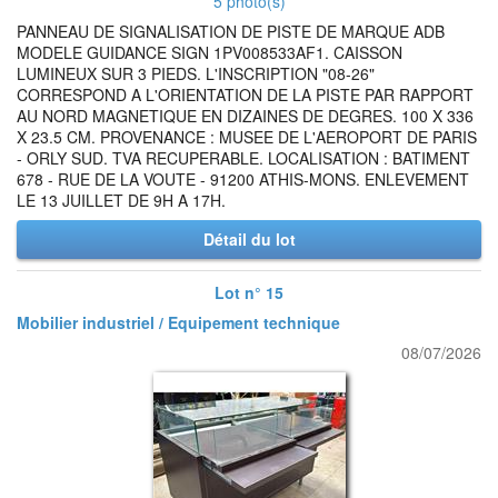
5 photo(s)
PANNEAU DE SIGNALISATION DE PISTE DE MARQUE ADB
MODELE GUIDANCE SIGN 1PV008533AF1. CAISSON
LUMINEUX SUR 3 PIEDS. L'INSCRIPTION "08-26"
CORRESPOND A L'ORIENTATION DE LA PISTE PAR RAPPORT
AU NORD MAGNETIQUE EN DIZAINES DE DEGRES. 100 X 336
X 23.5 CM. PROVENANCE : MUSEE DE L'AEROPORT DE PARIS
- ORLY SUD. TVA RECUPERABLE. LOCALISATION : BATIMENT
678 - RUE DE LA VOUTE - 91200 ATHIS-MONS. ENLEVEMENT
LE 13 JUILLET DE 9H A 17H.
Détail du lot
Lot n° 15
Mobilier industriel / Equipement technique
08/07/2026