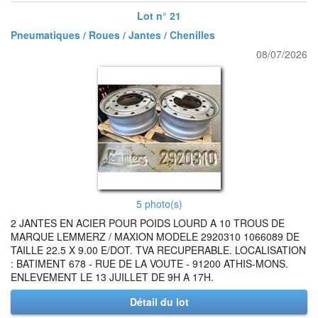
Lot n° 21
Pneumatiques / Roues / Jantes / Chenilles
08/07/2026
5 photo(s)
2 JANTES EN ACIER POUR POIDS LOURD A 10 TROUS DE
MARQUE LEMMERZ / MAXION MODELE 2920310 1066089 DE
TAILLE 22.5 X 9.00 E/DOT. TVA RECUPERABLE. LOCALISATION
: BATIMENT 678 - RUE DE LA VOUTE - 91200 ATHIS-MONS.
ENLEVEMENT LE 13 JUILLET DE 9H A 17H.
Détail du lot