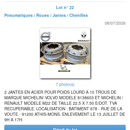
Lot n° 22
Pneumatiques / Roues / Jantes / Chenilles
08/07/2026
7 photo(s)
2 JANTES EN ACIER POUR POIDS LOURD A 10 TROUS DE
MARQUE MICHELIN/ VOLVO MODELE 8138603 ET MICHELIN /
RENAULT MODELE M22 DE TAILLE 22.5 X 7.50 E/DOT. TVA
RECUPERABLE. LOCALISATION : BATIMENT 678 - RUE DE LA
VOUTE - 91200 ATHIS-MONS. ENLEVEMENT LE 13 JUILLET DE
9H A 17H.
Détail du lot