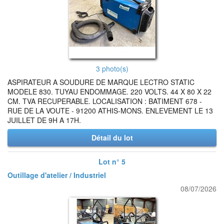
3 photo(s)
ASPIRATEUR A SOUDURE DE MARQUE LECTRO STATIC
MODELE 830. TUYAU ENDOMMAGE. 220 VOLTS. 44 X 80 X 22
CM. TVA RECUPERABLE. LOCALISATION : BATIMENT 678 -
RUE DE LA VOUTE - 91200 ATHIS-MONS. ENLEVEMENT LE 13
JUILLET DE 9H A 17H.
Détail du lot
Lot n° 5
Outillage d'atelier / Industriel
08/07/2026