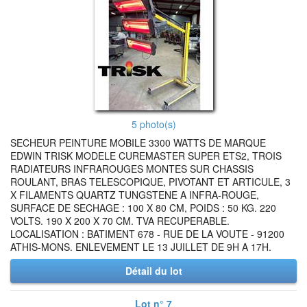
5 photo(s)
SECHEUR PEINTURE MOBILE 3300 WATTS DE MARQUE
EDWIN TRISK MODELE CUREMASTER SUPER ETS2, TROIS
RADIATEURS INFRAROUGES MONTES SUR CHASSIS
ROULANT, BRAS TELESCOPIQUE, PIVOTANT ET ARTICULE, 3
X FILAMENTS QUARTZ TUNGSTENE A INFRA-ROUGE,
SURFACE DE SECHAGE : 100 X 80 CM, POIDS : 50 KG. 220
VOLTS. 190 X 200 X 70 CM. TVA RECUPERABLE.
LOCALISATION : BATIMENT 678 - RUE DE LA VOUTE - 91200
ATHIS-MONS. ENLEVEMENT LE 13 JUILLET DE 9H A 17H.
Détail du lot
Lot n° 7