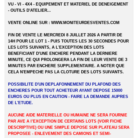
VU - VI - 4X4 - EQUIPEMENT ET MATERIEL DE DENEIGEMENT
- OUTILS D'ATELIER...
VENTE ONLINE SUR :
WWW.MONITEURDESVENTES.COM
FIN DE VENTE LE MERCREDI 8 JUILLET 2026 A PARTIR DE
14H POUR LE LOT 1 - PUIS TOUTES LES 30 SECONDES POUR
LES LOTS SUIVANTS, A L'EXCEPTION DES LOTS
BENEFICIANT D'UNE ENCHERE PENDANT LA DERNIERE
MINUTE, CE QUI PROLONGERA LA FIN DE LEUR VENTE DE 3
MINUTES PAR ENCHERE SUPPLEMENTAIRE. A NOTER QUE
CELA N'EMPECHE PAS LA CLOTURE DES LOTS SUIVANTS.
POSSIBILITE D'UN DEPLAFONNEMENT DU PLAFOND DES
ENCHERES POUR TOUT ACHETEUR AYANT DEPOSE 15000
EUROS OU PLUS EN CAUTION - FAIRE LA DEMANDE AUPRES
DE L'ETUDE.
AUCUNE AIDE MATERIELLE OU HUMAINE NE SERA FOURNIE
PAR AVE A l’EXCEPTION DE CERTAINS LOTS (VOIR FICHE
DESCRIPTIVE) OU UNE SIMPLE DEPOSE SUR PLATEAU SERA
PROPOSEE - ENLEVEMENT DES CAMIONS ET SEMI-