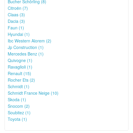
Bucher Schörling (8)
Citroën (7)
Claas (3)
Dacia (3)
Faun (1)
Hyundai (1)
Ibc Western Alorem (2)
Jp Construction (1)
Mercedes Benz (1)
Quivogne (1)
Ravaglioli (1)
Renault (15)
Rocher Ets (2)
Schmidt (1)
Schmidt France Neige (10)
Skoda (1)
Snocom (2)
Soubitez (1)
Toyota (1)