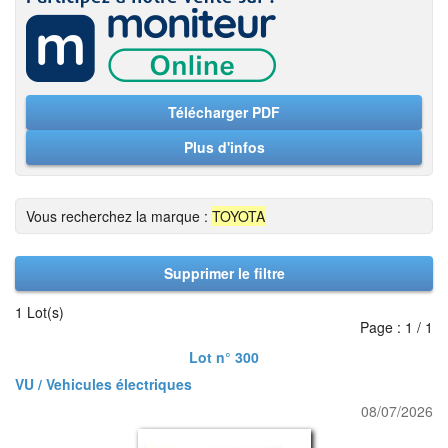
Télécharger PDF
Plus d'infos
Vous recherchez la marque :
TOYOTA
Supprimer le filtre
1 Lot(s)
Page : 1 / 1
Lot n° 300
VU / Vehicules électriques
08/07/2026