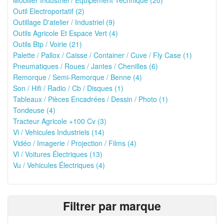
Mobilier Industriel / Equipement Technique (20)
Outil Electroportatif (2)
Outillage D'atelier / Industriel (9)
Outils Agricole Et Espace Vert (4)
Outils Btp / Voirie (21)
Palette / Pallox / Caisse / Container / Cuve / Fly Case (1)
Pneumatiques / Roues / Jantes / Chenilles (6)
Remorque / Semi-Remorque / Benne (4)
Son / Hifi / Radio / Cb / Disques (1)
Tableaux / Pièces Encadrées / Dessin / Photo (1)
Tondeuse (4)
Tracteur Agricole +100 Cv (3)
Vi / Vehicules Industriels (14)
Vidéo / Imagerie / Projection / Films (4)
Vl / Voitures Électriques (13)
Vu / Vehicules Électriques (4)
Filtrer par marque