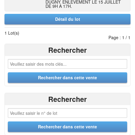
DUGNY. ENLEVEMENT LE 15 JUILLET
DE 9H A 17H.
Détail du lot
1 Lot(s)
Page : 1 / 1
Rechercher
Rechercher