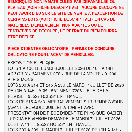
REMORQUES NON IMMATRICULES PAR DEPANNEUSE OU
PLATEAU (VOIR FICHE DESCRIPTIVE) - AUCUNE DECOUPE NE
PEUT AVOIR LIEU SUR LE SITE DE VENTE A l’EXCEPTION DE
CERTAINS LOTS (VOIR FICHE DESCRIPTIVE) - EN CAS DE
MATERIELS D'ENLEVEMENT NON ADAPTES OU DE
TENTATIVES DE DECOUPE, LE RETRAIT DU BIEN POURRA
ETRE REFUSE.
PIECE D'IDENTEE OBLIGATOIRE - PERMIS DE CONDUIRE
OBLIGATOIRE POUR L'ACHAT DE VEHICULES.
EXPOSITION PUBLIQUE :
LOTS 1 A 100 LE LUNDI 6 JUILLET 2026 DE 10H A 14H -
ADP ORLY - BATIMENT 678 - RUE DE LA VOUTE - 91200
ATHIS-MONS.
LOTS 200 A 214 ET 245 A 299 LE MARDI 7 JUILLET DE 2026
DE 10H A 14H - ADP - BATIMENT 7203 – RUE DE LA
REMISE – 95527 ROISSY-EN-FRANCE.
LOTS DE 215 A 243 IMPERATIVEMENT SUR RENDEZ-VOUS
(AVANT LE JEUDI 2 JUILLET A 12H) ET AVEC
PRESENTATION DE PIECE D'IDENTITE PHYSIQUE, CASIER
JUDICIAIRE VIERGE DEMANDE LE MARDI 7 JUILLET 2026
DE 8H A 11H – 95527 ROISSY-EN-FRANCE.
LOTS 300 A 399 LE MARDI 7 JUILLET 2026 DE 10H A 14H -