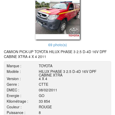
69 photo(s)
CAMION PICK-UP TOYOTA HILUX PHASE 3 2.5 D-4D 16V DPF
CABINE XTRA 4 X 4 2011
Marque :
TOYOTA
Modèle :
HILUX PHASE 3 2.5 D-4D 16V DPF
CABINE XTRA
Version :
4 X 4
Genre :
CTTE
DMEC :
08/02/2011
Energie :
GO
Kilométrage :
33 854
Couleur :
ROUGE
Puissance :
8