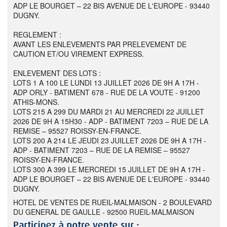
ADP LE BOURGET – 22 BIS AVENUE DE L'EUROPE - 93440
DUGNY.
REGLEMENT :
AVANT LES ENLEVEMENTS PAR PRELEVEMENT DE
CAUTION ET/OU VIREMENT EXPRESS.
ENLEVEMENT DES LOTS :
LOTS 1 A 100 LE LUNDI 13 JUILLET 2026 DE 9H A 17H -
ADP ORLY - BATIMENT 678 - RUE DE LA VOUTE - 91200
ATHIS-MONS.
LOTS 215 A 299 DU MARDI 21 AU MERCREDI 22 JUILLET
2026 DE 9H A 15H30 - ADP - BATIMENT 7203 – RUE DE LA
REMISE – 95527 ROISSY-EN-FRANCE.
LOTS 200 A 214 LE JEUDI 23 JUILLET 2026 DE 9H A 17H -
ADP - BATIMENT 7203 – RUE DE LA REMISE – 95527
ROISSY-EN-FRANCE.
LOTS 300 A 399 LE MERCREDI 15 JUILLET DE 9H A 17H -
ADP LE BOURGET – 22 BIS AVENUE DE L'EUROPE - 93440
DUGNY.
HOTEL DE VENTES DE RUEIL-MALMAISON - 2 BOULEVARD
DU GENERAL DE GAULLE - 92500 RUEIL-MALMAISON