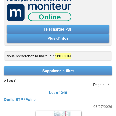
Télécharger PDF
Plus d'infos
Vous recherchez la marque :
SNOCOM
Supprimer le filtre
2 Lot(s)
Page : 1 / 1
Lot n° 249
Outils BTP / Voirie
08/07/2026