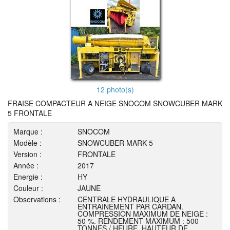
12 photo(s)
FRAISE COMPACTEUR A NEIGE SNOCOM SNOWCUBER MARK
5 FRONTALE
Marque :
SNOCOM
Modèle :
SNOWCUBER MARK 5
Version :
FRONTALE
Année :
2017
Energie :
HY
Couleur :
JAUNE
Observations :
CENTRALE HYDRAULIQUE A
ENTRAINEMENT PAR CARDAN.
COMPRESSION MAXIMUM DE NEIGE :
50 %. RENDEMENT MAXIMUM : 500
TONNES / HEURE. HAUTEUR DE