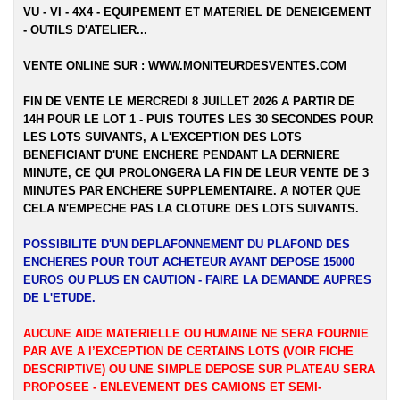
VU - VI - 4X4 - EQUIPEMENT ET MATERIEL DE DENEIGEMENT
- OUTILS D'ATELIER...
VENTE ONLINE SUR :
WWW.MONITEURDESVENTES.COM
FIN DE VENTE LE MERCREDI 8 JUILLET 2026 A PARTIR DE
14H POUR LE LOT 1 - PUIS TOUTES LES 30 SECONDES POUR
LES LOTS SUIVANTS, A L'EXCEPTION DES LOTS
BENEFICIANT D'UNE ENCHERE PENDANT LA DERNIERE
MINUTE, CE QUI PROLONGERA LA FIN DE LEUR VENTE DE 3
MINUTES PAR ENCHERE SUPPLEMENTAIRE. A NOTER QUE
CELA N'EMPECHE PAS LA CLOTURE DES LOTS SUIVANTS.
POSSIBILITE D'UN DEPLAFONNEMENT DU PLAFOND DES
ENCHERES POUR TOUT ACHETEUR AYANT DEPOSE 15000
EUROS OU PLUS EN CAUTION - FAIRE LA DEMANDE AUPRES
DE L'ETUDE.
AUCUNE AIDE MATERIELLE OU HUMAINE NE SERA FOURNIE
PAR AVE A l’EXCEPTION DE CERTAINS LOTS (VOIR FICHE
DESCRIPTIVE) OU UNE SIMPLE DEPOSE SUR PLATEAU SERA
PROPOSEE - ENLEVEMENT DES CAMIONS ET SEMI-