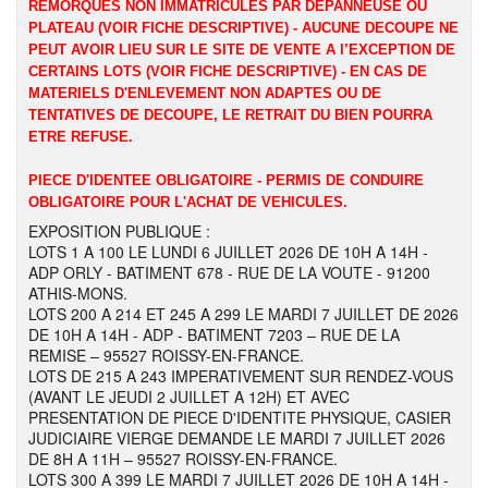
REMORQUES NON IMMATRICULES PAR DEPANNEUSE OU
PLATEAU (VOIR FICHE DESCRIPTIVE) - AUCUNE DECOUPE NE
PEUT AVOIR LIEU SUR LE SITE DE VENTE A l’EXCEPTION DE
CERTAINS LOTS (VOIR FICHE DESCRIPTIVE) - EN CAS DE
MATERIELS D'ENLEVEMENT NON ADAPTES OU DE
TENTATIVES DE DECOUPE, LE RETRAIT DU BIEN POURRA
ETRE REFUSE.
PIECE D'IDENTEE OBLIGATOIRE - PERMIS DE CONDUIRE
OBLIGATOIRE POUR L'ACHAT DE VEHICULES.
EXPOSITION PUBLIQUE :
LOTS 1 A 100 LE LUNDI 6 JUILLET 2026 DE 10H A 14H -
ADP ORLY - BATIMENT 678 - RUE DE LA VOUTE - 91200
ATHIS-MONS.
LOTS 200 A 214 ET 245 A 299 LE MARDI 7 JUILLET DE 2026
DE 10H A 14H - ADP - BATIMENT 7203 – RUE DE LA
REMISE – 95527 ROISSY-EN-FRANCE.
LOTS DE 215 A 243 IMPERATIVEMENT SUR RENDEZ-VOUS
(AVANT LE JEUDI 2 JUILLET A 12H) ET AVEC
PRESENTATION DE PIECE D'IDENTITE PHYSIQUE, CASIER
JUDICIAIRE VIERGE DEMANDE LE MARDI 7 JUILLET 2026
DE 8H A 11H – 95527 ROISSY-EN-FRANCE.
LOTS 300 A 399 LE MARDI 7 JUILLET 2026 DE 10H A 14H -