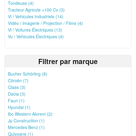
Tondeuse (4)
Tracteur Agricole +100 Cv (3)
Vi / Vehicules Industriels (14)
Vidéo / Imagerie / Projection / Films (4)
Vl / Voitures Électriques (13)
Vu / Vehicules Électriques (4)
Filtrer par marque
Bucher Schörling (8)
Citroën (7)
Claas (3)
Dacia (3)
Faun (1)
Hyundai (1)
Ibc Western Alorem (2)
Jp Construction (1)
Mercedes Benz (1)
Quivogne (1)