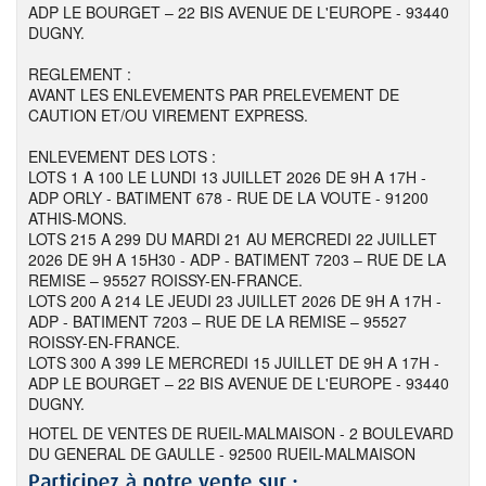
ADP LE BOURGET – 22 BIS AVENUE DE L'EUROPE - 93440
DUGNY.
REGLEMENT :
AVANT LES ENLEVEMENTS PAR PRELEVEMENT DE
CAUTION ET/OU VIREMENT EXPRESS.
ENLEVEMENT DES LOTS :
LOTS 1 A 100 LE LUNDI 13 JUILLET 2026 DE 9H A 17H -
ADP ORLY - BATIMENT 678 - RUE DE LA VOUTE - 91200
ATHIS-MONS.
LOTS 215 A 299 DU MARDI 21 AU MERCREDI 22 JUILLET
2026 DE 9H A 15H30 - ADP - BATIMENT 7203 – RUE DE LA
REMISE – 95527 ROISSY-EN-FRANCE.
LOTS 200 A 214 LE JEUDI 23 JUILLET 2026 DE 9H A 17H -
ADP - BATIMENT 7203 – RUE DE LA REMISE – 95527
ROISSY-EN-FRANCE.
LOTS 300 A 399 LE MERCREDI 15 JUILLET DE 9H A 17H -
ADP LE BOURGET – 22 BIS AVENUE DE L'EUROPE - 93440
DUGNY.
HOTEL DE VENTES DE RUEIL-MALMAISON - 2 BOULEVARD
DU GENERAL DE GAULLE - 92500 RUEIL-MALMAISON