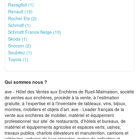
Ravaglioli (1)
Renault (15)
Rocher Ets (2)
Schmidt (1)
Schmidt France Neige (10)
Skoda (1)
Snocom (2)
Soubitez (1)
Toyota (1)
Qui sommes nous ?
ave - Hôtel des Ventes aux Enchères de Rueil-Malmaison, société
de ventes aux enchères, procède à la vente, à l’estimation
gratuite, à l’expertise et à l’inventaire de tableaux, vins, bijoux,
montres, mobiliers et objets d’art. ave - Leader français de la
vente aux enchères de mobilier, matériel et équipement
professionnel ‘sur site’ de restaurants, d’hôtels et bureaux, de
matériel et équipements agricoles et espaces verts, usines,
travaux publics, chariots élévateurs et manutention, camions et
véhicules, voitures de luxe récentes, motos de collection et