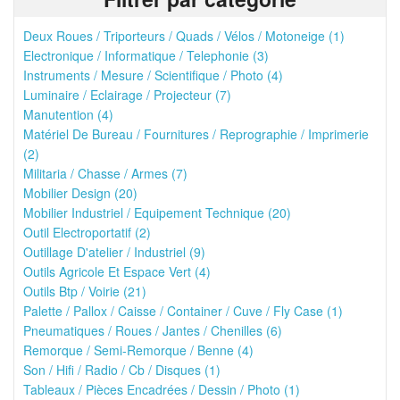
Deux Roues / Triporteurs / Quads / Vélos / Motoneige (1)
Electronique / Informatique / Telephonie (3)
Instruments / Mesure / Scientifique / Photo (4)
Luminaire / Eclairage / Projecteur (7)
Manutention (4)
Matériel De Bureau / Fournitures / Reprographie / Imprimerie
(2)
Militaria / Chasse / Armes (7)
Mobilier Design (20)
Mobilier Industriel / Equipement Technique (20)
Outil Electroportatif (2)
Outillage D'atelier / Industriel (9)
Outils Agricole Et Espace Vert (4)
Outils Btp / Voirie (21)
Palette / Pallox / Caisse / Container / Cuve / Fly Case (1)
Pneumatiques / Roues / Jantes / Chenilles (6)
Remorque / Semi-Remorque / Benne (4)
Son / Hifi / Radio / Cb / Disques (1)
Tableaux / Pièces Encadrées / Dessin / Photo (1)