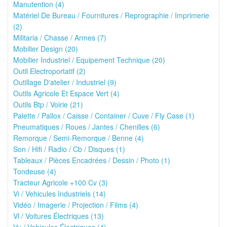
Manutention (4)
Matériel De Bureau / Fournitures / Reprographie / Imprimerie
(2)
Militaria / Chasse / Armes (7)
Mobilier Design (20)
Mobilier Industriel / Equipement Technique (20)
Outil Electroportatif (2)
Outillage D'atelier / Industriel (9)
Outils Agricole Et Espace Vert (4)
Outils Btp / Voirie (21)
Palette / Pallox / Caisse / Container / Cuve / Fly Case (1)
Pneumatiques / Roues / Jantes / Chenilles (6)
Remorque / Semi-Remorque / Benne (4)
Son / Hifi / Radio / Cb / Disques (1)
Tableaux / Pièces Encadrées / Dessin / Photo (1)
Tondeuse (4)
Tracteur Agricole +100 Cv (3)
Vi / Vehicules Industriels (14)
Vidéo / Imagerie / Projection / Films (4)
Vl / Voitures Électriques (13)