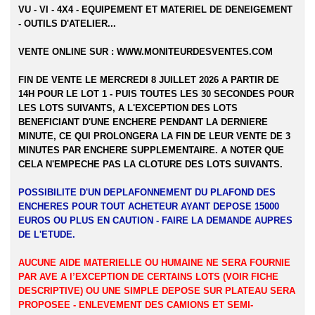
VU - VI - 4X4 - EQUIPEMENT ET MATERIEL DE DENEIGEMENT
- OUTILS D'ATELIER...
VENTE ONLINE SUR :
WWW.MONITEURDESVENTES.COM
FIN DE VENTE LE MERCREDI 8 JUILLET 2026 A PARTIR DE
14H POUR LE LOT 1 - PUIS TOUTES LES 30 SECONDES POUR
LES LOTS SUIVANTS, A L'EXCEPTION DES LOTS
BENEFICIANT D'UNE ENCHERE PENDANT LA DERNIERE
MINUTE, CE QUI PROLONGERA LA FIN DE LEUR VENTE DE 3
MINUTES PAR ENCHERE SUPPLEMENTAIRE. A NOTER QUE
CELA N'EMPECHE PAS LA CLOTURE DES LOTS SUIVANTS.
POSSIBILITE D'UN DEPLAFONNEMENT DU PLAFOND DES
ENCHERES POUR TOUT ACHETEUR AYANT DEPOSE 15000
EUROS OU PLUS EN CAUTION - FAIRE LA DEMANDE AUPRES
DE L'ETUDE.
AUCUNE AIDE MATERIELLE OU HUMAINE NE SERA FOURNIE
PAR AVE A l’EXCEPTION DE CERTAINS LOTS (VOIR FICHE
DESCRIPTIVE) OU UNE SIMPLE DEPOSE SUR PLATEAU SERA
PROPOSEE - ENLEVEMENT DES CAMIONS ET SEMI-