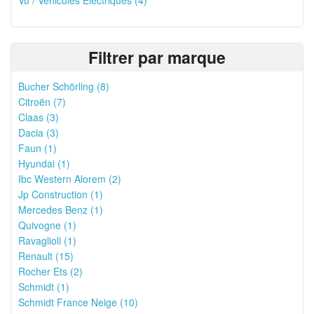
Vu / Vehicules Électriques (4)
Filtrer par marque
Bucher Schörling (8)
Citroën (7)
Claas (3)
Dacia (3)
Faun (1)
Hyundai (1)
Ibc Western Alorem (2)
Jp Construction (1)
Mercedes Benz (1)
Quivogne (1)
Ravaglioli (1)
Renault (15)
Rocher Ets (2)
Schmidt (1)
Schmidt France Neige (10)