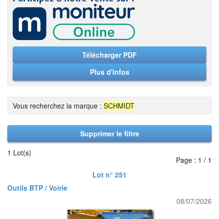
Télécharger PDF
Plus d'infos
Vous recherchez la marque :
SCHMIDT
Supprimer le filtre
1 Lot(s)
Page : 1 / 1
Lot n° 251
Outils BTP / Voirie
08/07/2026