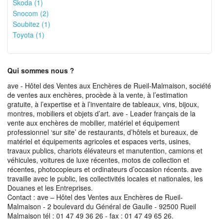
Skoda (1)
Snocom (2)
Soubitez (1)
Toyota (1)
Qui sommes nous ?
ave - Hôtel des Ventes aux Enchères de Rueil-Malmaison, société
de ventes aux enchères, procède à la vente, à l’estimation
gratuite, à l’expertise et à l’inventaire de tableaux, vins, bijoux,
montres, mobiliers et objets d’art. ave - Leader français de la
vente aux enchères de mobilier, matériel et équipement
professionnel ‘sur site’ de restaurants, d’hôtels et bureaux, de
matériel et équipements agricoles et espaces verts, usines,
travaux publics, chariots élévateurs et manutention, camions et
véhicules, voitures de luxe récentes, motos de collection et
récentes, photocopieurs et ordinateurs d’occasion récents. ave
travaille avec le public, les collectivités locales et nationales, les
Douanes et les Entreprises.
Contact : ave – Hôtel des Ventes aux Enchères de Rueil-
Malmaison - 2 boulevard du Général de Gaulle - 92500 Rueil
Malmaison tél : 01 47 49 36 26 - fax : 01 47 49 65 26.