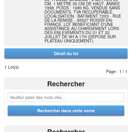
CM. 1 METRE 30 CM DE HAUT. ANNEE
1998. POIDS : 1680 KG. VENDUE SANS
DOCUMENTS. TVA RECUPERABLE.
LOCALISATION : BATIMENT 7203 - RUE
DE LA REMISE - 95527 ROISSY-EN-
FRANCE. LOT BENEFICIANT D'UNE
ASSISTANCE AU CHARGEMENT LORS
DES ENLEVEMENTS DU 21 ET 22
JUILLET DE 9H A 17H (DEPOSE SUR
PLATEAU UNIQUEMENT).
Détail du lot
1 Lot(s)
Page : 1 / 1
Rechercher
Rechercher