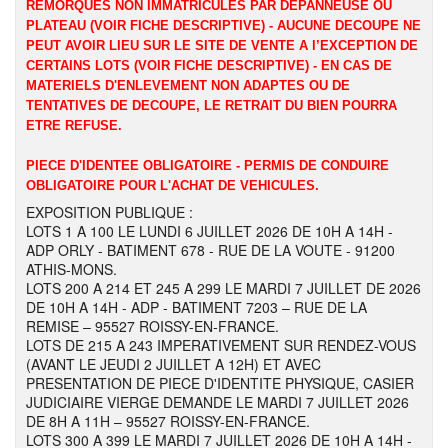
REMORQUES NON IMMATRICULES PAR DEPANNEUSE OU
PLATEAU (VOIR FICHE DESCRIPTIVE) - AUCUNE DECOUPE NE
PEUT AVOIR LIEU SUR LE SITE DE VENTE A l’EXCEPTION DE
CERTAINS LOTS (VOIR FICHE DESCRIPTIVE) - EN CAS DE
MATERIELS D'ENLEVEMENT NON ADAPTES OU DE
TENTATIVES DE DECOUPE, LE RETRAIT DU BIEN POURRA
ETRE REFUSE.
PIECE D'IDENTEE OBLIGATOIRE - PERMIS DE CONDUIRE
OBLIGATOIRE POUR L'ACHAT DE VEHICULES.
EXPOSITION PUBLIQUE :
LOTS 1 A 100 LE LUNDI 6 JUILLET 2026 DE 10H A 14H -
ADP ORLY - BATIMENT 678 - RUE DE LA VOUTE - 91200
ATHIS-MONS.
LOTS 200 A 214 ET 245 A 299 LE MARDI 7 JUILLET DE 2026
DE 10H A 14H - ADP - BATIMENT 7203 – RUE DE LA
REMISE – 95527 ROISSY-EN-FRANCE.
LOTS DE 215 A 243 IMPERATIVEMENT SUR RENDEZ-VOUS
(AVANT LE JEUDI 2 JUILLET A 12H) ET AVEC
PRESENTATION DE PIECE D'IDENTITE PHYSIQUE, CASIER
JUDICIAIRE VIERGE DEMANDE LE MARDI 7 JUILLET 2026
DE 8H A 11H – 95527 ROISSY-EN-FRANCE.
LOTS 300 A 399 LE MARDI 7 JUILLET 2026 DE 10H A 14H -