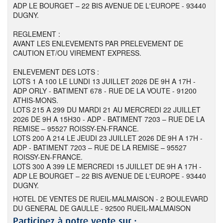
ADP LE BOURGET – 22 BIS AVENUE DE L'EUROPE - 93440
DUGNY.
REGLEMENT :
AVANT LES ENLEVEMENTS PAR PRELEVEMENT DE
CAUTION ET/OU VIREMENT EXPRESS.
ENLEVEMENT DES LOTS :
LOTS 1 A 100 LE LUNDI 13 JUILLET 2026 DE 9H A 17H -
ADP ORLY - BATIMENT 678 - RUE DE LA VOUTE - 91200
ATHIS-MONS.
LOTS 215 A 299 DU MARDI 21 AU MERCREDI 22 JUILLET
2026 DE 9H A 15H30 - ADP - BATIMENT 7203 – RUE DE LA
REMISE – 95527 ROISSY-EN-FRANCE.
LOTS 200 A 214 LE JEUDI 23 JUILLET 2026 DE 9H A 17H -
ADP - BATIMENT 7203 – RUE DE LA REMISE – 95527
ROISSY-EN-FRANCE.
LOTS 300 A 399 LE MERCREDI 15 JUILLET DE 9H A 17H -
ADP LE BOURGET – 22 BIS AVENUE DE L'EUROPE - 93440
DUGNY.
HOTEL DE VENTES DE RUEIL-MALMAISON - 2 BOULEVARD
DU GENERAL DE GAULLE - 92500 RUEIL-MALMAISON