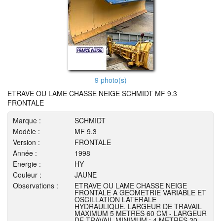
9 photo(s)
ETRAVE OU LAME CHASSE NEIGE SCHMIDT MF 9.3
FRONTALE
Marque :
SCHMIDT
Modèle :
MF 9.3
Version :
FRONTALE
Année :
1998
Energie :
HY
Couleur :
JAUNE
Observations :
ETRAVE OU LAME CHASSE NEIGE
FRONTALE A GEOMETRIE VARIABLE ET
OSCILLATION LATERALE
HYDRAULIQUE. LARGEUR DE TRAVAIL
MAXIMUM 5 METRES 60 CM - LARGEUR
DE TRAVAIL MINIMUM : 4 METRES 20