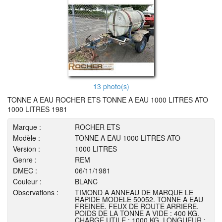
13 photo(s)
TONNE A EAU ROCHER ETS TONNE A EAU 1000 LITRES ATO
1000 LITRES 1981
Marque :
ROCHER ETS
Modèle :
TONNE A EAU 1000 LITRES ATO
Version :
1000 LITRES
Genre :
REM
DMEC :
06/11/1981
Couleur :
BLANC
Observations :
TIMOND A ANNEAU DE MARQUE LE
RAPIDE MODELE 50052. TONNE A EAU
FREINEE. FEUX DE ROUTE ARRIERE.
POIDS DE LA TONNE A VIDE : 400 KG.
CHARGE UTILE : 1000 KG. LONGUEUR :