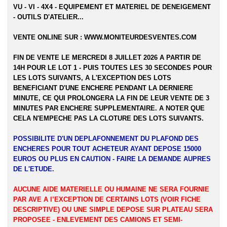
VU - VI - 4X4 - EQUIPEMENT ET MATERIEL DE DENEIGEMENT
- OUTILS D'ATELIER...
VENTE ONLINE SUR :
WWW.MONITEURDESVENTES.COM
FIN DE VENTE LE MERCREDI 8 JUILLET 2026 A PARTIR DE
14H POUR LE LOT 1 - PUIS TOUTES LES 30 SECONDES POUR
LES LOTS SUIVANTS, A L'EXCEPTION DES LOTS
BENEFICIANT D'UNE ENCHERE PENDANT LA DERNIERE
MINUTE, CE QUI PROLONGERA LA FIN DE LEUR VENTE DE 3
MINUTES PAR ENCHERE SUPPLEMENTAIRE. A NOTER QUE
CELA N'EMPECHE PAS LA CLOTURE DES LOTS SUIVANTS.
POSSIBILITE D'UN DEPLAFONNEMENT DU PLAFOND DES
ENCHERES POUR TOUT ACHETEUR AYANT DEPOSE 15000
EUROS OU PLUS EN CAUTION - FAIRE LA DEMANDE AUPRES
DE L'ETUDE.
AUCUNE AIDE MATERIELLE OU HUMAINE NE SERA FOURNIE
PAR AVE A l’EXCEPTION DE CERTAINS LOTS (VOIR FICHE
DESCRIPTIVE) OU UNE SIMPLE DEPOSE SUR PLATEAU SERA
PROPOSEE - ENLEVEMENT DES CAMIONS ET SEMI-