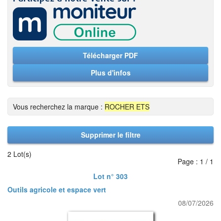
Télécharger PDF
Plus d'infos
Vous recherchez la marque :
ROCHER ETS
Supprimer le filtre
2 Lot(s)
Page : 1 / 1
Lot n° 303
Outils agricole et espace vert
08/07/2026