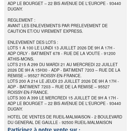
ADP LE BOURGET – 22 BIS AVENUE DE L'EUROPE - 93440
DUGNY.
REGLEMENT :
AVANT LES ENLEVEMENTS PAR PRELEVEMENT DE
CAUTION ET/OU VIREMENT EXPRESS.
ENLEVEMENT DES LOTS :
LOTS 1 A 100 LE LUNDI 13 JUILLET 2026 DE 9H A 17H -
ADP ORLY - BATIMENT 678 - RUE DE LA VOUTE - 91200
ATHIS-MONS.
LOTS 215 A 299 DU MARDI 21 AU MERCREDI 22 JUILLET
2026 DE 9H A 15H30 - ADP - BATIMENT 7203 – RUE DE LA
REMISE – 95527 ROISSY-EN-FRANCE.
LOTS 200 A 214 LE JEUDI 23 JUILLET 2026 DE 9H A 17H -
ADP - BATIMENT 7203 – RUE DE LA REMISE – 95527
ROISSY-EN-FRANCE.
LOTS 300 A 399 LE MERCREDI 15 JUILLET DE 9H A 17H -
ADP LE BOURGET – 22 BIS AVENUE DE L'EUROPE - 93440
DUGNY.
HOTEL DE VENTES DE RUEIL-MALMAISON - 2 BOULEVARD
DU GENERAL DE GAULLE - 92500 RUEIL-MALMAISON