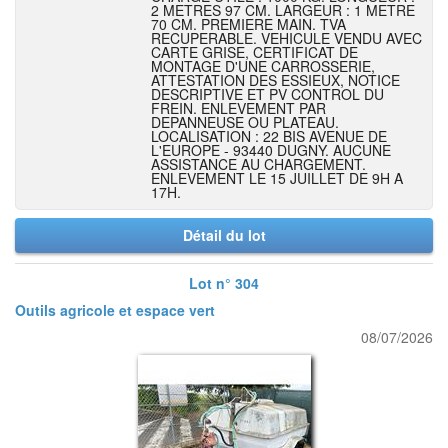
2 METRES 97 CM. LARGEUR : 1 METRE
70 CM. PREMIERE MAIN. TVA
RECUPERABLE. VEHICULE VENDU AVEC
CARTE GRISE, CERTIFICAT DE
MONTAGE D'UNE CARROSSERIE,
ATTESTATION DES ESSIEUX, NOTICE
DESCRIPTIVE ET PV CONTROL DU
FREIN. ENLEVEMENT PAR
DEPANNEUSE OU PLATEAU.
LOCALISATION : 22 BIS AVENUE DE
L'EUROPE - 93440 DUGNY. AUCUNE
ASSISTANCE AU CHARGEMENT.
ENLEVEMENT LE 15 JUILLET DE 9H A
17H.
Détail du lot
Lot n° 304
Outils agricole et espace vert
08/07/2026