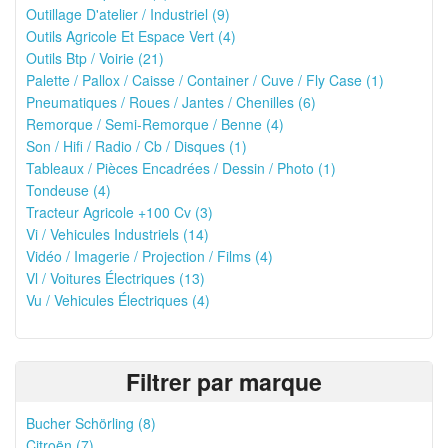
Outillage D'atelier / Industriel (9)
Outils Agricole Et Espace Vert (4)
Outils Btp / Voirie (21)
Palette / Pallox / Caisse / Container / Cuve / Fly Case (1)
Pneumatiques / Roues / Jantes / Chenilles (6)
Remorque / Semi-Remorque / Benne (4)
Son / Hifi / Radio / Cb / Disques (1)
Tableaux / Pièces Encadrées / Dessin / Photo (1)
Tondeuse (4)
Tracteur Agricole +100 Cv (3)
Vi / Vehicules Industriels (14)
Vidéo / Imagerie / Projection / Films (4)
Vl / Voitures Électriques (13)
Vu / Vehicules Électriques (4)
Filtrer par marque
Bucher Schörling (8)
Citroën (7)