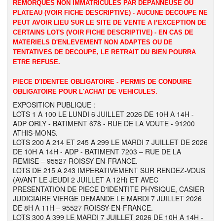
REMORQUES NON IMMATRICULES PAR DEPANNEUSE OU
PLATEAU (VOIR FICHE DESCRIPTIVE) - AUCUNE DECOUPE NE
PEUT AVOIR LIEU SUR LE SITE DE VENTE A l’EXCEPTION DE
CERTAINS LOTS (VOIR FICHE DESCRIPTIVE) - EN CAS DE
MATERIELS D'ENLEVEMENT NON ADAPTES OU DE
TENTATIVES DE DECOUPE, LE RETRAIT DU BIEN POURRA
ETRE REFUSE.
PIECE D'IDENTEE OBLIGATOIRE - PERMIS DE CONDUIRE
OBLIGATOIRE POUR L'ACHAT DE VEHICULES.
EXPOSITION PUBLIQUE :
LOTS 1 A 100 LE LUNDI 6 JUILLET 2026 DE 10H A 14H -
ADP ORLY - BATIMENT 678 - RUE DE LA VOUTE - 91200
ATHIS-MONS.
LOTS 200 A 214 ET 245 A 299 LE MARDI 7 JUILLET DE 2026
DE 10H A 14H - ADP - BATIMENT 7203 – RUE DE LA
REMISE – 95527 ROISSY-EN-FRANCE.
LOTS DE 215 A 243 IMPERATIVEMENT SUR RENDEZ-VOUS
(AVANT LE JEUDI 2 JUILLET A 12H) ET AVEC
PRESENTATION DE PIECE D'IDENTITE PHYSIQUE, CASIER
JUDICIAIRE VIERGE DEMANDE LE MARDI 7 JUILLET 2026
DE 8H A 11H – 95527 ROISSY-EN-FRANCE.
LOTS 300 A 399 LE MARDI 7 JUILLET 2026 DE 10H A 14H -