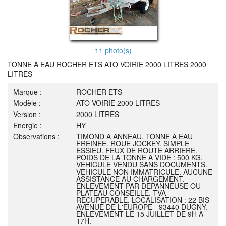
11 photo(s)
TONNE A EAU ROCHER ETS ATO VOIRIE 2000 LITRES 2000
LITRES
Marque :
ROCHER ETS
Modèle :
ATO VOIRIE 2000 LITRES
Version :
2000 LITRES
Energie :
HY
Observations :
TIMOND A ANNEAU. TONNE A EAU
FREINEE. ROUE JOCKEY. SIMPLE
ESSIEU. FEUX DE ROUTE ARRIERE.
POIDS DE LA TONNE A VIDE : 500 KG.
VEHICULE VENDU SANS DOCUMENTS.
VEHICULE NON IMMATRICULE. AUCUNE
ASSISTANCE AU CHARGEMENT.
ENLEVEMENT PAR DEPANNEUSE OU
PLATEAU CONSEILLE. TVA
RECUPERABLE. LOCALISATION : 22 BIS
AVENUE DE L'EUROPE - 93440 DUGNY.
ENLEVEMENT LE 15 JUILLET DE 9H A
17H.