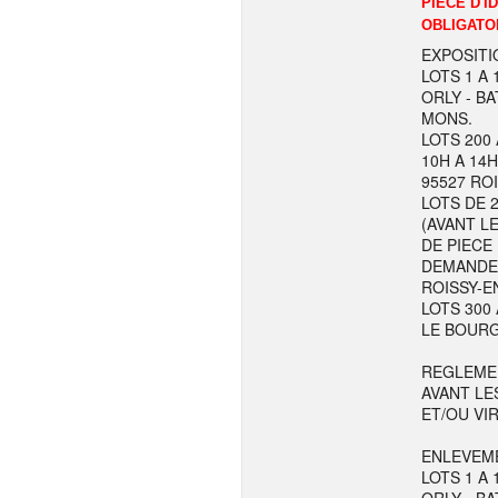
PIECE D'I
OBLIGATO
EXPOSITI
LOTS 1 A 
ORLY - BA
MONS.
LOTS 200 
10H A 14H
95527 RO
LOTS DE 
(AVANT LE
DE PIECE
DEMANDE L
ROISSY-E
LOTS 300 
LE BOURG
REGLEME
AVANT LE
ET/OU VI
ENLEVEME
LOTS 1 A 