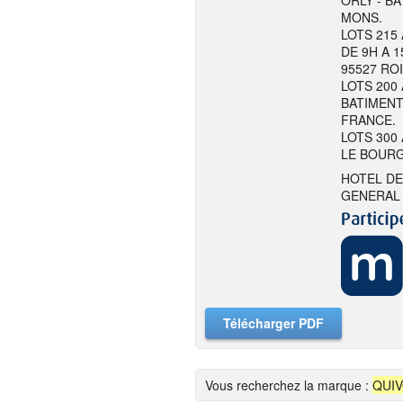
ORLY - BA
MONS.
LOTS 215
DE 9H A 1
95527 RO
LOTS 200 
BATIMENT
FRANCE.
LOTS 300 
LE BOURG
HOTEL DE
GENERAL 
Télécharger PDF
Vous recherchez la marque :
QUI