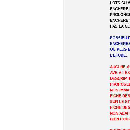
LOTS SUIV
ENCHERE 
PROLONGE
ENCHERE 
PAS LA C
POSSIBIL
ENCHERES
OU PLUS 
L'ETUDE.
AUCUNE A
AVE A l’E
DESCRIPT
PROPOSEE
NON IMMA
FICHE DES
SUR LE SI
FICHE DES
NON ADAP
BIEN POU