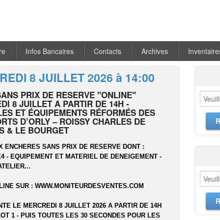
re
Infos Bancaires
Contacts
Archives
Inventaire
EDI 8 JUILLET 2026 à 14:00
SANS PRIX DE RESERVE "ONLINE"
I 8 JUILLET A PARTIR DE 14H -
LES ET ÉQUIPEMENTS RÉFORMÉS DES
RTS D’ORLY – ROISSY CHARLES DE
S & LE BOURGET
X ENCHERES SANS PRIX DE RESERVE DONT :
 4X4 - EQUIPEMENT ET MATERIEL DE DENEIGEMENT -
ATELIER...
LINE SUR :
WWW.MONITEURDESVENTES.COM
NTE LE MERCREDI 8 JUILLET 2026 A PARTIR DE 14H
OT 1 - PUIS TOUTES LES 30 SECONDES POUR LES