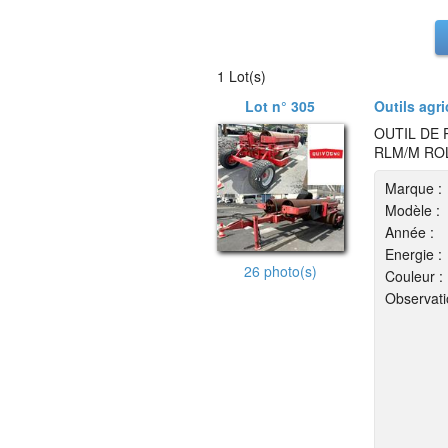
1 Lot(s)
Lot n° 305
Outils agri
OUTIL DE
RLM/M RO
Marque :
Modèle :
Année :
Energie :
26 photo(s)
Couleur :
Observati