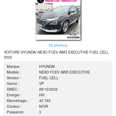
32 photo(s)
VOITURE HYUNDAI NEXO FCEV AWD EXECUTIVE FUEL CELL
2022
Marque :
HYUNDAI
Modèle :
NEXO FCEV AWD EXECUTIVE
Version :
FUEL CELL
Genre :
VP
DMEC :
28/12/2022
Energie :
HH
Kilométrage :
40 763
Couleur :
NOIR
Puissance :
3