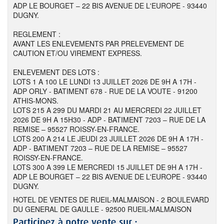
ADP LE BOURGET – 22 BIS AVENUE DE L'EUROPE - 93440
DUGNY.
REGLEMENT :
AVANT LES ENLEVEMENTS PAR PRELEVEMENT DE
CAUTION ET/OU VIREMENT EXPRESS.
ENLEVEMENT DES LOTS :
LOTS 1 A 100 LE LUNDI 13 JUILLET 2026 DE 9H A 17H -
ADP ORLY - BATIMENT 678 - RUE DE LA VOUTE - 91200
ATHIS-MONS.
LOTS 215 A 299 DU MARDI 21 AU MERCREDI 22 JUILLET
2026 DE 9H A 15H30 - ADP - BATIMENT 7203 – RUE DE LA
REMISE – 95527 ROISSY-EN-FRANCE.
LOTS 200 A 214 LE JEUDI 23 JUILLET 2026 DE 9H A 17H -
ADP - BATIMENT 7203 – RUE DE LA REMISE – 95527
ROISSY-EN-FRANCE.
LOTS 300 A 399 LE MERCREDI 15 JUILLET DE 9H A 17H -
ADP LE BOURGET – 22 BIS AVENUE DE L'EUROPE - 93440
DUGNY.
HOTEL DE VENTES DE RUEIL-MALMAISON - 2 BOULEVARD
DU GENERAL DE GAULLE - 92500 RUEIL-MALMAISON