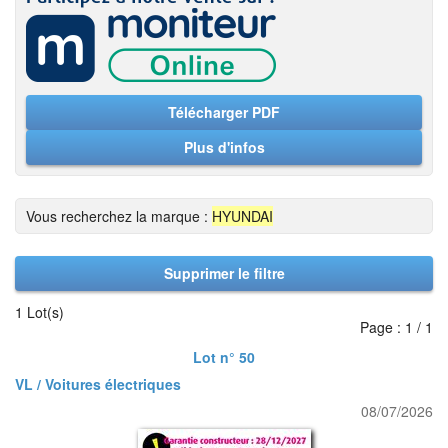
Télécharger PDF
Plus d'infos
Vous recherchez la marque :
HYUNDAI
Supprimer le filtre
1 Lot(s)
Page : 1 / 1
Lot n° 50
VL / Voitures électriques
08/07/2026