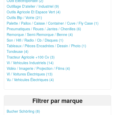
Outil Electroportatif (2)
Outillage D'atelier / Industriel (9)
Outils Agricole Et Espace Vert (4)
Outils Btp / Voirie (21)
Palette / Pallox / Caisse / Container / Cuve / Fly Case (1)
Pneumatiques / Roues / Jantes / Chenilles (6)
Remorque / Semi-Remorque / Benne (4)
Son / Hifi / Radio / Cb / Disques (1)
Tableaux / Pièces Encadrées / Dessin / Photo (1)
Tondeuse (4)
Tracteur Agricole +100 Cv (3)
Vi / Vehicules Industriels (14)
Vidéo / Imagerie / Projection / Films (4)
Vl / Voitures Électriques (13)
Vu / Vehicules Électriques (4)
Filtrer par marque
Bucher Schörling (8)