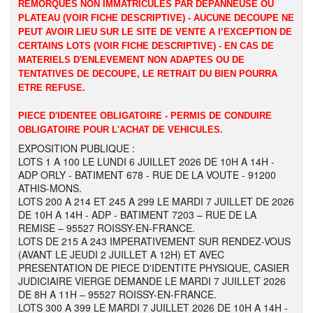
REMORQUES NON IMMATRICULES PAR DEPANNEUSE OU
PLATEAU (VOIR FICHE DESCRIPTIVE) - AUCUNE DECOUPE NE
PEUT AVOIR LIEU SUR LE SITE DE VENTE A l’EXCEPTION DE
CERTAINS LOTS (VOIR FICHE DESCRIPTIVE) - EN CAS DE
MATERIELS D'ENLEVEMENT NON ADAPTES OU DE
TENTATIVES DE DECOUPE, LE RETRAIT DU BIEN POURRA
ETRE REFUSE.
PIECE D'IDENTEE OBLIGATOIRE - PERMIS DE CONDUIRE
OBLIGATOIRE POUR L'ACHAT DE VEHICULES.
EXPOSITION PUBLIQUE :
LOTS 1 A 100 LE LUNDI 6 JUILLET 2026 DE 10H A 14H -
ADP ORLY - BATIMENT 678 - RUE DE LA VOUTE - 91200
ATHIS-MONS.
LOTS 200 A 214 ET 245 A 299 LE MARDI 7 JUILLET DE 2026
DE 10H A 14H - ADP - BATIMENT 7203 – RUE DE LA
REMISE – 95527 ROISSY-EN-FRANCE.
LOTS DE 215 A 243 IMPERATIVEMENT SUR RENDEZ-VOUS
(AVANT LE JEUDI 2 JUILLET A 12H) ET AVEC
PRESENTATION DE PIECE D'IDENTITE PHYSIQUE, CASIER
JUDICIAIRE VIERGE DEMANDE LE MARDI 7 JUILLET 2026
DE 8H A 11H – 95527 ROISSY-EN-FRANCE.
LOTS 300 A 399 LE MARDI 7 JUILLET 2026 DE 10H A 14H -