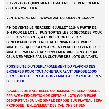
VU - VI - 4X4 - EQUIPEMENT ET MATERIEL DE DENEIGEMENT
- OUTILS D'ATELIER...
VENTE ONLINE SUR :
WWW.MONITEURDESVENTES.COM
FIN DE VENTE LE MERCREDI 8 JUILLET 2026 A PARTIR DE
14H POUR LE LOT 1 - PUIS TOUTES LES 30 SECONDES POUR
LES LOTS SUIVANTS, A L'EXCEPTION DES LOTS
BENEFICIANT D'UNE ENCHERE PENDANT LA DERNIERE
MINUTE, CE QUI PROLONGERA LA FIN DE LEUR VENTE DE 3
MINUTES PAR ENCHERE SUPPLEMENTAIRE. A NOTER QUE
CELA N'EMPECHE PAS LA CLOTURE DES LOTS SUIVANTS.
POSSIBILITE D'UN DEPLAFONNEMENT DU PLAFOND DES
ENCHERES POUR TOUT ACHETEUR AYANT DEPOSE 15000
EUROS OU PLUS EN CAUTION - FAIRE LA DEMANDE AUPRES
DE L'ETUDE.
AUCUNE AIDE MATERIELLE OU HUMAINE NE SERA FOURNIE
PAR AVE A l’EXCEPTION DE CERTAINS LOTS (VOIR FICHE
DESCRIPTIVE) OU UNE SIMPLE DEPOSE SUR PLATEAU SERA
PROPOSEE - ENLEVEMENT DES CAMIONS ET SEMI-