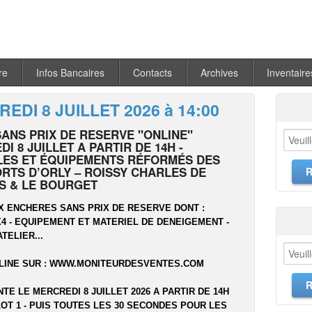
re
Infos Bancaires
Contacts
Archives
Inventaire
EDI 8 JUILLET 2026 à 14:00
SANS PRIX DE RESERVE "ONLINE"
I 8 JUILLET A PARTIR DE 14H -
LES ET ÉQUIPEMENTS RÉFORMÉS DES
RTS D’ORLY – ROISSY CHARLES DE
S & LE BOURGET
X ENCHERES SANS PRIX DE RESERVE DONT :
 4X4 - EQUIPEMENT ET MATERIEL DE DENEIGEMENT -
ATELIER...
LINE SUR :
WWW.MONITEURDESVENTES.COM
NTE LE MERCREDI 8 JUILLET 2026 A PARTIR DE 14H
OT 1 - PUIS TOUTES LES 30 SECONDES POUR LES