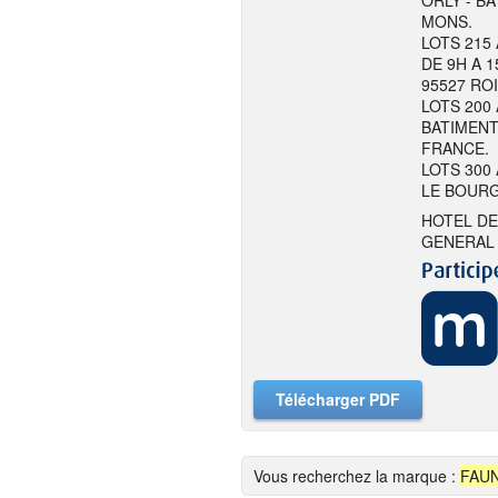
ORLY - BA
MONS.
LOTS 215
DE 9H A 1
95527 RO
LOTS 200 
BATIMENT
FRANCE.
LOTS 300 
LE BOURG
HOTEL DE
GENERAL 
Télécharger PDF
Vous recherchez la marque :
FAU