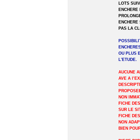
LOTS SUIV
ENCHERE 
PROLONGE
ENCHERE 
PAS LA C
POSSIBIL
ENCHERES
OU PLUS 
L'ETUDE.
AUCUNE A
AVE A l’E
DESCRIPT
PROPOSEE
NON IMMA
FICHE DES
SUR LE SI
FICHE DES
NON ADAP
BIEN POU