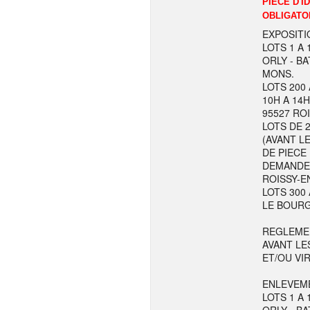
PIECE D'I
OBLIGATO
EXPOSITI
LOTS 1 A 
ORLY - BA
MONS.
LOTS 200 
10H A 14H
95527 RO
LOTS DE 
(AVANT LE
DE PIECE
DEMANDE L
ROISSY-E
LOTS 300 
LE BOURG
REGLEME
AVANT LE
ET/OU VI
ENLEVEME
LOTS 1 A 