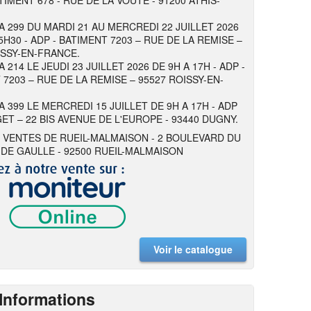
TIMENT 678 - RUE DE LA VOUTE - 91200 ATHIS-
 A 299 DU MARDI 21 AU MERCREDI 22 JUILLET 2026
5H30 - ADP - BATIMENT 7203 – RUE DE LA REMISE –
ISSY-EN-FRANCE.
A 214 LE JEUDI 23 JUILLET 2026 DE 9H A 17H - ADP -
 7203 – RUE DE LA REMISE – 95527 ROISSY-EN-
A 399 LE MERCREDI 15 JUILLET DE 9H A 17H - ADP
ET – 22 BIS AVENUE DE L'EUROPE - 93440 DUGNY.
 VENTES DE RUEIL-MALMAISON - 2 BOULEVARD DU
DE GAULLE - 92500 RUEIL-MALMAISON
Voir le catalogue
Informations