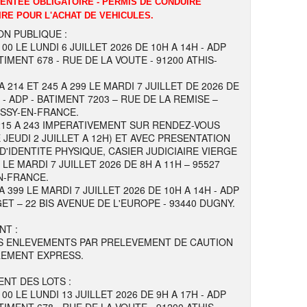
DENTEE OBLIGATOIRE - PERMIS DE CONDUIRE
IRE POUR L'ACHAT DE VEHICULES.
ON PUBLIQUE :
100 LE LUNDI 6 JUILLET 2026 DE 10H A 14H - ADP
TIMENT 678 - RUE DE LA VOUTE - 91200 ATHIS-
A 214 ET 245 A 299 LE MARDI 7 JUILLET DE 2026 DE
 - ADP - BATIMENT 7203 – RUE DE LA REMISE –
ISSY-EN-FRANCE.
215 A 243 IMPERATIVEMENT SUR RENDEZ-VOUS
 JEUDI 2 JUILLET A 12H) ET AVEC PRESENTATION
 D'IDENTITE PHYSIQUE, CASIER JUDICIAIRE VIERGE
E MARDI 7 JUILLET 2026 DE 8H A 11H – 95527
N-FRANCE.
A 399 LE MARDI 7 JUILLET 2026 DE 10H A 14H - ADP
ET – 22 BIS AVENUE DE L'EUROPE - 93440 DUGNY.
NT :
S ENLEVEMENTS PAR PRELEVEMENT DE CAUTION
REMENT EXPRESS.
NT DES LOTS :
100 LE LUNDI 13 JUILLET 2026 DE 9H A 17H - ADP