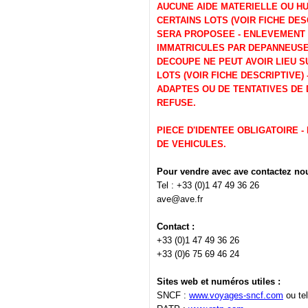
AUCUNE AIDE MATERIELLE OU HU
CERTAINS LOTS (VOIR FICHE DE
SERA PROPOSEE - ENLEVEMENT
IMMATRICULES PAR DEPANNEUSE 
DECOUPE NE PEUT AVOIR LIEU SU
LOTS (VOIR FICHE DESCRIPTIVE)
ADAPTES OU DE TENTATIVES DE 
REFUSE.
PIECE D'IDENTEE OBLIGATOIRE 
DE VEHICULES.
Pour vendre avec ave contactez nou
Tel : +33 (0)1 47 49 36 26
ave@ave.fr
Contact :
+33 (0)1 47 49 36 26
+33 (0)6 75 69 46 24
Sites web et numéros utiles :
SNCF :
www.voyages-sncf.com
ou tel