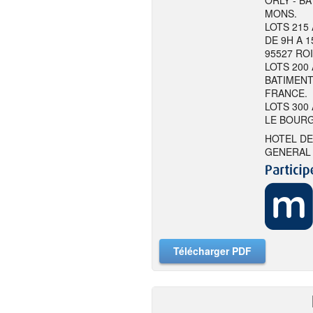
ORLY - BA
MONS.
LOTS 215
DE 9H A 1
95527 RO
LOTS 200 
BATIMENT
FRANCE.
LOTS 300 
LE BOURG
HOTEL DE
GENERAL 
Télécharger PDF