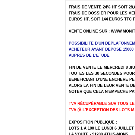
FRAIS DE VENTE 24% HT SOIT 28,
FRAIS DE DOSSIER POUR LES VEH
EUROS HT, SOIT 144 EUROS TTC 
VENTE ONLINE SUR :
WWW.MONIT
POSSIBILITE D'UN DEPLAFONNE
ACHETEUR AYANT DEPOSE 15000 
AUPRES DE L'ETUDE.
FIN DE VENTE LE MERCREDI 8 JIU
TOUTES LES 30 SECONDES POUR 
BENEFICIANT D'UNE ENCHERE P
ALORS LA FIN DE LEUR VENTE D
NOTER QUE CELA N'EMPECHE PA
TVA RÉCUPÉRABLE SUR TOUS LE
TVA (À L'EXCEPTION DES LOTS 
EXPOSITION PUBLIQUE :
LOTS 1 A 100 LE LUNDI 6 JUILLET
LA VOUTE - 91200 ATHIS-MONS.