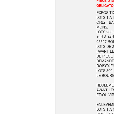
PIECE D'I
OBLIGATO
EXPOSITI
LOTS 1 A 
ORLY - BA
MONS.
LOTS 200 
10H A 14H
95527 RO
LOTS DE 
(AVANT LE
DE PIECE
DEMANDE L
ROISSY-E
LOTS 300 
LE BOURG
REGLEME
AVANT LE
ET/OU VI
ENLEVEME
LOTS 1 A 