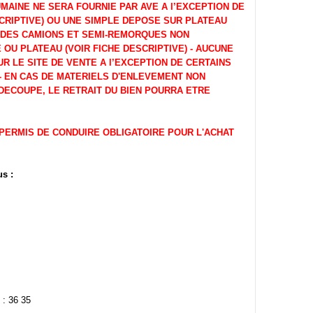
MAINE NE SERA FOURNIE PAR AVE A l’EXCEPTION DE
SCRIPTIVE) OU UNE SIMPLE DEPOSE SUR PLATEAU
 DES CAMIONS ET SEMI-REMORQUES NON
OU PLATEAU (VOIR FICHE DESCRIPTIVE) - AUCUNE
R LE SITE DE VENTE A l’EXCEPTION DE CERTAINS
 - EN CAS DE MATERIELS D'ENLEVEMENT NON
DECOUPE, LE RETRAIT DU BIEN POURRA ETRE
- PERMIS DE CONDUIRE OBLIGATOIRE POUR L'ACHAT
s :
 : 36 35