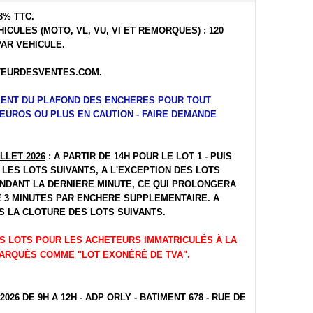
8% TTC.
ICULES (MOTO, VL, VU, VI ET REMORQUES) : 120
PAR VEHICULE.
EURDESVENTES.COM
.
MENT DU PLAFOND DES ENCHERES POUR TOUT
EUROS OU PLUS EN CAUTION - FAIRE DEMANDE
LLET 2026
: A PARTIR DE 14H POUR LE LOT 1 - PUIS
LES LOTS SUIVANTS, A L'EXCEPTION DES LOTS
ENDANT LA DERNIERE MINUTE, CE QUI PROLONGERA
E 3 MINUTES PAR ENCHERE SUPPLEMENTAIRE. A
S LA CLOTURE DES LOTS SUIVANTS.
S LOTS POUR LES ACHETEURS IMMATRICULÉS À LA
MARQUÉS COMME "LOT EXONÉRÉ DE TVA".
 2026 DE 9H A 12H - ADP ORLY - BATIMENT 678 - RUE DE