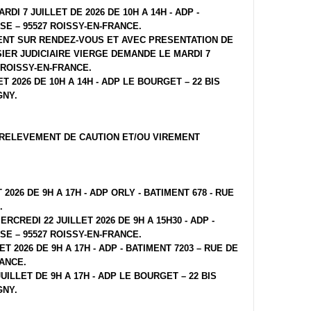
ARDI 7 JUILLET DE 2026 DE 10H A 14H - ADP -
SE – 95527 ROISSY-EN-FRANCE.
MENT SUR RENDEZ-VOUS ET AVEC PRESENTATION DE
SIER JUDICIAIRE VIERGE DEMANDE LE MARDI 7
7 ROISSY-EN-FRANCE.
ET 2026 DE 10H A 14H - ADP LE BOURGET – 22 BIS
GNY.
RELEVEMENT DE CAUTION ET/OU VIREMENT
T 2026 DE 9H A 17H - ADP ORLY - BATIMENT 678 - RUE
.
ERCREDI 22 JUILLET 2026 DE 9H A 15H30 - ADP -
SE – 95527 ROISSY-EN-FRANCE.
ET 2026 DE 9H A 17H - ADP - BATIMENT 7203 – RUE DE
RANCE.
UILLET DE 9H A 17H - ADP LE BOURGET – 22 BIS
GNY.