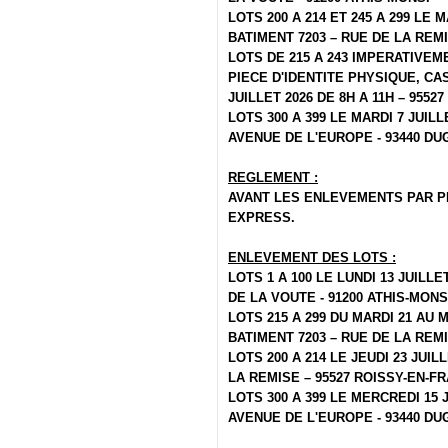
LOTS 200 A 214 ET 245 A 299 LE M
BATIMENT 7203 – RUE DE LA REMI
LOTS DE 215 A 243 IMPERATIVE
PIECE D'IDENTITE PHYSIQUE, CA
JUILLET 2026 DE 8H A 11H – 9552
LOTS 300 A 399 LE MARDI 7 JUILL
AVENUE DE L'EUROPE - 93440 DU
REGLEMENT :
AVANT LES ENLEVEMENTS PAR P
EXPRESS.
ENLEVEMENT DES LOTS :
LOTS 1 A 100 LE LUNDI 13 JUILLE
DE LA VOUTE - 91200 ATHIS-MONS
LOTS 215 A 299 DU MARDI 21 AU M
BATIMENT 7203 – RUE DE LA REMI
LOTS 200 A 214 LE JEUDI 23 JUILL
LA REMISE – 95527 ROISSY-EN-F
LOTS 300 A 399 LE MERCREDI 15 J
AVENUE DE L'EUROPE - 93440 DU