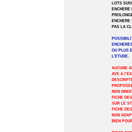
LOTS SUIV
ENCHERE 
PROLONGE
ENCHERE 
PAS LA C
POSSIBIL
ENCHERES
OU PLUS 
L'ETUDE.
AUCUNE A
AVE A l’E
DESCRIPT
PROPOSEE
NON IMMA
FICHE DES
SUR LE SI
FICHE DES
NON ADAP
BIEN POU