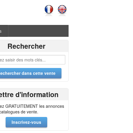
s
Rechercher
ettre d'information
ez GRATUITEMENT les annonces
 catalogues de vente.
Inscrivez-vous