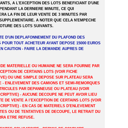
ANTS, A L'EXCEPTION DES LOTS BENEFICIANT D'UNE
PENDANT LA DERNIERE MINUTE, CE QUI
RA LA FIN DE LEUR VENTE DE 3 MINUTES PAR
SUPPLEMENTAIRE. A NOTER QUE CELA N'EMPECHE
LOTURE DES LOTS SUIVANTS.
ITE D'UN DEPLAFONNEMENT DU PLAFOND DES
 POUR TOUT ACHETEUR AYANT DEPOSE 15000 EUROS
EN CAUTION - FAIRE LA DEMANDE AUPRES DE
IDE MATERIELLE OU HUMAINE NE SERA FOURNIE PAR
XCEPTION DE CERTAINS LOTS (VOIR FICHE
IVE) OU UNE SIMPLE DEPOSE SUR PLATEAU SERA
 - ENLEVEMENT DES CAMIONS ET SEMI-REMORQUES
TRICULES PAR DEPANNEUSE OU PLATEAU (VOIR
CRIPTIVE) - AUCUNE DECOUPE NE PEUT AVOIR LIEU
TE DE VENTE A l’EXCEPTION DE CERTAINS LOTS (VOIR
CRIPTIVE) - EN CAS DE MATERIELS D'ENLEVEMENT
TES OU DE TENTATIVES DE DECOUPE, LE RETRAIT DU
RRA ETRE REFUSE.