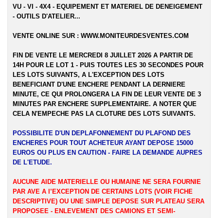
VU - VI - 4X4 - EQUIPEMENT ET MATERIEL DE DENEIGEMENT
- OUTILS D'ATELIER...
VENTE ONLINE SUR :
WWW.MONITEURDESVENTES.COM
FIN DE VENTE LE MERCREDI 8 JUILLET 2026 A PARTIR DE
14H POUR LE LOT 1 - PUIS TOUTES LES 30 SECONDES POUR
LES LOTS SUIVANTS, A L'EXCEPTION DES LOTS
BENEFICIANT D'UNE ENCHERE PENDANT LA DERNIERE
MINUTE, CE QUI PROLONGERA LA FIN DE LEUR VENTE DE 3
MINUTES PAR ENCHERE SUPPLEMENTAIRE. A NOTER QUE
CELA N'EMPECHE PAS LA CLOTURE DES LOTS SUIVANTS.
POSSIBILITE D'UN DEPLAFONNEMENT DU PLAFOND DES
ENCHERES POUR TOUT ACHETEUR AYANT DEPOSE 15000
EUROS OU PLUS EN CAUTION - FAIRE LA DEMANDE AUPRES
DE L'ETUDE.
AUCUNE AIDE MATERIELLE OU HUMAINE NE SERA FOURNIE
PAR AVE A l’EXCEPTION DE CERTAINS LOTS (VOIR FICHE
DESCRIPTIVE) OU UNE SIMPLE DEPOSE SUR PLATEAU SERA
PROPOSEE - ENLEVEMENT DES CAMIONS ET SEMI-