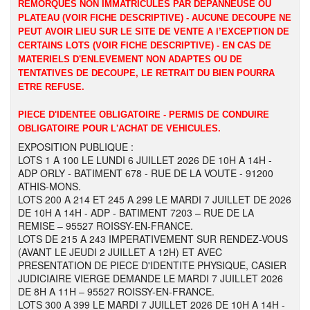
REMORQUES NON IMMATRICULES PAR DEPANNEUSE OU
PLATEAU (VOIR FICHE DESCRIPTIVE) - AUCUNE DECOUPE NE
PEUT AVOIR LIEU SUR LE SITE DE VENTE A l’EXCEPTION DE
CERTAINS LOTS (VOIR FICHE DESCRIPTIVE) - EN CAS DE
MATERIELS D'ENLEVEMENT NON ADAPTES OU DE
TENTATIVES DE DECOUPE, LE RETRAIT DU BIEN POURRA
ETRE REFUSE.
PIECE D'IDENTEE OBLIGATOIRE - PERMIS DE CONDUIRE
OBLIGATOIRE POUR L'ACHAT DE VEHICULES.
EXPOSITION PUBLIQUE :
LOTS 1 A 100 LE LUNDI 6 JUILLET 2026 DE 10H A 14H -
ADP ORLY - BATIMENT 678 - RUE DE LA VOUTE - 91200
ATHIS-MONS.
LOTS 200 A 214 ET 245 A 299 LE MARDI 7 JUILLET DE 2026
DE 10H A 14H - ADP - BATIMENT 7203 – RUE DE LA
REMISE – 95527 ROISSY-EN-FRANCE.
LOTS DE 215 A 243 IMPERATIVEMENT SUR RENDEZ-VOUS
(AVANT LE JEUDI 2 JUILLET A 12H) ET AVEC
PRESENTATION DE PIECE D'IDENTITE PHYSIQUE, CASIER
JUDICIAIRE VIERGE DEMANDE LE MARDI 7 JUILLET 2026
DE 8H A 11H – 95527 ROISSY-EN-FRANCE.
LOTS 300 A 399 LE MARDI 7 JUILLET 2026 DE 10H A 14H -