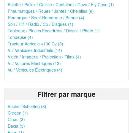
Palette / Pallox / Caisse / Container / Cuve / Fly Case (1)
Pneumatiques / Roues / Jantes / Chenilles (6)
Remorque / Semi-Remorque / Benne (4)
Son / Hifi / Radio / Cb / Disques (1)
Tableaux / Pièces Encadrées / Dessin / Photo (1)
Tondeuse (4)
Tracteur Agricole +100 Cv (3)
Vi / Vehicules Industriels (14)
Vidéo / Imagerie / Projection / Films (4)
Vl / Voitures Électriques (13)
Vu / Vehicules Électriques (4)
Filtrer par marque
Bucher Schörling (8)
Citroën (7)
Claas (3)
Dacia (3)
Faun (1)