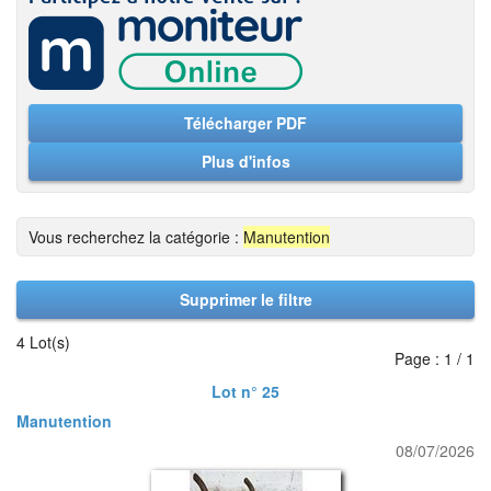
Télécharger PDF
Plus d'infos
Vous recherchez la catégorie :
Manutention
Supprimer le filtre
4 Lot(s)
Page : 1 / 1
Lot n° 25
Manutention
08/07/2026