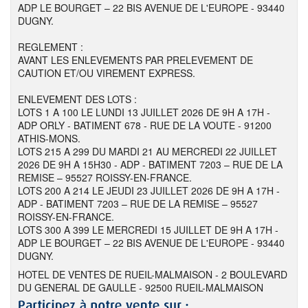
ADP LE BOURGET – 22 BIS AVENUE DE L'EUROPE - 93440
DUGNY.
REGLEMENT :
AVANT LES ENLEVEMENTS PAR PRELEVEMENT DE
CAUTION ET/OU VIREMENT EXPRESS.
ENLEVEMENT DES LOTS :
LOTS 1 A 100 LE LUNDI 13 JUILLET 2026 DE 9H A 17H -
ADP ORLY - BATIMENT 678 - RUE DE LA VOUTE - 91200
ATHIS-MONS.
LOTS 215 A 299 DU MARDI 21 AU MERCREDI 22 JUILLET
2026 DE 9H A 15H30 - ADP - BATIMENT 7203 – RUE DE LA
REMISE – 95527 ROISSY-EN-FRANCE.
LOTS 200 A 214 LE JEUDI 23 JUILLET 2026 DE 9H A 17H -
ADP - BATIMENT 7203 – RUE DE LA REMISE – 95527
ROISSY-EN-FRANCE.
LOTS 300 A 399 LE MERCREDI 15 JUILLET DE 9H A 17H -
ADP LE BOURGET – 22 BIS AVENUE DE L'EUROPE - 93440
DUGNY.
HOTEL DE VENTES DE RUEIL-MALMAISON - 2 BOULEVARD
DU GENERAL DE GAULLE - 92500 RUEIL-MALMAISON