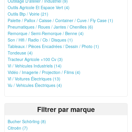
Outillage D'atelier / Industriel (9)
Outils Agricole Et Espace Vert (4)
Outils Btp / Voirie (21)
Palette / Pallox / Caisse / Container / Cuve / Fly Case (1)
Pneumatiques / Roues / Jantes / Chenilles (6)
Remorque / Semi-Remorque / Benne (4)
Son / Hifi / Radio / Cb / Disques (1)
Tableaux / Pièces Encadrées / Dessin / Photo (1)
Tondeuse (4)
Tracteur Agricole +100 Cv (3)
Vi / Vehicules Industriels (14)
Vidéo / Imagerie / Projection / Films (4)
Vl / Voitures Électriques (13)
Vu / Vehicules Électriques (4)
Filtrer par marque
Bucher Schörling (8)
Citroën (7)