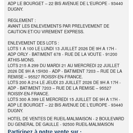
ADP LE BOURGET – 22 BIS AVENUE DE L'EUROPE - 93440
DUGNY.
REGLEMENT :
AVANT LES ENLEVEMENTS PAR PRELEVEMENT DE
CAUTION ET/OU VIREMENT EXPRESS.
ENLEVEMENT DES LOTS :
LOTS 1 A 100 LE LUNDI 13 JUILLET 2026 DE 9H A 17H -
ADP ORLY - BATIMENT 678 - RUE DE LA VOUTE - 91200
ATHIS-MONS.
LOTS 215 A 299 DU MARDI 21 AU MERCREDI 22 JUILLET
2026 DE 9H A 15H30 - ADP - BATIMENT 7203 – RUE DE LA
REMISE – 95527 ROISSY-EN-FRANCE.
LOTS 200 A 214 LE JEUDI 23 JUILLET 2026 DE 9H A 17H -
ADP - BATIMENT 7203 – RUE DE LA REMISE – 95527
ROISSY-EN-FRANCE.
LOTS 300 A 399 LE MERCREDI 15 JUILLET DE 9H A 17H -
ADP LE BOURGET – 22 BIS AVENUE DE L'EUROPE - 93440
DUGNY.
HOTEL DE VENTES DE RUEIL-MALMAISON - 2 BOULEVARD
DU GENERAL DE GAULLE - 92500 RUEIL-MALMAISON