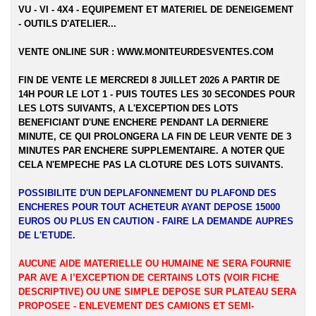
VU - VI - 4X4 - EQUIPEMENT ET MATERIEL DE DENEIGEMENT
- OUTILS D'ATELIER...
VENTE ONLINE SUR :
WWW.MONITEURDESVENTES.COM
FIN DE VENTE LE MERCREDI 8 JUILLET 2026 A PARTIR DE
14H POUR LE LOT 1 - PUIS TOUTES LES 30 SECONDES POUR
LES LOTS SUIVANTS, A L'EXCEPTION DES LOTS
BENEFICIANT D'UNE ENCHERE PENDANT LA DERNIERE
MINUTE, CE QUI PROLONGERA LA FIN DE LEUR VENTE DE 3
MINUTES PAR ENCHERE SUPPLEMENTAIRE. A NOTER QUE
CELA N'EMPECHE PAS LA CLOTURE DES LOTS SUIVANTS.
POSSIBILITE D'UN DEPLAFONNEMENT DU PLAFOND DES
ENCHERES POUR TOUT ACHETEUR AYANT DEPOSE 15000
EUROS OU PLUS EN CAUTION - FAIRE LA DEMANDE AUPRES
DE L'ETUDE.
AUCUNE AIDE MATERIELLE OU HUMAINE NE SERA FOURNIE
PAR AVE A l’EXCEPTION DE CERTAINS LOTS (VOIR FICHE
DESCRIPTIVE) OU UNE SIMPLE DEPOSE SUR PLATEAU SERA
PROPOSEE - ENLEVEMENT DES CAMIONS ET SEMI-