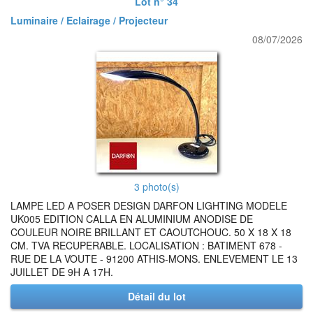
Lot n° 34
Luminaire / Eclairage / Projecteur
08/07/2026
3 photo(s)
LAMPE LED A POSER DESIGN DARFON LIGHTING MODELE
UK005 EDITION CALLA EN ALUMINIUM ANODISE DE
COULEUR NOIRE BRILLANT ET CAOUTCHOUC. 50 X 18 X 18
CM. TVA RECUPERABLE. LOCALISATION : BATIMENT 678 -
RUE DE LA VOUTE - 91200 ATHIS-MONS. ENLEVEMENT LE 13
JUILLET DE 9H A 17H.
Détail du lot