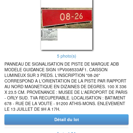
5 photo(s)
PANNEAU DE SIGNALISATION DE PISTE DE MARQUE ADB
MODELE GUIDANCE SIGN 1PV008533AF1. CAISSON
LUMINEUX SUR 3 PIEDS. L'INSCRIPTION "08-26"
CORRESPOND A L'ORIENTATION DE LA PISTE PAR RAPPORT
AU NORD MAGNETIQUE EN DIZAINES DE DEGRES. 100 X 336
X 23.5 CM. PROVENANCE : MUSEE DE L'AEROPORT DE PARIS
- ORLY SUD. TVA RECUPERABLE. LOCALISATION : BATIMENT
678 - RUE DE LA VOUTE - 91200 ATHIS-MONS. ENLEVEMENT
LE 13 JUILLET DE 9H A 17H.
Détail du lot