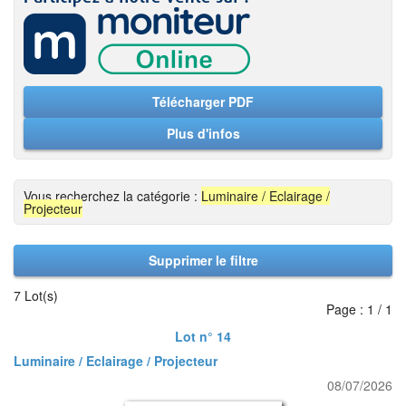
Télécharger PDF
Plus d'infos
Vous recherchez la catégorie :
Luminaire / Eclairage /
Projecteur
Supprimer le filtre
7 Lot(s)
Page : 1 / 1
Lot n° 14
Luminaire / Eclairage / Projecteur
08/07/2026