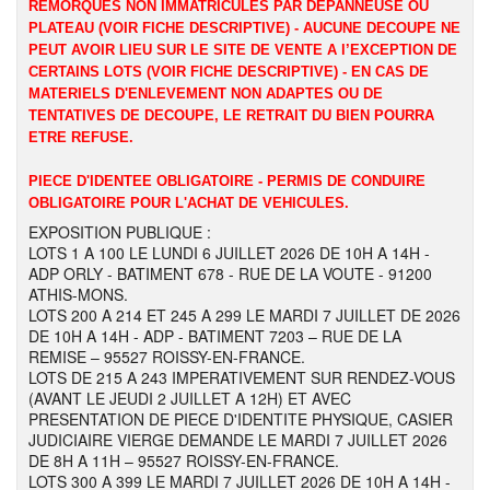
REMORQUES NON IMMATRICULES PAR DEPANNEUSE OU
PLATEAU (VOIR FICHE DESCRIPTIVE) - AUCUNE DECOUPE NE
PEUT AVOIR LIEU SUR LE SITE DE VENTE A l’EXCEPTION DE
CERTAINS LOTS (VOIR FICHE DESCRIPTIVE) - EN CAS DE
MATERIELS D'ENLEVEMENT NON ADAPTES OU DE
TENTATIVES DE DECOUPE, LE RETRAIT DU BIEN POURRA
ETRE REFUSE.
PIECE D'IDENTEE OBLIGATOIRE - PERMIS DE CONDUIRE
OBLIGATOIRE POUR L'ACHAT DE VEHICULES.
EXPOSITION PUBLIQUE :
LOTS 1 A 100 LE LUNDI 6 JUILLET 2026 DE 10H A 14H -
ADP ORLY - BATIMENT 678 - RUE DE LA VOUTE - 91200
ATHIS-MONS.
LOTS 200 A 214 ET 245 A 299 LE MARDI 7 JUILLET DE 2026
DE 10H A 14H - ADP - BATIMENT 7203 – RUE DE LA
REMISE – 95527 ROISSY-EN-FRANCE.
LOTS DE 215 A 243 IMPERATIVEMENT SUR RENDEZ-VOUS
(AVANT LE JEUDI 2 JUILLET A 12H) ET AVEC
PRESENTATION DE PIECE D'IDENTITE PHYSIQUE, CASIER
JUDICIAIRE VIERGE DEMANDE LE MARDI 7 JUILLET 2026
DE 8H A 11H – 95527 ROISSY-EN-FRANCE.
LOTS 300 A 399 LE MARDI 7 JUILLET 2026 DE 10H A 14H -