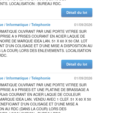
TS. LOCALISATION : BUREAU RDC.
Détail du lot
ue / Informatique / Telephonie
01/09/2026
ORMATIQUE OUVRANT PAR UNE PORTE VITREE SUR
PRISE A 9 PRISES COURANT EN ACIER LAQUE DE
OIRE DE MARQUE IDEA LAN. 51 X 60 X 50 CM. LOT
NT D'UN COLISAGE ET D'UNE MISE A DISPOSITION AU
 LA COUR) LORS DES ENLEVEMENTS. LOCALISATION
RDC.
Détail du lot
ue / Informatique / Telephonie
01/09/2026
ORMATIQUE OUVRANT PAR UNE PORTE VITREE SUR
PRISE A 9 PRISES ET UNE PLATINE DE BRASSAGE A
 RJ45 COURANT EN ACIER LAQUE DE COULEUR
MARQUE IDEA LAN. VENDU AVEC 1 CLEF. 51 X 60 X 50
ENEFICIANT D'UN COLISAGE ET D'UNE MISE A
ON AU RDC (DANS LA COUR) LORS DES