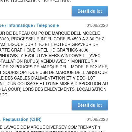
TS. LOCALISATION : BUREAU RDC.
Détail du lot
ue / Informatique / Telephonie
01/09/2026
UR DE BUREAU OU PC DE MARQUE DELL MODELE
3020, PROCESSEUR INTEL CORE I5-4590 A 3,30 GHZ,
AM, DISQUE DUR 1 TO ET LECTEUR GRAVEUR DE
ARTE GRAPHIQUE INTEL HD GRAPHICS 4600,
WINDOWS 10 EVOLUTIVE VERS WINDOWS 11 (AVEC
STALLATION RUFUS) VENDU AVEC 1 MONITEUR A
D DE 22 POUCES DE MARQUE DELL MODELE E2216HF,
T SOURIS OPTIQUE USB DE MARQUE DELL AINSI QUE
E DES CABLES D'ALIMENTATION ET VIDEO. LOT
NT D'UN COLISAGE ET D'UNE MISE A DISPOSITION AU
 LA COUR) LORS DES ENLEVEMENTS. LOCALISATION
RDC.
Détail du lot
l, Restauration (CHR)
01/09/2026
DE LAVAGE DE MARQUE DIVERSEY COMPRENANT 1