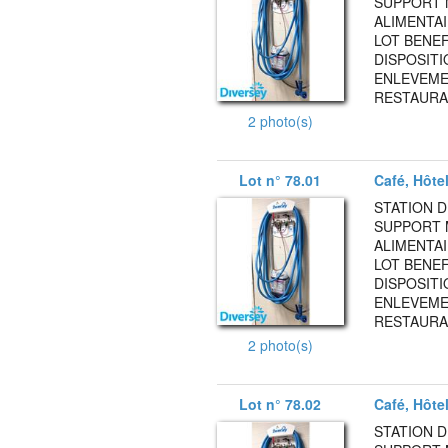
SUPPORT 
ALIMENTAI
LOT BENEF
DISPOSITI
ENLEVEMEN
RESTAURA
2 photo(s)
Lot n° 78.01
Café, Hôte
STATION 
SUPPORT 
ALIMENTAI
LOT BENEF
DISPOSITI
ENLEVEMEN
RESTAURA
2 photo(s)
Lot n° 78.02
Café, Hôte
STATION 