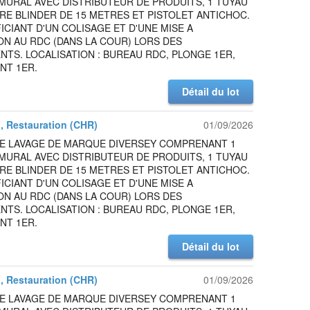
MURAL AVEC DISTRIBUTEUR DE PRODUITS, 1 TUYAU
RE BLINDER DE 15 METRES ET PISTOLET ANTICHOC.
ICIANT D'UN COLISAGE ET D'UNE MISE A
ON AU RDC (DANS LA COUR) LORS DES
TS. LOCALISATION : BUREAU RDC, PLONGE 1ER,
NT 1ER.
Détail du lot
l, Restauration (CHR)
01/09/2026
DE LAVAGE DE MARQUE DIVERSEY COMPRENANT 1
MURAL AVEC DISTRIBUTEUR DE PRODUITS, 1 TUYAU
RE BLINDER DE 15 METRES ET PISTOLET ANTICHOC.
ICIANT D'UN COLISAGE ET D'UNE MISE A
ON AU RDC (DANS LA COUR) LORS DES
TS. LOCALISATION : BUREAU RDC, PLONGE 1ER,
NT 1ER.
Détail du lot
l, Restauration (CHR)
01/09/2026
DE LAVAGE DE MARQUE DIVERSEY COMPRENANT 1