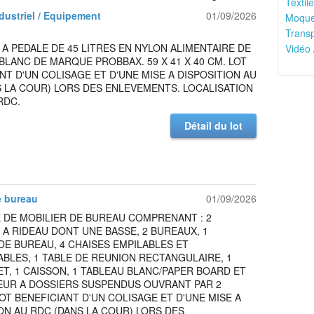
Textile
ndustriel / Equipement
01/09/2026
Moquet
Transp
A PEDALE DE 45 LITRES EN NYLON ALIMENTAIRE DE
Vidéo 
LANC DE MARQUE PROBBAX. 59 X 41 X 40 CM. LOT
NT D'UN COLISAGE ET D'UNE MISE A DISPOSITION AU
 LA COUR) LORS DES ENLEVEMENTS. LOCALISATION
RDC.
Détail du lot
e bureau
01/09/2026
 DE MOBILIER DE BUREAU COMPRENANT : 2
A RIDEAU DONT UNE BASSE, 2 BUREAUX, 1
DE BUREAU, 4 CHAISES EMPILABLES ET
BLES, 1 TABLE DE REUNION RECTANGULAIRE, 1
, 1 CAISSON, 1 TABLEAU BLANC/PAPER BOARD ET
EUR A DOSSIERS SUSPENDUS OUVRANT PAR 2
LOT BENEFICIANT D'UN COLISAGE ET D'UNE MISE A
ON AU RDC (DANS LA COUR) LORS DES