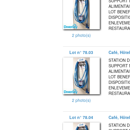
SUPPORT 
ALIMENTAI
LOT BENEF
DISPOSITI
ENLEVEMEN
RESTAURA
2 photo(s)
Lot n° 78.03
Café, Hôte
STATION 
SUPPORT 
ALIMENTAI
LOT BENEF
DISPOSITI
ENLEVEMEN
RESTAURA
2 photo(s)
Lot n° 78.04
Café, Hôte
STATION 