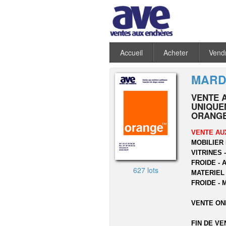
Accueil
Acheter
Vend
MARDI
VENTE 
UNIQUEM
ORANGE
VENTE AU
MOBILIER 
VITRINES 
FROIDE - 
627 lots
MATERIEL
FROIDE - 
VENTE ON
FIN DE VE