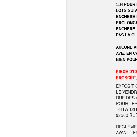
11H POUR 
LOTS SUIV
ENCHERE 
PROLONGE
ENCHERE 
PAS LA C
AUCUNE A
AVE, EN C
BIEN POU
PIECE D'I
PROSCRIT,
EXPOSITI
LE VENDR
RUE DES A
POUR LES
10H A 12
92500 RU
REGLEME
AVANT LE