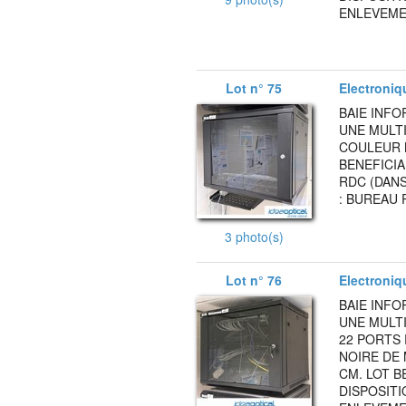
ENLEVEMEN
Lot n° 75
Electroniq
BAIE INF
UNE MULTI
COULEUR N
BENEFICIA
RDC (DANS
: BUREAU 
3 photo(s)
Lot n° 76
Electroniq
BAIE INF
UNE MULTI
22 PORTS
NOIRE DE 
CM. LOT B
DISPOSITI