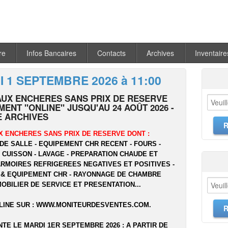
re
Infos Bancaires
Contacts
Archives
Inventaire
 1 SEPTEMBRE 2026 à 11:00
AUX ENCHERES SANS PRIX DE RESERVE
ENT "ONLINE" JUSQU'AU 24 AOÛT 2026 -
 ARCHIVES
X ENCHERES SANS PRIX DE RESERVE DONT :
DE SALLE - EQUIPEMENT CHR RECENT - FOURS -
- CUISSON - LAVAGE - PREPARATION CHAUDE ET
ARMOIRES REFRIGEREES NEGATIVES ET POSITIVES -
 & EQUIPEMENT CHR - RAYONNAGE DE CHAMBRE
MOBILIER DE SERVICE ET PRESENTATION...
LINE SUR :
WWW.MONITEURDESVENTES.COM
.
NTE LE MARDI 1ER SEPTEMBRE 2026 : A PARTIR DE