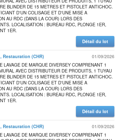
MURAL AVEC DISTRIBUTEUR DE PRODUITS, 1 TUYAU
RE BLINDER DE 15 METRES ET PISTOLET ANTICHOC.
ICIANT D'UN COLISAGE ET D'UNE MISE A
ON AU RDC (DANS LA COUR) LORS DES
TS. LOCALISATION : BUREAU RDC, PLONGE 1ER,
NT 1ER.
Détail du lot
l, Restauration (CHR)
01/09/2026
DE LAVAGE DE MARQUE DIVERSEY COMPRENANT 1
MURAL AVEC DISTRIBUTEUR DE PRODUITS, 1 TUYAU
RE BLINDER DE 15 METRES ET PISTOLET ANTICHOC.
ICIANT D'UN COLISAGE ET D'UNE MISE A
ON AU RDC (DANS LA COUR) LORS DES
TS. LOCALISATION : BUREAU RDC, PLONGE 1ER,
NT 1ER.
Détail du lot
l, Restauration (CHR)
01/09/2026
DE LAVAGE DE MARQUE DIVERSEY COMPRENANT 1