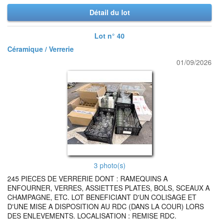
Détail du lot
Lot n° 40
Céramique / Verrerie
01/09/2026
3 photo(s)
245 PIECES DE VERRERIE DONT : RAMEQUINS A
ENFOURNER, VERRES, ASSIETTES PLATES, BOLS, SCEAUX A
CHAMPAGNE, ETC. LOT BENEFICIANT D'UN COLISAGE ET
D'UNE MISE A DISPOSITION AU RDC (DANS LA COUR) LORS
DES ENLEVEMENTS. LOCALISATION : REMISE RDC.