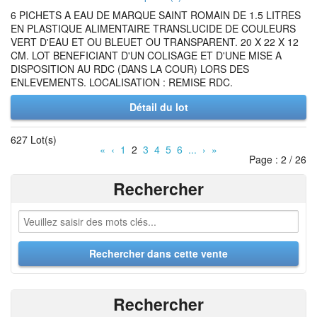
6 PICHETS A EAU DE MARQUE SAINT ROMAIN DE 1.5 LITRES
EN PLASTIQUE ALIMENTAIRE TRANSLUCIDE DE COULEURS
VERT D'EAU ET OU BLEUET OU TRANSPARENT. 20 X 22 X 12
CM. LOT BENEFICIANT D'UN COLISAGE ET D'UNE MISE A
DISPOSITION AU RDC (DANS LA COUR) LORS DES
ENLEVEMENTS. LOCALISATION : REMISE RDC.
Détail du lot
627 Lot(s)
«
‹
1
2
3
4
5
6
...
›
»
Page : 2 / 26
Rechercher
Rechercher