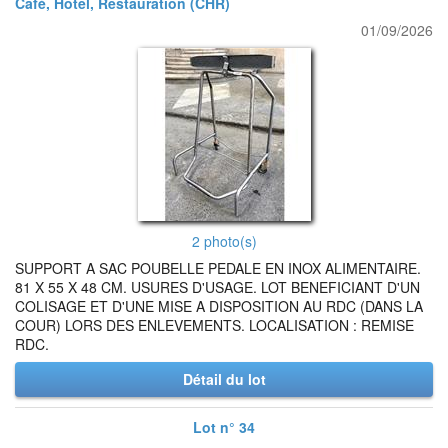
Café, Hôtel, Restauration (CHR)
01/09/2026
2 photo(s)
SUPPORT A SAC POUBELLE PEDALE EN INOX ALIMENTAIRE.
81 X 55 X 48 CM. USURES D'USAGE. LOT BENEFICIANT D'UN
COLISAGE ET D'UNE MISE A DISPOSITION AU RDC (DANS LA
COUR) LORS DES ENLEVEMENTS. LOCALISATION : REMISE
RDC.
Détail du lot
Lot n° 34