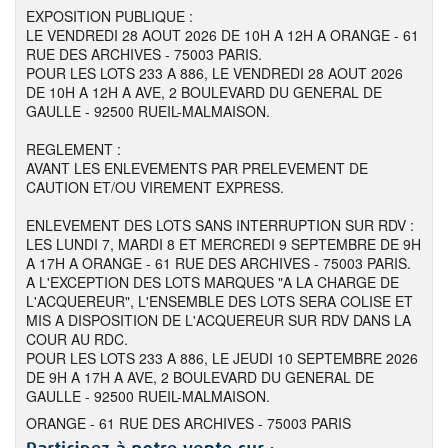
EXPOSITION PUBLIQUE :
LE VENDREDI 28 AOUT 2026 DE 10H A 12H A ORANGE - 61
RUE DES ARCHIVES - 75003 PARIS.
POUR LES LOTS 233 A 886, LE VENDREDI 28 AOUT 2026
DE 10H A 12H A AVE, 2 BOULEVARD DU GENERAL DE
GAULLE - 92500 RUEIL-MALMAISON.
REGLEMENT :
AVANT LES ENLEVEMENTS PAR PRELEVEMENT DE
CAUTION ET/OU VIREMENT EXPRESS.
ENLEVEMENT DES LOTS SANS INTERRUPTION SUR RDV :
LES LUNDI 7, MARDI 8 ET MERCREDI 9 SEPTEMBRE DE 9H
A 17H A ORANGE - 61 RUE DES ARCHIVES - 75003 PARIS.
A L'EXCEPTION DES LOTS MARQUES "A LA CHARGE DE
L'ACQUEREUR", L'ENSEMBLE DES LOTS SERA COLISE ET
MIS A DISPOSITION DE L'ACQUEREUR SUR RDV DANS LA
COUR AU RDC.
POUR LES LOTS 233 A 886, LE JEUDI 10 SEPTEMBRE 2026
DE 9H A 17H A AVE, 2 BOULEVARD DU GENERAL DE
GAULLE - 92500 RUEIL-MALMAISON.
ORANGE - 61 RUE DES ARCHIVES - 75003 PARIS