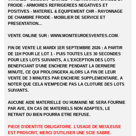
FROIDE - ARMOIRES REFRIGEREES NEGATIVES ET
POSITIVES - MATERIEL & EQUIPEMENT CHR - RAYONNAGE
DE CHAMBRE FROIDE - MOBILIER DE SERVICE ET
PRESENTATION...
VENTE ONLINE SUR :
WWW.MONITEURDESVENTES.COM
.
FIN DE VENTE LE MARDI 1ER SEPTEMBRE 2026 : A PARTIR
DE 11H POUR LE LOT 1 - PUIS TOUTES LES 30 SECONDES
POUR LES LOTS SUIVANTS, A L'EXCEPTION DES LOTS
BENEFICIANT D'UNE ENCHERE PENDANT LA DERNIERE
MINUTE, CE QUI PROLONGERA ALORS LA FIN DE LEUR
VENTE DE 3 MINUTES PAR ENCHERE SUPPLEMENTAIRE. A
NOTER QUE CELA N'EMPECHE PAS LA CLOTURE DES LOTS
SUIVANTS.
AUCUNE AIDE MATERIELLE OU HUMAINE NE SERA FOURNIE
PAR AVE, EN CAS DE MATERIELS NON ADAPTES, LE
RETRAIT DU BIEN POURRA ETRE REFUSE.
PIECE D'IDENTITE OBLIGATOIRE. L'USAGE DE MEULEUSE
EST PROSCRIT, MERCI D'UTILISER UNE SCIE SABRE.