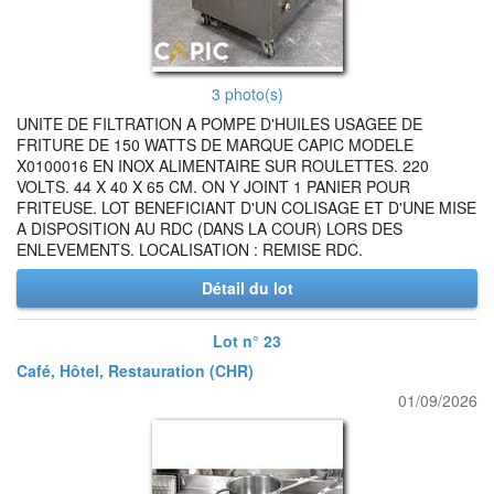
3 photo(s)
UNITE DE FILTRATION A POMPE D'HUILES USAGEE DE
FRITURE DE 150 WATTS DE MARQUE CAPIC MODELE
X0100016 EN INOX ALIMENTAIRE SUR ROULETTES. 220
VOLTS. 44 X 40 X 65 CM. ON Y JOINT 1 PANIER POUR
FRITEUSE. LOT BENEFICIANT D'UN COLISAGE ET D'UNE MISE
A DISPOSITION AU RDC (DANS LA COUR) LORS DES
ENLEVEMENTS. LOCALISATION : REMISE RDC.
Détail du lot
Lot n° 23
Café, Hôtel, Restauration (CHR)
01/09/2026