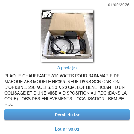
01/09/2026
3 photo(s)
PLAQUE CHAUFFANTE 800 WATTS POUR BAIN-MARIE DE
MARQUE APS MODELE HP055. NEUF DANS SON CARTON
D'ORIGINE. 220 VOLTS. 30 X 20 CM. LOT BENEFICIANT D'UN
COLISAGE ET D'UNE MISE A DISPOSITION AU RDC (DANS LA
COUR) LORS DES ENLEVEMENTS. LOCALISATION : REMISE
RDC.
Détail du lot
Lot n° 30.02