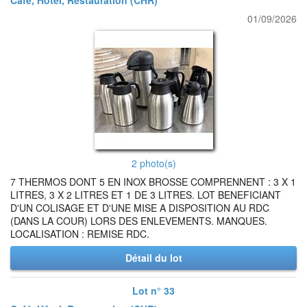
Café, Hôtel, Restauration (CHR)
01/09/2026
2 photo(s)
7 THERMOS DONT 5 EN INOX BROSSE COMPRENNENT : 3 X 1
LITRES, 3 X 2 LITRES ET 1 DE 3 LITRES. LOT BENEFICIANT
D'UN COLISAGE ET D'UNE MISE A DISPOSITION AU RDC
(DANS LA COUR) LORS DES ENLEVEMENTS. MANQUES.
LOCALISATION : REMISE RDC.
Détail du lot
Lot n° 33