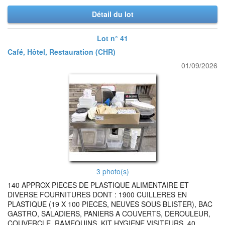
Détail du lot
Lot n° 41
Café, Hôtel, Restauration (CHR)
01/09/2026
3 photo(s)
140 APPROX PIECES DE PLASTIQUE ALIMENTAIRE ET
DIVERSE FOURNITURES DONT : 1900 CUILLERES EN
PLASTIQUE (19 X 100 PIECES, NEUVES SOUS BLISTER), BAC
GASTRO, SALADIERS, PANIERS A COUVERTS, DEROULEUR,
COUVERCLE, RAMEQUINS, KIT HYGIENE VISITEURS, 40