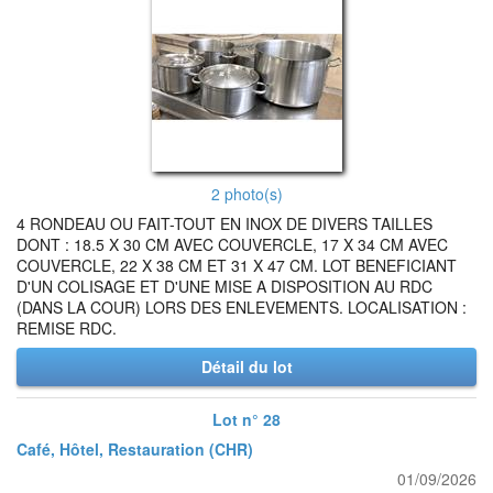
2 photo(s)
4 RONDEAU OU FAIT-TOUT EN INOX DE DIVERS TAILLES
DONT : 18.5 X 30 CM AVEC COUVERCLE, 17 X 34 CM AVEC
COUVERCLE, 22 X 38 CM ET 31 X 47 CM. LOT BENEFICIANT
D'UN COLISAGE ET D'UNE MISE A DISPOSITION AU RDC
(DANS LA COUR) LORS DES ENLEVEMENTS. LOCALISATION :
REMISE RDC.
Détail du lot
Lot n° 28
Café, Hôtel, Restauration (CHR)
01/09/2026