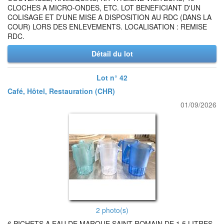
CLOCHES A MICRO-ONDES, ETC. LOT BENEFICIANT D'UN
COLISAGE ET D'UNE MISE A DISPOSITION AU RDC (DANS LA
COUR) LORS DES ENLEVEMENTS. LOCALISATION : REMISE
RDC.
Détail du lot
Lot n° 42
Café, Hôtel, Restauration (CHR)
01/09/2026
2 photo(s)
6 PICHETS A EAU DE MARQUE SAINT ROMAIN DE 1.5 LITRES