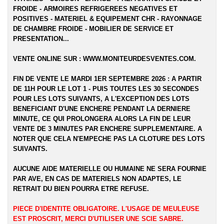
FROIDE - ARMOIRES REFRIGEREES NEGATIVES ET
POSITIVES - MATERIEL & EQUIPEMENT CHR - RAYONNAGE
DE CHAMBRE FROIDE - MOBILIER DE SERVICE ET
PRESENTATION...
VENTE ONLINE SUR :
WWW.MONITEURDESVENTES.COM
.
FIN DE VENTE LE MARDI 1ER SEPTEMBRE 2026 : A PARTIR
DE 11H POUR LE LOT 1 - PUIS TOUTES LES 30 SECONDES
POUR LES LOTS SUIVANTS, A L'EXCEPTION DES LOTS
BENEFICIANT D'UNE ENCHERE PENDANT LA DERNIERE
MINUTE, CE QUI PROLONGERA ALORS LA FIN DE LEUR
VENTE DE 3 MINUTES PAR ENCHERE SUPPLEMENTAIRE. A
NOTER QUE CELA N'EMPECHE PAS LA CLOTURE DES LOTS
SUIVANTS.
AUCUNE AIDE MATERIELLE OU HUMAINE NE SERA FOURNIE
PAR AVE, EN CAS DE MATERIELS NON ADAPTES, LE
RETRAIT DU BIEN POURRA ETRE REFUSE.
PIECE D'IDENTITE OBLIGATOIRE. L'USAGE DE MEULEUSE
EST PROSCRIT, MERCI D'UTILISER UNE SCIE SABRE.