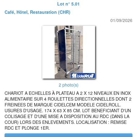
Lot n° 5.01
Café, Hôtel, Restauration (CHR)
01/09/2026
2 photo(s)
CHARIOT A ECHELLES À PLATEAU A 2 X 12 NIVEAUX EN INOX
ALIMENTAIRE SUR 4 ROULETTES DIRECTIONNELLES DONT 2
FREINEES DE MARQUE CIDELCEM MODELE CIDELROLL.
USURES D'USAGE. 174 X 63 X 85 CM. LOT BENEFICIANT D'UN
COLISAGE ET D'UNE MISE A DISPOSITION AU RDC (DANS LA
COUR) LORS DES ENLEVEMENTS. LOCALISATION : REMISE
RDC ET PLONGE 1ER.