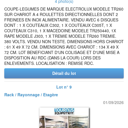
4 photo(s)
COUPE-LEGUMES DE MARQUE ELECTROLUX MODELE TR260
SUR CHARIOT A 4 ROULETTES DIRECTIONNELLES DONT 2
FREINEES EN INOX ALIMENTAIRE. VENDU AVEC 6 DISQUES
DONT : 1 X COUTEAUX C302, 1 X COUTEAUX C305T, 1 X
COUTEAUX C310, 1 X MACEDOINE MODELE TR250440, 1X
RAPE MODELE J303, 1 X TREMIE MODELE TR260 TREMIE.
380 VOLTS. VENDU NON TESTE. DIMENSIONS HORS CHARIOT
: 61 X 49 X 72 CM. DIMENSIONS AVEC CHARIOT : 134 X 49 X
72 CM. LOT BENEFICIANT D'UN COLISAGE ET D'UNE MISE A
DISPOSITION AU RDC (DANS LA COUR) LORS DES
ENLEVEMENTS. LOCALISATION : REMISE RDC.
Détail du lot
Lot n° 9
Rack / Rayonnage / Etagère
01/09/2026