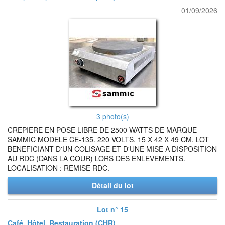
01/09/2026
3 photo(s)
CREPIERE EN POSE LIBRE DE 2500 WATTS DE MARQUE
SAMMIC MODELE CE-135. 220 VOLTS. 15 X 42 X 49 CM. LOT
BENEFICIANT D'UN COLISAGE ET D'UNE MISE A DISPOSITION
AU RDC (DANS LA COUR) LORS DES ENLEVEMENTS.
LOCALISATION : REMISE RDC.
Détail du lot
Lot n° 15
Café, Hôtel, Restauration (CHR)