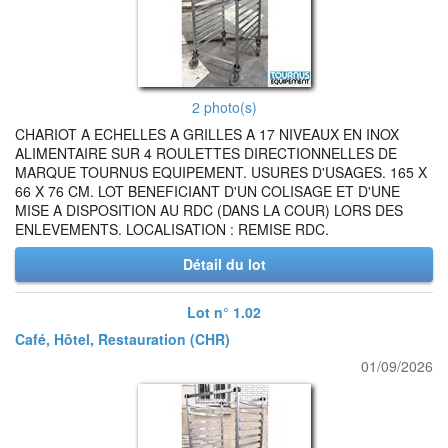
2 photo(s)
CHARIOT A ECHELLES A GRILLES A 17 NIVEAUX EN INOX
ALIMENTAIRE SUR 4 ROULETTES DIRECTIONNELLES DE
MARQUE TOURNUS EQUIPEMENT. USURES D'USAGES. 165 X
66 X 76 CM. LOT BENEFICIANT D'UN COLISAGE ET D'UNE
MISE A DISPOSITION AU RDC (DANS LA COUR) LORS DES
ENLEVEMENTS. LOCALISATION : REMISE RDC.
Détail du lot
Lot n° 1.02
Café, Hôtel, Restauration (CHR)
01/09/2026