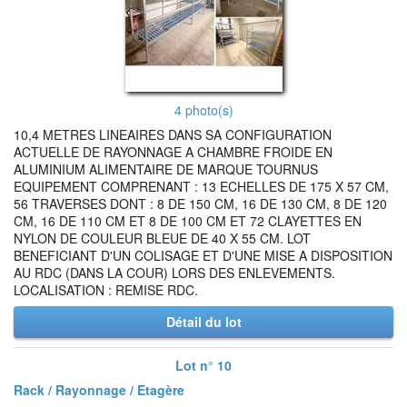
4 photo(s)
10,4 METRES LINEAIRES DANS SA CONFIGURATION
ACTUELLE DE RAYONNAGE A CHAMBRE FROIDE EN
ALUMINIUM ALIMENTAIRE DE MARQUE TOURNUS
EQUIPEMENT COMPRENANT : 13 ECHELLES DE 175 X 57 CM,
56 TRAVERSES DONT : 8 DE 150 CM, 16 DE 130 CM, 8 DE 120
CM, 16 DE 110 CM ET 8 DE 100 CM ET 72 CLAYETTES EN
NYLON DE COULEUR BLEUE DE 40 X 55 CM. LOT
BENEFICIANT D'UN COLISAGE ET D'UNE MISE A DISPOSITION
AU RDC (DANS LA COUR) LORS DES ENLEVEMENTS.
LOCALISATION : REMISE RDC.
Détail du lot
Lot n° 10
Rack / Rayonnage / Etagère