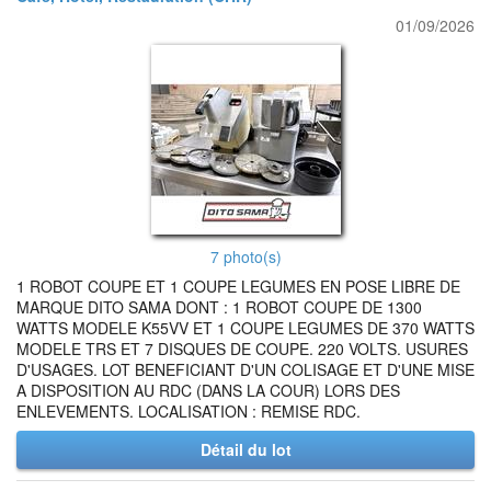
01/09/2026
7 photo(s)
1 ROBOT COUPE ET 1 COUPE LEGUMES EN POSE LIBRE DE
MARQUE DITO SAMA DONT : 1 ROBOT COUPE DE 1300
WATTS MODELE K55VV ET 1 COUPE LEGUMES DE 370 WATTS
MODELE TRS ET 7 DISQUES DE COUPE. 220 VOLTS. USURES
D'USAGES. LOT BENEFICIANT D'UN COLISAGE ET D'UNE MISE
A DISPOSITION AU RDC (DANS LA COUR) LORS DES
ENLEVEMENTS. LOCALISATION : REMISE RDC.
Détail du lot