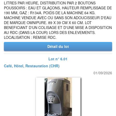
LITRES PAR HEURE, DISTRIBUTION PAR 2 BOUTONS
POUSSOIRS : EAU ET GLAÇONS, HAUTEUR REMPLISSAGE DE
190 MM, GAZ : R134A. POIDS DE LA MACHINE 64 KG.
MACHINE VENDUE AVEC OU SANS SON ADOUCISSEUR D'EAU
DE MARQUE OMNIPURE. 89 X 39 CM X 60 CM. LOT
BENEFICIANT D'UN COLISAGE ET D'UNE MISE A DISPOSITION
AU RDC (DANS LA COUR) LORS DES ENLEVEMENTS.
LOCALISATION : REMISE RDC.
Détail du lot
Lot n° 6.01
Café, Hôtel, Restauration (CHR)
01/09/2026