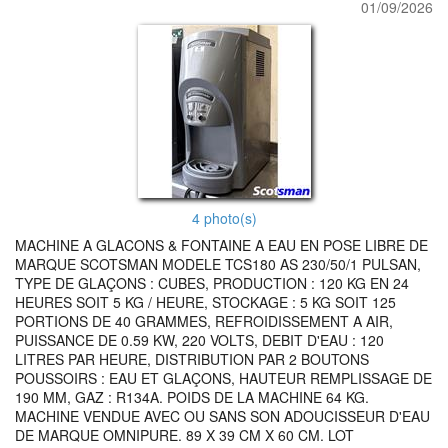
01/09/2026
4 photo(s)
MACHINE A GLACONS & FONTAINE A EAU EN POSE LIBRE DE
MARQUE SCOTSMAN MODELE TCS180 AS 230/50/1 PULSAN,
TYPE DE GLAÇONS : CUBES, PRODUCTION : 120 KG EN 24
HEURES SOIT 5 KG / HEURE, STOCKAGE : 5 KG SOIT 125
PORTIONS DE 40 GRAMMES, REFROIDISSEMENT A AIR,
PUISSANCE DE 0.59 KW, 220 VOLTS, DEBIT D'EAU : 120
LITRES PAR HEURE, DISTRIBUTION PAR 2 BOUTONS
POUSSOIRS : EAU ET GLAÇONS, HAUTEUR REMPLISSAGE DE
190 MM, GAZ : R134A. POIDS DE LA MACHINE 64 KG.
MACHINE VENDUE AVEC OU SANS SON ADOUCISSEUR D'EAU
DE MARQUE OMNIPURE. 89 X 39 CM X 60 CM. LOT