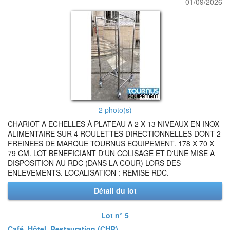
01/09/2026
2 photo(s)
CHARIOT A ECHELLES À PLATEAU A 2 X 13 NIVEAUX EN INOX
ALIMENTAIRE SUR 4 ROULETTES DIRECTIONNELLES DONT 2
FREINEES DE MARQUE TOURNUS EQUIPEMENT. 178 X 70 X
79 CM. LOT BENEFICIANT D'UN COLISAGE ET D'UNE MISE A
DISPOSITION AU RDC (DANS LA COUR) LORS DES
ENLEVEMENTS. LOCALISATION : REMISE RDC.
Détail du lot
Lot n° 5
Café, Hôtel, Restauration (CHR)