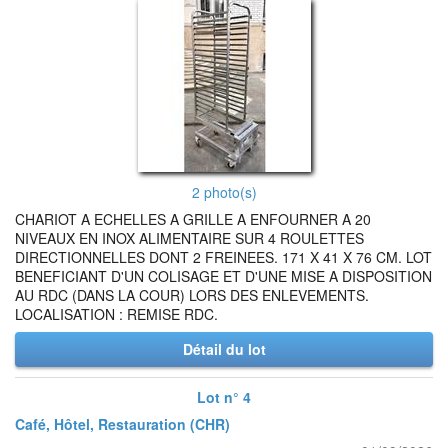
2 photo(s)
CHARIOT A ECHELLES A GRILLE A ENFOURNER A 20
NIVEAUX EN INOX ALIMENTAIRE SUR 4 ROULETTES
DIRECTIONNELLES DONT 2 FREINEES. 171 X 41 X 76 CM. LOT
BENEFICIANT D'UN COLISAGE ET D'UNE MISE A DISPOSITION
AU RDC (DANS LA COUR) LORS DES ENLEVEMENTS.
LOCALISATION : REMISE RDC.
Détail du lot
Lot n° 4
Café, Hôtel, Restauration (CHR)