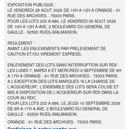
EXPOSITION PUBLIQUE :
LE VENDREDI 28 AOUT 2026 DE 10H A 12H A ORANGE - 61
RUE DES ARCHIVES - 75003 PARIS.
POUR LES LOTS 233 A 886, LE VENDREDI 28 AOUT 2026
DE 10H A 12H A AVE, 2 BOULEVARD DU GENERAL DE
GAULLE - 92500 RUEIL-MALMAISON.
REGLEMENT :
AVANT LES ENLEVEMENTS PAR PRELEVEMENT DE
CAUTION ET/OU VIREMENT EXPRESS.
ENLEVEMENT DES LOTS SANS INTERRUPTION SUR RDV :
LES LUNDI 7, MARDI 8 ET MERCREDI 9 SEPTEMBRE DE 9H
A 17H A ORANGE - 61 RUE DES ARCHIVES - 75003 PARIS.
A L'EXCEPTION DES LOTS MARQUES "A LA CHARGE DE
L'ACQUEREUR", L'ENSEMBLE DES LOTS SERA COLISE ET
MIS A DISPOSITION DE L'ACQUEREUR SUR RDV DANS LA
COUR AU RDC.
POUR LES LOTS 233 A 886, LE JEUDI 10 SEPTEMBRE 2026
DE 9H A 17H A AVE, 2 BOULEVARD DU GENERAL DE
GAULLE - 92500 RUEIL-MALMAISON.
ORANGE - 61 RUE DES ARCHIVES - 75003 PARIS