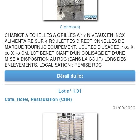
2 photo(s)
CHARIOT A ECHELLES A GRILLES A 17 NIVEAUX EN INOX
ALIMENTAIRE SUR 4 ROULETTES DIRECTIONNELLES DE
MARQUE TOURNUS EQUIPEMENT. USURES D'USAGES. 165 X
66 X 76 CM. LOT BENEFICIANT D'UN COLISAGE ET D'UNE
MISE A DISPOSITION AU RDC (DANS LA COUR) LORS DES
ENLEVEMENTS. LOCALISATION : REMISE RDC.
Détail du lot
Lot n° 1.01
Café, Hôtel, Restauration (CHR)
01/09/2026