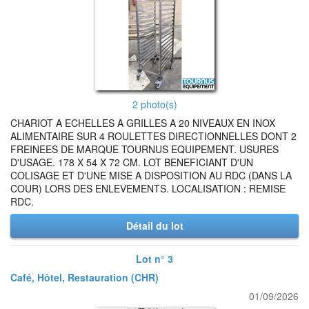
2 photo(s)
CHARIOT A ECHELLES A GRILLES A 20 NIVEAUX EN INOX
ALIMENTAIRE SUR 4 ROULETTES DIRECTIONNELLES DONT 2
FREINEES DE MARQUE TOURNUS EQUIPEMENT. USURES
D'USAGE. 178 X 54 X 72 CM. LOT BENEFICIANT D'UN
COLISAGE ET D'UNE MISE A DISPOSITION AU RDC (DANS LA
COUR) LORS DES ENLEVEMENTS. LOCALISATION : REMISE
RDC.
Détail du lot
Lot n° 3
Café, Hôtel, Restauration (CHR)
01/09/2026