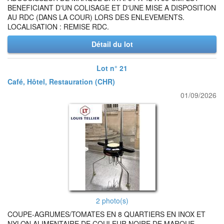
BENEFICIANT D'UN COLISAGE ET D'UNE MISE A DISPOSITION
AU RDC (DANS LA COUR) LORS DES ENLEVEMENTS.
LOCALISATION : REMISE RDC.
Détail du lot
Lot n° 21
Café, Hôtel, Restauration (CHR)
01/09/2026
2 photo(s)
COUPE-AGRUMES/TOMATES EN 8 QUARTIERS EN INOX ET
NYLON ALIMENTAIRE DE COULEUR NOIRE DE MARQUE