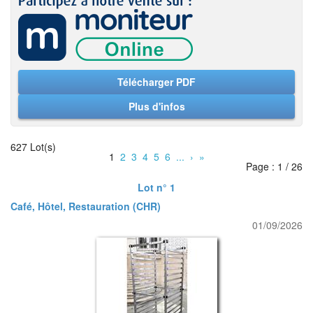
Télécharger PDF
Plus d'infos
627 Lot(s)
1
2
3
4
5
6
...
›
»
Page : 1 / 26
Lot n° 1
Café, Hôtel, Restauration (CHR)
01/09/2026