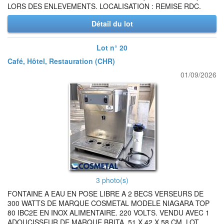
LORS DES ENLEVEMENTS. LOCALISATION : REMISE RDC.
Détail du lot
Lot n° 20
Café, Hôtel, Restauration (CHR)
01/09/2026
3 photo(s)
FONTAINE A EAU EN POSE LIBRE A 2 BECS VERSEURS DE
300 WATTS DE MARQUE COSMETAL MODELE NIAGARA TOP
80 IBC2E EN INOX ALIMENTAIRE. 220 VOLTS. VENDU AVEC 1
ADOUCISSEUR DE MARQUE BRITA. 51 X 42 X 58 CM. LOT