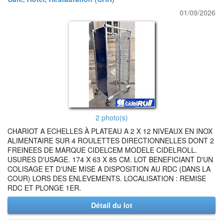
01/09/2026
2 photo(s)
CHARIOT A ECHELLES À PLATEAU A 2 X 12 NIVEAUX EN INOX
ALIMENTAIRE SUR 4 ROULETTES DIRECTIONNELLES DONT 2
FREINEES DE MARQUE CIDELCEM MODELE CIDELROLL.
USURES D'USAGE. 174 X 63 X 85 CM. LOT BENEFICIANT D'UN
COLISAGE ET D'UNE MISE A DISPOSITION AU RDC (DANS LA
COUR) LORS DES ENLEVEMENTS. LOCALISATION : REMISE
RDC ET PLONGE 1ER.
Détail du lot