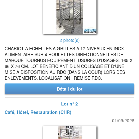
2 photo(s)
CHARIOT A ECHELLES A GRILLES A 17 NIVEAUX EN INOX
ALIMENTAIRE SUR 4 ROULETTES DIRECTIONNELLES DE
MARQUE TOURNUS EQUIPEMENT. USURES D'USAGES. 165 X
66 X 76 CM. LOT BENEFICIANT D'UN COLISAGE ET D'UNE
MISE A DISPOSITION AU RDC (DANS LA COUR) LORS DES
ENLEVEMENTS. LOCALISATION : REMISE RDC.
Détail du lot
Lot n° 2
Café, Hôtel, Restauration (CHR)
01/09/2026