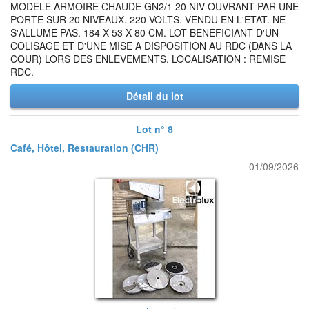
MODELE ARMOIRE CHAUDE GN2/1 20 NIV OUVRANT PAR UNE
PORTE SUR 20 NIVEAUX. 220 VOLTS. VENDU EN L'ETAT. NE
S'ALLUME PAS. 184 X 53 X 80 CM. LOT BENEFICIANT D'UN
COLISAGE ET D'UNE MISE A DISPOSITION AU RDC (DANS LA
COUR) LORS DES ENLEVEMENTS. LOCALISATION : REMISE
RDC.
Détail du lot
Lot n° 8
Café, Hôtel, Restauration (CHR)
01/09/2026