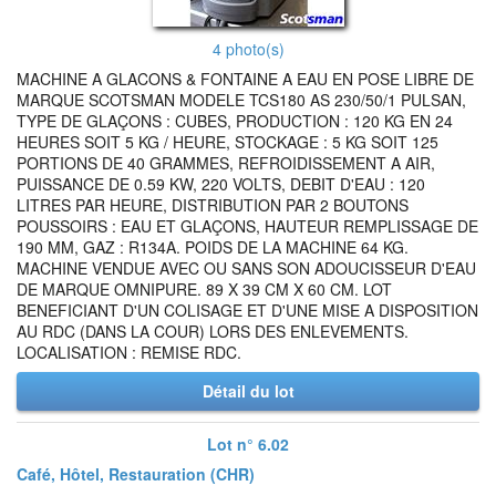
4 photo(s)
MACHINE A GLACONS & FONTAINE A EAU EN POSE LIBRE DE
MARQUE SCOTSMAN MODELE TCS180 AS 230/50/1 PULSAN,
TYPE DE GLAÇONS : CUBES, PRODUCTION : 120 KG EN 24
HEURES SOIT 5 KG / HEURE, STOCKAGE : 5 KG SOIT 125
PORTIONS DE 40 GRAMMES, REFROIDISSEMENT A AIR,
PUISSANCE DE 0.59 KW, 220 VOLTS, DEBIT D'EAU : 120
LITRES PAR HEURE, DISTRIBUTION PAR 2 BOUTONS
POUSSOIRS : EAU ET GLAÇONS, HAUTEUR REMPLISSAGE DE
190 MM, GAZ : R134A. POIDS DE LA MACHINE 64 KG.
MACHINE VENDUE AVEC OU SANS SON ADOUCISSEUR D'EAU
DE MARQUE OMNIPURE. 89 X 39 CM X 60 CM. LOT
BENEFICIANT D'UN COLISAGE ET D'UNE MISE A DISPOSITION
AU RDC (DANS LA COUR) LORS DES ENLEVEMENTS.
LOCALISATION : REMISE RDC.
Détail du lot
Lot n° 6.02
Café, Hôtel, Restauration (CHR)