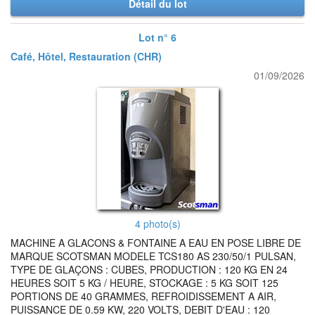
Détail du lot
Lot n° 6
Café, Hôtel, Restauration (CHR)
01/09/2026
4 photo(s)
MACHINE A GLACONS & FONTAINE A EAU EN POSE LIBRE DE
MARQUE SCOTSMAN MODELE TCS180 AS 230/50/1 PULSAN,
TYPE DE GLAÇONS : CUBES, PRODUCTION : 120 KG EN 24
HEURES SOIT 5 KG / HEURE, STOCKAGE : 5 KG SOIT 125
PORTIONS DE 40 GRAMMES, REFROIDISSEMENT A AIR,
PUISSANCE DE 0.59 KW, 220 VOLTS, DEBIT D'EAU : 120