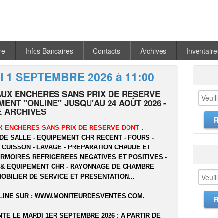
re
Infos Bancaires
Contacts
Archives
Inventaire
 1 SEPTEMBRE 2026 à 11:00
AUX ENCHERES SANS PRIX DE RESERVE
ENT "ONLINE" JUSQU'AU 24 AOÛT 2026 -
 ARCHIVES
X ENCHERES SANS PRIX DE RESERVE DONT :
DE SALLE - EQUIPEMENT CHR RECENT - FOURS -
- CUISSON - LAVAGE - PREPARATION CHAUDE ET
ARMOIRES REFRIGEREES NEGATIVES ET POSITIVES -
 & EQUIPEMENT CHR - RAYONNAGE DE CHAMBRE
MOBILIER DE SERVICE ET PRESENTATION...
LINE SUR :
WWW.MONITEURDESVENTES.COM
.
NTE LE MARDI 1ER SEPTEMBRE 2026 : A PARTIR DE