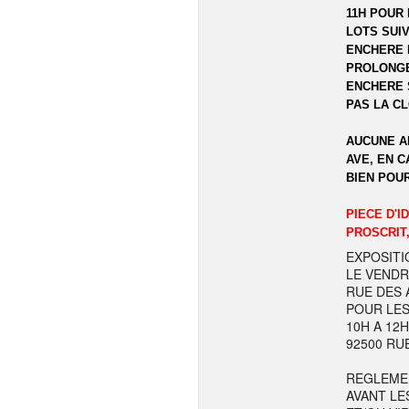
11H POUR 
LOTS SUIV
ENCHERE 
PROLONGE
ENCHERE 
PAS LA C
AUCUNE A
AVE, EN C
BIEN POU
PIECE D'I
PROSCRIT,
EXPOSITI
LE VENDR
RUE DES A
POUR LES
10H A 12
92500 RU
REGLEME
AVANT LE