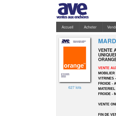
Accueil
Acheter
Vend
MARDI
VENTE 
UNIQUEM
ORANGE
VENTE AU
MOBILIER 
VITRINES 
FROIDE - 
627 lots
MATERIEL
FROIDE - 
VENTE ON
FIN DE VE