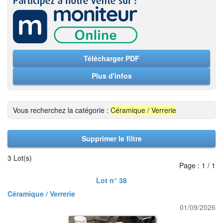
Télécharger PDF
Plus d'infos
Vous recherchez la catégorie :
Céramique / Verrerie
Supprimer le filtre
3 Lot(s)
Page : 1 / 1
Lot n° 38
Céramique / Verrerie
01/09/2026