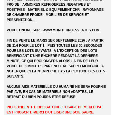
FROIDE - ARMOIRES REFRIGEREES NEGATIVES ET
POSITIVES - MATERIEL & EQUIPEMENT CHR - RAYONNAGE
DE CHAMBRE FROIDE - MOBILIER DE SERVICE ET
PRESENTATION...
VENTE ONLINE SUR :
WWW.MONITEURDESVENTES.COM
.
FIN DE VENTE LE MARDI 1ER SEPTEMBRE 2026 : A PARTIR
DE 11H POUR LE LOT 1 - PUIS TOUTES LES 30 SECONDES
POUR LES LOTS SUIVANTS, A L'EXCEPTION DES LOTS
BENEFICIANT D'UNE ENCHERE PENDANT LA DERNIERE
MINUTE, CE QUI PROLONGERA ALORS LA FIN DE LEUR
VENTE DE 3 MINUTES PAR ENCHERE SUPPLEMENTAIRE. A
NOTER QUE CELA N'EMPECHE PAS LA CLOTURE DES LOTS
SUIVANTS.
AUCUNE AIDE MATERIELLE OU HUMAINE NE SERA FOURNIE
PAR AVE, EN CAS DE MATERIELS NON ADAPTES, LE
RETRAIT DU BIEN POURRA ETRE REFUSE.
PIECE D'IDENTITE OBLIGATOIRE. L'USAGE DE MEULEUSE
EST PROSCRIT, MERCI D'UTILISER UNE SCIE SABRE.