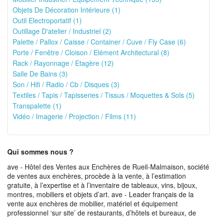
Objets De Décoration Intérieure (1)
Outil Electroportatif (1)
Outillage D'atelier / Industriel (2)
Palette / Pallox / Caisse / Container / Cuve / Fly Case (6)
Porte / Fenêtre / Cloison / Elément Architectural (8)
Rack / Rayonnage / Etagère (12)
Salle De Bains (3)
Son / Hifi / Radio / Cb / Disques (3)
Textiles / Tapis / Tapisseries / Tissus / Moquettes & Sols (5)
Transpalette (1)
Vidéo / Imagerie / Projection / Films (11)
Qui sommes nous ?
ave - Hôtel des Ventes aux Enchères de Rueil-Malmaison, société
de ventes aux enchères, procède à la vente, à l’estimation
gratuite, à l’expertise et à l’inventaire de tableaux, vins, bijoux,
montres, mobiliers et objets d’art. ave - Leader français de la
vente aux enchères de mobilier, matériel et équipement
professionnel ‘sur site’ de restaurants, d’hôtels et bureaux, de