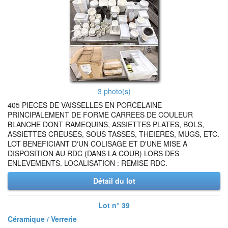
3 photo(s)
405 PIECES DE VAISSELLES EN PORCELAINE
PRINCIPALEMENT DE FORME CARREES DE COULEUR
BLANCHE DONT RAMEQUINS, ASSIETTES PLATES, BOLS,
ASSIETTES CREUSES, SOUS TASSES, THEIERES, MUGS, ETC.
LOT BENEFICIANT D'UN COLISAGE ET D'UNE MISE A
DISPOSITION AU RDC (DANS LA COUR) LORS DES
ENLEVEMENTS. LOCALISATION : REMISE RDC.
Détail du lot
Lot n° 39
Céramique / Verrerie