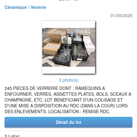
Céramique / Verrerie
01/09/2026
3 photo(s)
245 PIECES DE VERRERIE DONT : RAMEQUINS A
ENFOURNER, VERRES, ASSIETTES PLATES, BOLS, SCEAUX A
CHAMPAGNE, ETC. LOT BENEFICIANT D'UN COLISAGE ET
D'UNE MISE A DISPOSITION AU RDC (DANS LA COUR) LORS
DES ENLEVEMENTS. LOCALISATION : REMISE RDC.
Détail du lot
3 Lot(s)