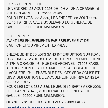
EXPOSITION PUBLIQUE :
LE VENDREDI 28 AOUT 2026 DE 10H A 12H A ORANGE - 61
RUE DES ARCHIVES - 75003 PARIS.
POUR LES LOTS 233 A 886, LE VENDREDI 28 AOUT 2026
DE 10H A 12H A AVE, 2 BOULEVARD DU GENERAL DE
GAULLE - 92500 RUEIL-MALMAISON.
REGLEMENT :
AVANT LES ENLEVEMENTS PAR PRELEVEMENT DE
CAUTION ET/OU VIREMENT EXPRESS.
ENLEVEMENT DES LOTS SANS INTERRUPTION SUR RDV :
LES LUNDI 7, MARDI 8 ET MERCREDI 9 SEPTEMBRE DE 9H
A 17H A ORANGE - 61 RUE DES ARCHIVES - 75003 PARIS.
A L'EXCEPTION DES LOTS MARQUES "A LA CHARGE DE
L'ACQUEREUR", L'ENSEMBLE DES LOTS SERA COLISE ET
MIS A DISPOSITION DE L'ACQUEREUR SUR RDV DANS LA
COUR AU RDC.
POUR LES LOTS 233 A 886, LE JEUDI 10 SEPTEMBRE 2026
DE 9H A 17H A AVE, 2 BOULEVARD DU GENERAL DE
GAULLE - 92500 RUEIL-MALMAISON.
ORANGE - 61 RUE DES ARCHIVES - 75003 PARIS