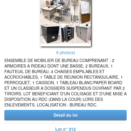
9 photo(s)
ENSEMBLE DE MOBILIER DE BUREAU COMPRENANT : 2
ARMOIRES A RIDEAU DONT UNE BASSE, 2 BUREAUX, 1
FAUTEUIL DE BUREAU, 4 CHAISES EMPILABLES ET
ACCROCHABLES, 1 TABLE DE REUNION RECTANGULAIRE, 1
PERROQUET, 1 CAISSON, 1 TABLEAU BLANC/PAPER BOARD
ET UN CLASSEUR A DOSSIERS SUSPENDUS OUVRANT PAR 2
TIROIRS. LOT BENEFICIANT D'UN COLISAGE ET D'UNE MISE A
DISPOSITION AU RDC (DANS LA COUR) LORS DES
ENLEVEMENTS. LOCALISATION : BUREAU RDC.
Détail du lot
Lot n° 312