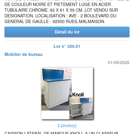
DE COULEUR NOIRE ET PIETEMENT LUGE EN ACIER
TUBULAIRE CHROME. 92 X 61 X 59 CM. LOT VENDU SUR
DESIGNATION. LOCALISATION : AVE - 2 BOULEVARD DU
GENERAL DE GAULLE - 92500 RUEIL-MALMAISON.
Détail du lot
Lot n° 350.01
Mobilier de bureau
01/09/2026
3 photo(s)
CAISSON LATERAL DE MARQUE KNOLL A UN CLASSEUR