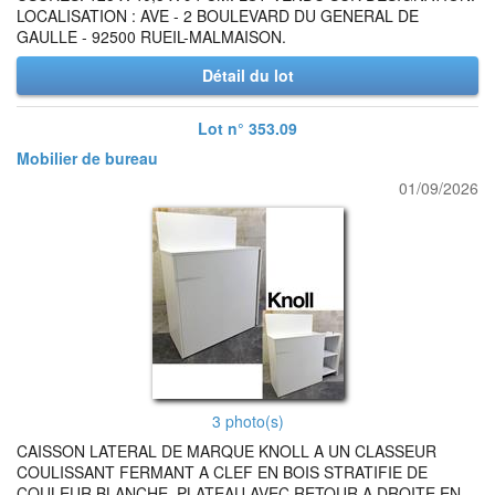
LOCALISATION : AVE - 2 BOULEVARD DU GENERAL DE
GAULLE - 92500 RUEIL-MALMAISON.
Détail du lot
Lot n° 353.09
Mobilier de bureau
01/09/2026
3 photo(s)
CAISSON LATERAL DE MARQUE KNOLL A UN CLASSEUR
COULISSANT FERMANT A CLEF EN BOIS STRATIFIE DE
COULEUR BLANCHE, PLATEAU AVEC RETOUR A DROITE EN