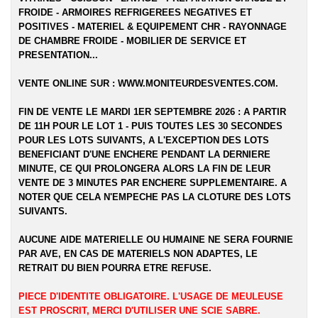
FROIDE - ARMOIRES REFRIGEREES NEGATIVES ET
POSITIVES - MATERIEL & EQUIPEMENT CHR - RAYONNAGE
DE CHAMBRE FROIDE - MOBILIER DE SERVICE ET
PRESENTATION...
VENTE ONLINE SUR :
WWW.MONITEURDESVENTES.COM
.
FIN DE VENTE LE MARDI 1ER SEPTEMBRE 2026 : A PARTIR
DE 11H POUR LE LOT 1 - PUIS TOUTES LES 30 SECONDES
POUR LES LOTS SUIVANTS, A L'EXCEPTION DES LOTS
BENEFICIANT D'UNE ENCHERE PENDANT LA DERNIERE
MINUTE, CE QUI PROLONGERA ALORS LA FIN DE LEUR
VENTE DE 3 MINUTES PAR ENCHERE SUPPLEMENTAIRE. A
NOTER QUE CELA N'EMPECHE PAS LA CLOTURE DES LOTS
SUIVANTS.
AUCUNE AIDE MATERIELLE OU HUMAINE NE SERA FOURNIE
PAR AVE, EN CAS DE MATERIELS NON ADAPTES, LE
RETRAIT DU BIEN POURRA ETRE REFUSE.
PIECE D'IDENTITE OBLIGATOIRE. L'USAGE DE MEULEUSE
EST PROSCRIT, MERCI D'UTILISER UNE SCIE SABRE.