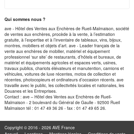
Qui sommes nous ?
ave - Hôtel des Ventes aux Enchères de Rueil-Malmaison, société
de ventes aux enchères, procède à la vente, à l’estimation
gratuite, à l’expertise et à l’inventaire de tableaux, vins, bijoux,
montres, mobiliers et objets d’art. ave - Leader français de la
vente aux enchères de mobilier, matériel et équipement
professionnel ‘sur site’ de restaurants, d’hôtels et bureaux, de
matériel et équipements agricoles et espaces verts, usines,
travaux publics, chariots élévateurs et manutention, camions et
véhicules, voitures de luxe récentes, motos de collection et
récentes, photocopieurs et ordinateurs d’occasion récents. ave
travaille avec le public, les collectivités locales et nationales, les
Douanes et les Entreprises.
Contact : ave – Hôtel des Ventes aux Enchères de Rueil-
Malmaison - 2 boulevard du Général de Gaulle - 92500 Rueil
Malmaison tél : 01 47 49 36 26 - fax : 01 47 49 65 26.
Copyright © 2016 - 2026 AVE France