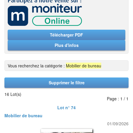
Télécharger PDF
Plus d'infos
Vous recherchez la catégorie :
Mobilier de bureau
Supprimer le filtre
16 Lot(s)
Page : 1 / 1
Lot n° 74
Mobilier de bureau
01/09/2026