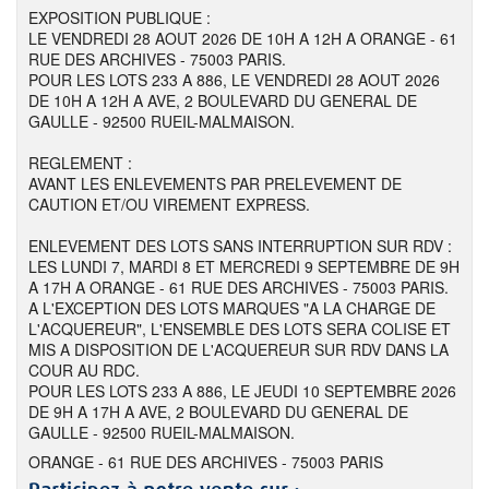
EXPOSITION PUBLIQUE :
LE VENDREDI 28 AOUT 2026 DE 10H A 12H A ORANGE - 61
RUE DES ARCHIVES - 75003 PARIS.
POUR LES LOTS 233 A 886, LE VENDREDI 28 AOUT 2026
DE 10H A 12H A AVE, 2 BOULEVARD DU GENERAL DE
GAULLE - 92500 RUEIL-MALMAISON.
REGLEMENT :
AVANT LES ENLEVEMENTS PAR PRELEVEMENT DE
CAUTION ET/OU VIREMENT EXPRESS.
ENLEVEMENT DES LOTS SANS INTERRUPTION SUR RDV :
LES LUNDI 7, MARDI 8 ET MERCREDI 9 SEPTEMBRE DE 9H
A 17H A ORANGE - 61 RUE DES ARCHIVES - 75003 PARIS.
A L'EXCEPTION DES LOTS MARQUES "A LA CHARGE DE
L'ACQUEREUR", L'ENSEMBLE DES LOTS SERA COLISE ET
MIS A DISPOSITION DE L'ACQUEREUR SUR RDV DANS LA
COUR AU RDC.
POUR LES LOTS 233 A 886, LE JEUDI 10 SEPTEMBRE 2026
DE 9H A 17H A AVE, 2 BOULEVARD DU GENERAL DE
GAULLE - 92500 RUEIL-MALMAISON.
ORANGE - 61 RUE DES ARCHIVES - 75003 PARIS