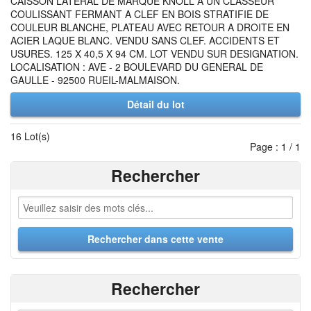
CAISSON LATERAL DE MARQUE KNOLL A UN CLASSEUR
COULISSANT FERMANT A CLEF EN BOIS STRATIFIE DE
COULEUR BLANCHE, PLATEAU AVEC RETOUR A DROITE EN
ACIER LAQUE BLANC. VENDU SANS CLEF. ACCIDENTS ET
USURES. 125 X 40,5 X 94 CM. LOT VENDU SUR DESIGNATION.
LOCALISATION : AVE - 2 BOULEVARD DU GENERAL DE
GAULLE - 92500 RUEIL-MALMAISON.
Détail du lot
16 Lot(s)
Page : 1 / 1
Rechercher
Rechercher