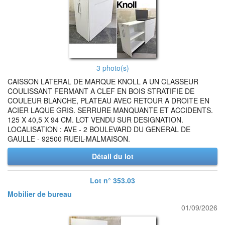
3 photo(s)
CAISSON LATERAL DE MARQUE KNOLL A UN CLASSEUR
COULISSANT FERMANT A CLEF EN BOIS STRATIFIE DE
COULEUR BLANCHE, PLATEAU AVEC RETOUR A DROITE EN
ACIER LAQUE GRIS. SERRURE MANQUANTE ET ACCIDENTS.
125 X 40,5 X 94 CM. LOT VENDU SUR DESIGNATION.
LOCALISATION : AVE - 2 BOULEVARD DU GENERAL DE
GAULLE - 92500 RUEIL-MALMAISON.
Détail du lot
Lot n° 353.03
Mobilier de bureau
01/09/2026