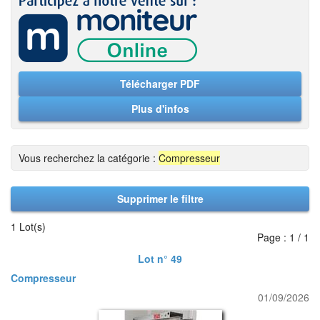
Télécharger PDF
Plus d'infos
Vous recherchez la catégorie :
Compresseur
Supprimer le filtre
1 Lot(s)
Page : 1 / 1
Lot n° 49
Compresseur
01/09/2026