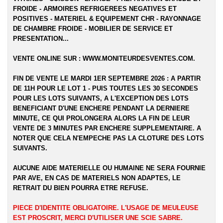
FROIDE - ARMOIRES REFRIGEREES NEGATIVES ET
POSITIVES - MATERIEL & EQUIPEMENT CHR - RAYONNAGE
DE CHAMBRE FROIDE - MOBILIER DE SERVICE ET
PRESENTATION...
VENTE ONLINE SUR :
WWW.MONITEURDESVENTES.COM
.
FIN DE VENTE LE MARDI 1ER SEPTEMBRE 2026 : A PARTIR
DE 11H POUR LE LOT 1 - PUIS TOUTES LES 30 SECONDES
POUR LES LOTS SUIVANTS, A L'EXCEPTION DES LOTS
BENEFICIANT D'UNE ENCHERE PENDANT LA DERNIERE
MINUTE, CE QUI PROLONGERA ALORS LA FIN DE LEUR
VENTE DE 3 MINUTES PAR ENCHERE SUPPLEMENTAIRE. A
NOTER QUE CELA N'EMPECHE PAS LA CLOTURE DES LOTS
SUIVANTS.
AUCUNE AIDE MATERIELLE OU HUMAINE NE SERA FOURNIE
PAR AVE, EN CAS DE MATERIELS NON ADAPTES, LE
RETRAIT DU BIEN POURRA ETRE REFUSE.
PIECE D'IDENTITE OBLIGATOIRE. L'USAGE DE MEULEUSE
EST PROSCRIT, MERCI D'UTILISER UNE SCIE SABRE.