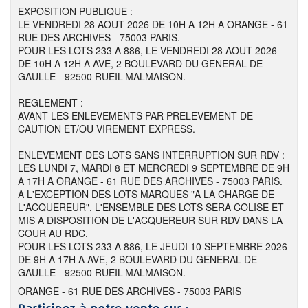
EXPOSITION PUBLIQUE :
LE VENDREDI 28 AOUT 2026 DE 10H A 12H A ORANGE - 61
RUE DES ARCHIVES - 75003 PARIS.
POUR LES LOTS 233 A 886, LE VENDREDI 28 AOUT 2026
DE 10H A 12H A AVE, 2 BOULEVARD DU GENERAL DE
GAULLE - 92500 RUEIL-MALMAISON.
REGLEMENT :
AVANT LES ENLEVEMENTS PAR PRELEVEMENT DE
CAUTION ET/OU VIREMENT EXPRESS.
ENLEVEMENT DES LOTS SANS INTERRUPTION SUR RDV :
LES LUNDI 7, MARDI 8 ET MERCREDI 9 SEPTEMBRE DE 9H
A 17H A ORANGE - 61 RUE DES ARCHIVES - 75003 PARIS.
A L'EXCEPTION DES LOTS MARQUES "A LA CHARGE DE
L'ACQUEREUR", L'ENSEMBLE DES LOTS SERA COLISE ET
MIS A DISPOSITION DE L'ACQUEREUR SUR RDV DANS LA
COUR AU RDC.
POUR LES LOTS 233 A 886, LE JEUDI 10 SEPTEMBRE 2026
DE 9H A 17H A AVE, 2 BOULEVARD DU GENERAL DE
GAULLE - 92500 RUEIL-MALMAISON.
ORANGE - 61 RUE DES ARCHIVES - 75003 PARIS