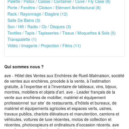
Palette / Pallox / Caisse / Container / Cuve / Fly Case (6)
Porte / Fenêtre / Cloison / Elément Architectural (8)
Rack / Rayonnage / Etagère (12)
Salle De Bains (3)
Son / Hifi / Radio / Cb / Disques (3)
Textiles / Tapis / Tapisseries / Tissus / Moquettes & Sols (5)
Transpalette (1)
Vidéo / Imagerie / Projection / Films (11)
Qui sommes nous ?
ave - Hôtel des Ventes aux Enchères de Rueil-Malmaison, société
de ventes aux enchères, procède à la vente, à l’estimation
gratuite, à l’expertise et à l’inventaire de tableaux, vins, bijoux,
montres, mobiliers et objets d’art. ave - Leader français de la
vente aux enchères de mobilier, matériel et équipement
professionnel ‘sur site’ de restaurants, d’hôtels et bureaux, de
matériel et équipements agricoles et espaces verts, usines,
travaux publics, chariots élévateurs et manutention, camions et
véhicules, voitures de luxe récentes, motos de collection et
récentes, photocopieurs et ordinateurs d’occasion récents. ave