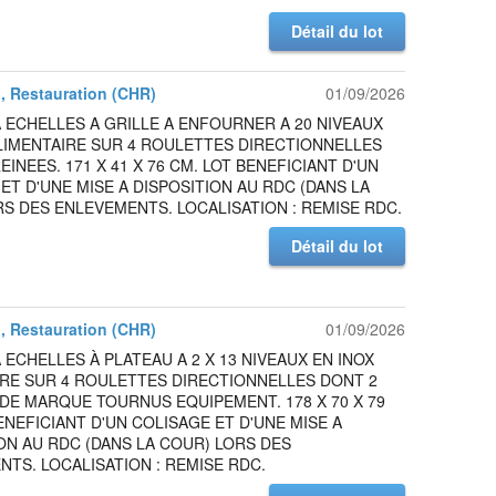
Détail du lot
l, Restauration (CHR)
01/09/2026
 ECHELLES A GRILLE A ENFOURNER A 20 NIVEAUX
LIMENTAIRE SUR 4 ROULETTES DIRECTIONNELLES
EINEES. 171 X 41 X 76 CM. LOT BENEFICIANT D'UN
ET D'UNE MISE A DISPOSITION AU RDC (DANS LA
S DES ENLEVEMENTS. LOCALISATION : REMISE RDC.
Détail du lot
l, Restauration (CHR)
01/09/2026
 ECHELLES À PLATEAU A 2 X 13 NIVEAUX EN INOX
IRE SUR 4 ROULETTES DIRECTIONNELLES DONT 2
DE MARQUE TOURNUS EQUIPEMENT. 178 X 70 X 79
ENEFICIANT D'UN COLISAGE ET D'UNE MISE A
ON AU RDC (DANS LA COUR) LORS DES
TS. LOCALISATION : REMISE RDC.