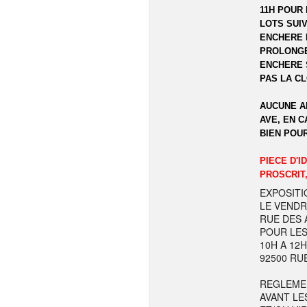
11H POUR 
LOTS SUIV
ENCHERE 
PROLONGE
ENCHERE 
PAS LA C
AUCUNE A
AVE, EN C
BIEN POU
PIECE D'I
PROSCRIT,
EXPOSITI
LE VENDR
RUE DES A
POUR LES
10H A 12
92500 RU
REGLEME
AVANT LE