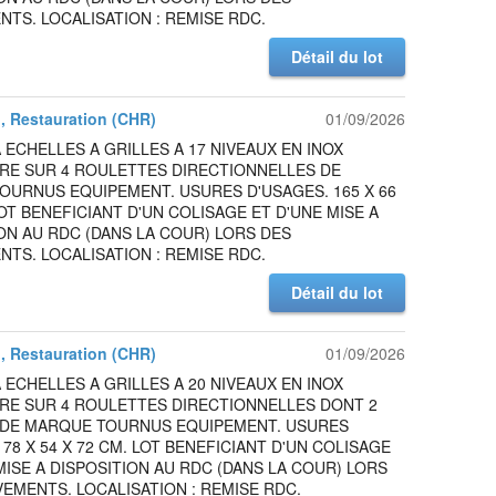
TS. LOCALISATION : REMISE RDC.
Détail du lot
l, Restauration (CHR)
01/09/2026
 ECHELLES A GRILLES A 17 NIVEAUX EN INOX
IRE SUR 4 ROULETTES DIRECTIONNELLES DE
OURNUS EQUIPEMENT. USURES D'USAGES. 165 X 66
LOT BENEFICIANT D'UN COLISAGE ET D'UNE MISE A
ON AU RDC (DANS LA COUR) LORS DES
TS. LOCALISATION : REMISE RDC.
Détail du lot
l, Restauration (CHR)
01/09/2026
 ECHELLES A GRILLES A 20 NIVEAUX EN INOX
IRE SUR 4 ROULETTES DIRECTIONNELLES DONT 2
 DE MARQUE TOURNUS EQUIPEMENT. USURES
178 X 54 X 72 CM. LOT BENEFICIANT D'UN COLISAGE
MISE A DISPOSITION AU RDC (DANS LA COUR) LORS
EMENTS. LOCALISATION : REMISE RDC.