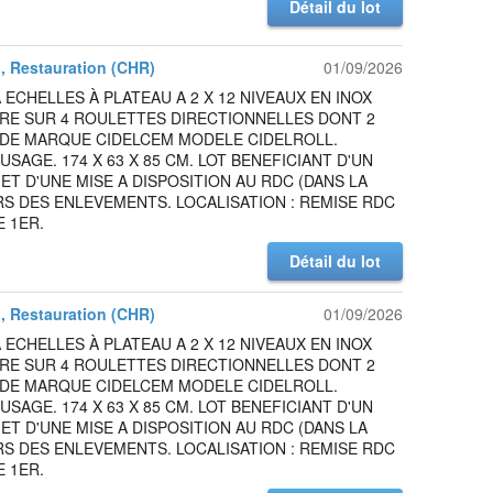
Détail du lot
l, Restauration (CHR)
01/09/2026
 ECHELLES À PLATEAU A 2 X 12 NIVEAUX EN INOX
IRE SUR 4 ROULETTES DIRECTIONNELLES DONT 2
 DE MARQUE CIDELCEM MODELE CIDELROLL.
USAGE. 174 X 63 X 85 CM. LOT BENEFICIANT D'UN
ET D'UNE MISE A DISPOSITION AU RDC (DANS LA
S DES ENLEVEMENTS. LOCALISATION : REMISE RDC
 1ER.
Détail du lot
l, Restauration (CHR)
01/09/2026
 ECHELLES À PLATEAU A 2 X 12 NIVEAUX EN INOX
IRE SUR 4 ROULETTES DIRECTIONNELLES DONT 2
 DE MARQUE CIDELCEM MODELE CIDELROLL.
USAGE. 174 X 63 X 85 CM. LOT BENEFICIANT D'UN
ET D'UNE MISE A DISPOSITION AU RDC (DANS LA
S DES ENLEVEMENTS. LOCALISATION : REMISE RDC
 1ER.