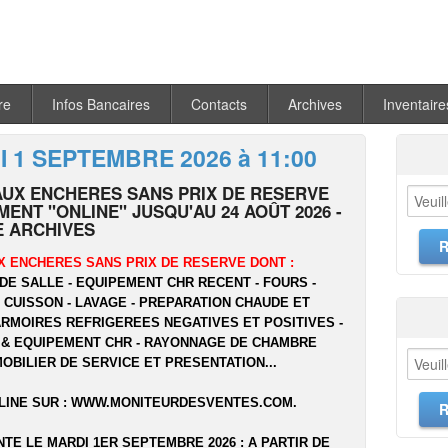
re
Infos Bancaires
Contacts
Archives
Inventaire
 1 SEPTEMBRE 2026 à 11:00
AUX ENCHERES SANS PRIX DE RESERVE
ENT "ONLINE" JUSQU'AU 24 AOÛT 2026 -
 ARCHIVES
X ENCHERES SANS PRIX DE RESERVE DONT :
DE SALLE - EQUIPEMENT CHR RECENT - FOURS -
- CUISSON - LAVAGE - PREPARATION CHAUDE ET
ARMOIRES REFRIGEREES NEGATIVES ET POSITIVES -
 & EQUIPEMENT CHR - RAYONNAGE DE CHAMBRE
MOBILIER DE SERVICE ET PRESENTATION...
LINE SUR :
WWW.MONITEURDESVENTES.COM
.
NTE LE MARDI 1ER SEPTEMBRE 2026 : A PARTIR DE