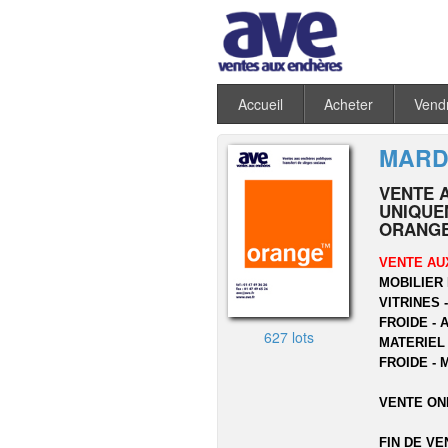
Accueil
Acheter
Vend
MARDI
VENTE 
UNIQUEM
ORANGE
VENTE AU
MOBILIER 
VITRINES 
FROIDE - 
627 lots
MATERIEL
FROIDE - 
VENTE ON
FIN DE VE