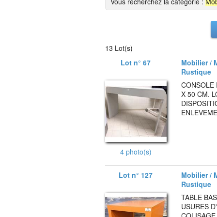
Vous recherchez la catégorie :
Mob
13 Lot(s)
Lot n° 67
Mobilier / 
Rustique
CONSOLE E
X 50 CM. 
DISPOSITI
ENLEVEMEN
4 photo(s)
Lot n° 127
Mobilier / 
Rustique
TABLE BAS
USURES D'
COLISAGE 