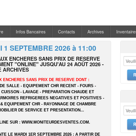
re
Infos Bancaires
Contacts
Archives
Inventaire
 1 SEPTEMBRE 2026 à 11:00
AUX ENCHERES SANS PRIX DE RESERVE
ENT "ONLINE" JUSQU'AU 24 AOÛT 2026 -
 ARCHIVES
X ENCHERES SANS PRIX DE RESERVE DONT :
DE SALLE - EQUIPEMENT CHR RECENT - FOURS -
- CUISSON - LAVAGE - PREPARATION CHAUDE ET
ARMOIRES REFRIGEREES NEGATIVES ET POSITIVES -
 & EQUIPEMENT CHR - RAYONNAGE DE CHAMBRE
MOBILIER DE SERVICE ET PRESENTATION...
LINE SUR :
WWW.MONITEURDESVENTES.COM
.
NTE LE MARDI 1ER SEPTEMBRE 2026 : A PARTIR DE