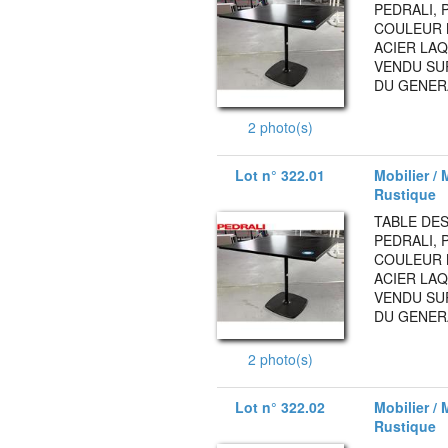
PEDRALI, 
COULEUR 
ACIER LAQ
VENDU SUR
DU GENERA
2 photo(s)
Lot n° 322.01
Mobilier / 
Rustique
TABLE DES
PEDRALI, 
COULEUR 
ACIER LAQ
VENDU SUR
DU GENERA
2 photo(s)
Lot n° 322.02
Mobilier / 
Rustique