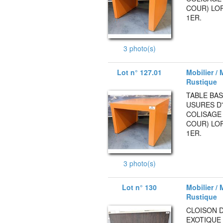
COUR) LOR
1ER.
3 photo(s)
Lot n° 127.01
Mobilier / 
Rustique
TABLE BAS
USURES D'
COLISAGE 
COUR) LOR
1ER.
3 photo(s)
Lot n° 130
Mobilier / 
Rustique
CLOISON 
EXOTIQUE 