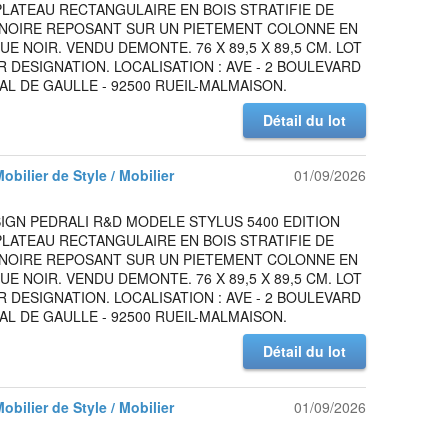
PLATEAU RECTANGULAIRE EN BOIS STRATIFIE DE
NOIRE REPOSANT SUR UN PIETEMENT COLONNE EN
UE NOIR. VENDU DEMONTE. 76 X 89,5 X 89,5 CM. LOT
 DESIGNATION. LOCALISATION : AVE - 2 BOULEVARD
L DE GAULLE - 92500 RUEIL-MALMAISON.
Détail du lot
Mobilier de Style / Mobilier
01/09/2026
IGN PEDRALI R&D MODELE STYLUS 5400 EDITION
PLATEAU RECTANGULAIRE EN BOIS STRATIFIE DE
NOIRE REPOSANT SUR UN PIETEMENT COLONNE EN
UE NOIR. VENDU DEMONTE. 76 X 89,5 X 89,5 CM. LOT
 DESIGNATION. LOCALISATION : AVE - 2 BOULEVARD
L DE GAULLE - 92500 RUEIL-MALMAISON.
Détail du lot
Mobilier de Style / Mobilier
01/09/2026