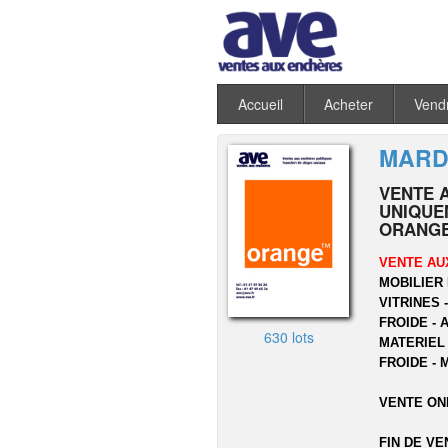
Accueil
Acheter
Vend
MARDI
VENTE 
UNIQUEM
ORANGE
VENTE AU
MOBILIER 
VITRINES 
FROIDE - 
630 lots
MATERIEL
FROIDE - 
VENTE ON
FIN DE VE