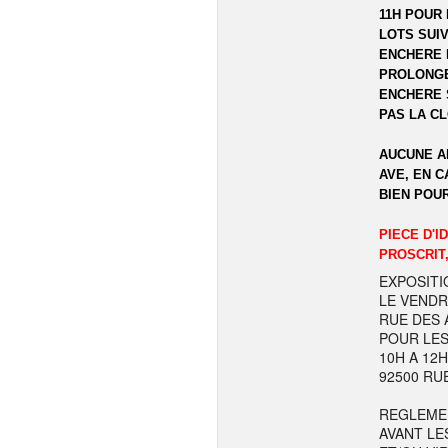
11H POUR 
LOTS SUIV
ENCHERE 
PROLONGE
ENCHERE 
PAS LA C
AUCUNE A
AVE, EN C
BIEN POU
PIECE D'I
PROSCRIT,
EXPOSITI
LE VENDR
RUE DES A
POUR LES
10H A 12
92500 RU
REGLEME
AVANT LE