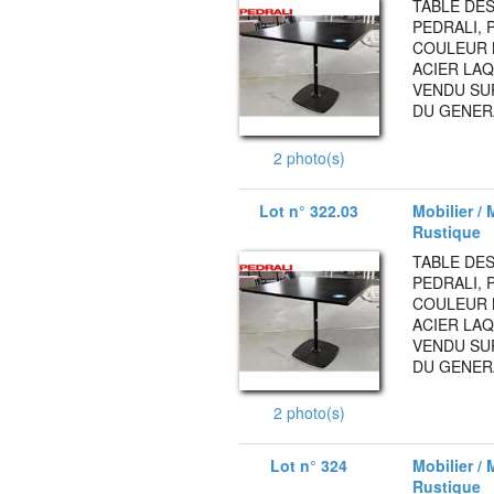
TABLE DES
PEDRALI, 
COULEUR 
ACIER LAQ
VENDU SUR
DU GENERA
2 photo(s)
Lot n° 322.03
Mobilier / 
Rustique
TABLE DES
PEDRALI, 
COULEUR 
ACIER LAQ
VENDU SUR
DU GENERA
2 photo(s)
Lot n° 324
Mobilier / 
Rustique