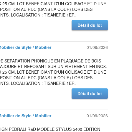
 X 25 CM. LOT BENEFICIANT D'UN COLISAGE ET D'UNE
SPOSITION AU RDC (DANS LA COUR) LORS DES
TS. LOCALISATION : TISANERIE 1ER.
Détail du lot
Mobilier de Style / Mobilier
01/09/2026
DE SEPARATION PHONIQUE EN PLAQUAGE DE BOIS
AJOURE ET REPOSANT SUR UN PIETEMENT EN INOX.
 X 25 CM. LOT BENEFICIANT D'UN COLISAGE ET D'UNE
SPOSITION AU RDC (DANS LA COUR) LORS DES
TS. LOCALISATION : TISANERIE 1ER.
Détail du lot
Mobilier de Style / Mobilier
01/09/2026
IGN PEDRALI R&D MODELE STYLUS 5400 EDITION