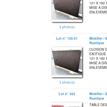
121 X 182
MISE A DI
ENLEVEMEN
3 photo(s)
Lot n° 130.01
Mobilier / 
Rustique
CLOISON 
EXOTIQUE 
121 X 182
MISE A DI
ENLEVEMEN
3 photo(s)
Lot n° 322
Mobilier / 
Rustique
TABLE DES