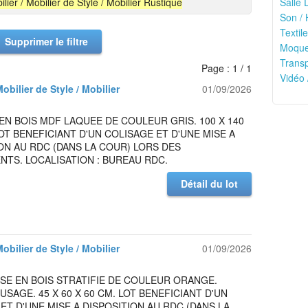
ilier / Mobilier de Style / Mobilier Rustique
Salle 
Son / 
Textile
Supprimer le filtre
Moquet
Transp
Page : 1 / 1
Vidéo 
Mobilier de Style / Mobilier
01/09/2026
N BOIS MDF LAQUEE DE COULEUR GRIS. 100 X 140
LOT BENEFICIANT D'UN COLISAGE ET D'UNE MISE A
ON AU RDC (DANS LA COUR) LORS DES
TS. LOCALISATION : BUREAU RDC.
Détail du lot
Mobilier de Style / Mobilier
01/09/2026
SE EN BOIS STRATIFIE DE COULEUR ORANGE.
USAGE. 45 X 60 X 60 CM. LOT BENEFICIANT D'UN
ET D'UNE MISE A DISPOSITION AU RDC (DANS LA