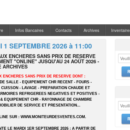
re
Infos Bancaires
Contacts
Archives
Inventaire
 1 SEPTEMBRE 2026 à 11:00
AUX ENCHERES SANS PRIX DE RESERVE
ENT "ONLINE" JUSQU'AU 24 AOÛT 2026 -
 ARCHIVES
X ENCHERES SANS PRIX DE RESERVE DONT :
DE SALLE - EQUIPEMENT CHR RECENT - FOURS -
- CUISSON - LAVAGE - PREPARATION CHAUDE ET
ARMOIRES REFRIGEREES NEGATIVES ET POSITIVES -
 & EQUIPEMENT CHR - RAYONNAGE DE CHAMBRE
MOBILIER DE SERVICE ET PRESENTATION...
LINE SUR :
WWW.MONITEURDESVENTES.COM
.
NTE LE MARDI 1ER SEPTEMBRE 2026 : A PARTIR DE