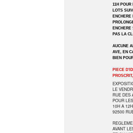
11H POUR 
LOTS SUIV
ENCHERE 
PROLONGE
ENCHERE 
PAS LA C
AUCUNE A
AVE, EN C
BIEN POU
PIECE D'I
PROSCRIT,
EXPOSITI
LE VENDR
RUE DES A
POUR LES
10H A 12
92500 RU
REGLEME
AVANT LE