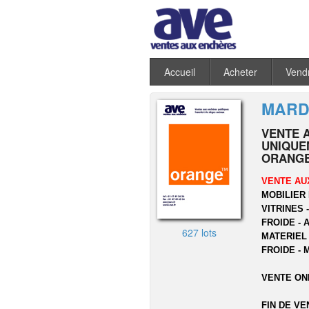
Accueil
Acheter
Vend
MARDI
VENTE 
UNIQUEM
ORANGE
VENTE AU
MOBILIER 
VITRINES 
FROIDE - 
627 lots
MATERIEL
FROIDE - 
VENTE ON
FIN DE VE